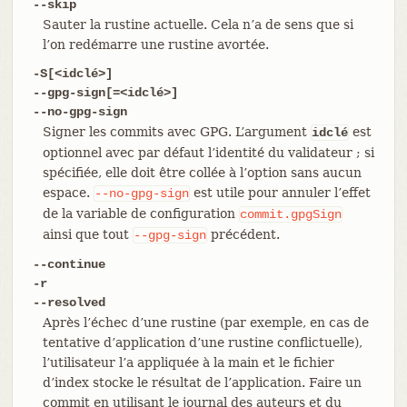
--skip
Sauter la rustine actuelle. Cela n’a de sens que si
l’on redémarre une rustine avortée.
-S[<idclé>]
--gpg-sign[=<idclé>]
--no-gpg-sign
Signer les commits avec GPG. L’argument
est
idclé
optionnel avec par défaut l’identité du validateur ; si
spécifiée, elle doit être collée à l’option sans aucun
espace.
est utile pour annuler l’effet
--no-gpg-sign
de la variable de configuration
commit.gpgSign
ainsi que tout
précédent.
--gpg-sign
--continue
-r
--resolved
Après l’échec d’une rustine (par exemple, en cas de
tentative d’application d’une rustine conflictuelle),
l’utilisateur l’a appliquée à la main et le fichier
d’index stocke le résultat de l’application. Faire un
commit en utilisant le journal des auteurs et du