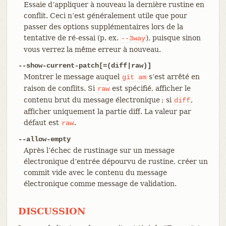
Essaie d’appliquer à nouveau la dernière rustine en
conflit. Ceci n’est généralement utile que pour
passer des options supplémentaires lors de la
tentative de ré-essai (p. ex.
), puisque sinon
--3way
vous verrez la même erreur à nouveau.
--show-current-patch[=(diff|raw)]
Montrer le message auquel
s’est arrêté en
git
am
raison de conflits. Si
est spécifié, afficher le
raw
contenu brut du message électronique ; si
,
diff
afficher uniquement la partie diff. La valeur par
défaut est
.
raw
--allow-empty
Après l’échec de rustinage sur un message
électronique d’entrée dépourvu de rustine, créer un
commit vide avec le contenu du message
électronique comme message de validation.
DISCUSSION