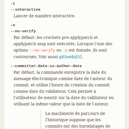
-i
--interactive
Lancer de manière interactive.
-n
--no-verify
Par défaut, les crochets pre-applypatch et
applypatch-msg sont exécutés. Lorsque l’une des
options
ou
est donnée, ils sont
--no-verify
-n
contournés. Voir aussi
githooks[5]
.
--committer-date-is-author-date
Par défaut, la commande enregistre la date du
message électronique comme date de l’auteur du
commit, et utilise l’heure de création du commit
comme date du validateur. Cela permet à
l’utilisateur de mentir sur la date du validateur en
utilisant la même valeur que la date de l’auteur.
La machinerie de parcours de
l’historique suppose que les
commits ont des horodatages de