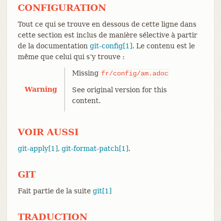
CONFIGURATION
Tout ce qui se trouve en dessous de cette ligne dans
cette section est inclus de manière sélective à partir
de la documentation
git-config[1]
. Le contenu est le
même que celui qui s’y trouve :
Missing
fr/config/am.adoc
Warning
See original version for this
content.
VOIR AUSSI
git-apply[1]
,
git-format-patch[1]
.
GIT
Fait partie de la suite
git[1]
TRADUCTION