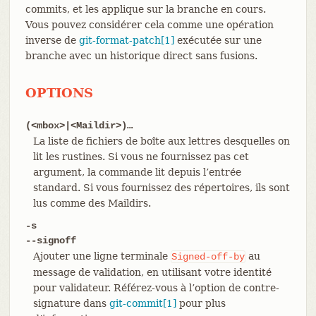
commits, et les applique sur la branche en cours.
Vous pouvez considérer cela comme une opération
inverse de
git-format-patch[1]
exécutée sur une
branche avec un historique direct sans fusions.
OPTIONS
(<mbox>|<Maildir>)…​
La liste de fichiers de boîte aux lettres desquelles on
lit les rustines. Si vous ne fournissez pas cet
argument, la commande lit depuis l’entrée
standard. Si vous fournissez des répertoires, ils sont
lus comme des Maildirs.
-s
--signoff
Ajouter une ligne terminale
au
Signed-off-by
message de validation, en utilisant votre identité
pour validateur. Référez-vous à l’option de contre-
signature dans
git-commit[1]
pour plus