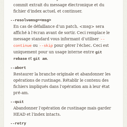
commit extrait du message électronique et du
fichier d’index actuel, et continuer.
--resolvemsg=<msg>
En cas de défaillance d’un patch, <msg> sera
affiché à l’écran avant de sortir. Ceci remplace le
message standard vous informant d’utiliser
--
ou
pour gérer l’échec. Ceci est
continue
--skip
uniquement pour un usage interne entre
git
et
.
rebase
git am
--abort
Restaurer la branche originale et abandonner les
opérations de rustinage. Rétablir le contenu des
fichiers impliqués dans l’opération am à leur état
pré-am.
--quit
Abandonner l’opération de rustinage mais garder
HEAD et l’index intacts.
--retry