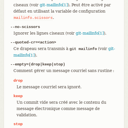
ciseaux (voir
git-mailinfo[1]
). Peut être activé par
défaut en utilisant la variable de configuration
.
mailinfo.scissors
--no-scissors
Ignorer les lignes ciseaux (voir
git-mailinfo[1]
).
--quoted-cr=<action>
Ce drapeau sera transmis à
(voir
git-
git mailinfo
mailinfo[1]
).
--empty=(drop|keep|stop)
Comment gérer un message courriel sans rustine :
drop
Le message courriel sera ignoré.
keep
Un commit vide sera créé avec le contenu du
message électronique comme message de
validation.
stop