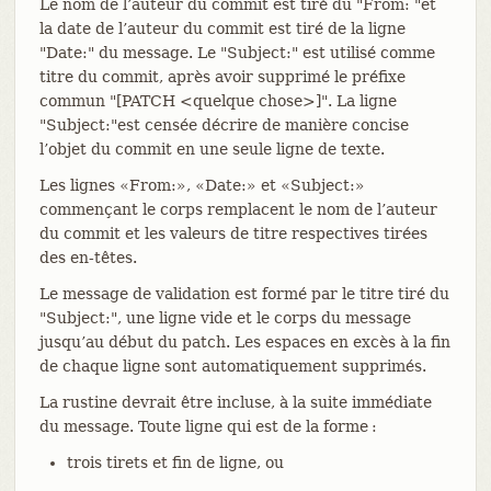
Le nom de l’auteur du commit est tiré du "From: "et
la date de l’auteur du commit est tiré de la ligne
"Date:" du message. Le "Subject:" est utilisé comme
titre du commit, après avoir supprimé le préfixe
commun "[PATCH <quelque chose>]". La ligne
"Subject:"est censée décrire de manière concise
l’objet du commit en une seule ligne de texte.
Les lignes «From:», «Date:» et «Subject:»
commençant le corps remplacent le nom de l’auteur
du commit et les valeurs de titre respectives tirées
des en-têtes.
Le message de validation est formé par le titre tiré du
"Subject:", une ligne vide et le corps du message
jusqu’au début du patch. Les espaces en excès à la fin
de chaque ligne sont automatiquement supprimés.
La rustine devrait être incluse, à la suite immédiate
du message. Toute ligne qui est de la forme :
trois tirets et fin de ligne, ou