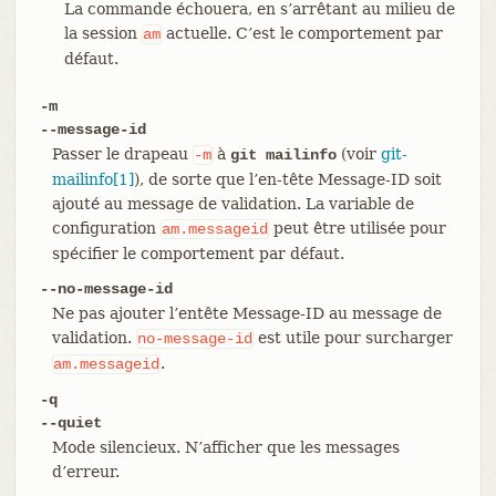
La commande échouera, en s’arrêtant au milieu de
la session
actuelle. C’est le comportement par
am
défaut.
-m
--message-id
Passer le drapeau
à
(voir
git-
-m
git mailinfo
mailinfo[1]
), de sorte que l’en-tête Message-ID soit
ajouté au message de validation. La variable de
configuration
peut être utilisée pour
am.messageid
spécifier le comportement par défaut.
--no-message-id
Ne pas ajouter l’entête Message-ID au message de
validation.
est utile pour surcharger
no-message-id
.
am.messageid
-q
--quiet
Mode silencieux. N’afficher que les messages
d’erreur.