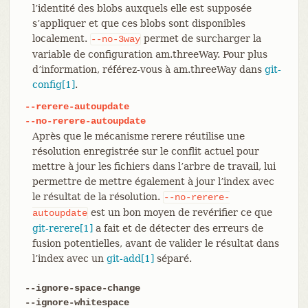
l’identité des blobs auxquels elle est supposée
s’appliquer et que ces blobs sont disponibles
localement.
permet de surcharger la
--no-3way
variable de configuration am.threeWay. Pour plus
d’information, référez-vous à am.threeWay dans
git-
config[1]
.
--rerere-autoupdate
--no-rerere-autoupdate
Après que le mécanisme rerere réutilise une
résolution enregistrée sur le conflit actuel pour
mettre à jour les fichiers dans l’arbre de travail, lui
permettre de mettre également à jour l’index avec
le résultat de la résolution.
--no-rerere-
est un bon moyen de revérifier ce que
autoupdate
git-rerere[1]
a fait et de détecter des erreurs de
fusion potentielles, avant de valider le résultat dans
l’index avec un
git-add[1]
séparé.
--ignore-space-change
--ignore-whitespace