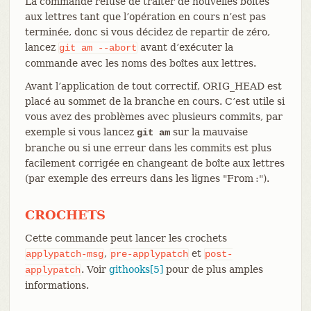
La commande refuse de traiter de nouvelles boîtes
aux lettres tant que l’opération en cours n’est pas
terminée, donc si vous décidez de repartir de zéro,
lancez
avant d’exécuter la
git
am
--abort
commande avec les noms des boîtes aux lettres.
Avant l’application de tout correctif, ORIG_HEAD est
placé au sommet de la branche en cours. C’est utile si
vous avez des problèmes avec plusieurs commits, par
exemple si vous lancez
sur la mauvaise
git am
branche ou si une erreur dans les commits est plus
facilement corrigée en changeant de boîte aux lettres
(par exemple des erreurs dans les lignes "From :").
CROCHETS
Cette commande peut lancer les crochets
,
et
applypatch-msg
pre-applypatch
post-
. Voir
githooks[5]
pour de plus amples
applypatch
informations.