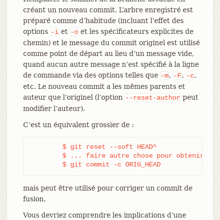
créant un nouveau commit. L’arbre enregistré est
préparé comme d’habitude (incluant l’effet des
options
et
et les spécificateurs explicites de
-i
-o
chemin) et le message du commit originel est utilisé
comme point de départ au lieu d’un message vide,
quand aucun autre message n’est spécifié à la ligne
de commande via des options telles que
,
,
,
-m
-F
-c
etc. Le nouveau commit a les mêmes parents et
auteur que l’originel (l’option
peut
--reset-author
modifier l’auteur).
C’est un équivalent grossier de :
	$ git reset --soft HEAD^

	$ ... faire autre chose pour obtenir l'arbre correct ...

	$ git commit -c ORIG_HEAD
mais peut être utilisé pour corriger un commit de
fusion.
Vous devriez comprendre les implications d’une