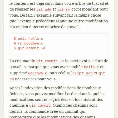
le contenu est déjà suivi dans votre arbre de travail et
de réaliser les
et
correspondant pour
git
add
git
rm
vous. De fait, l’exemple suivant fait la même chose
que l’exemple précédent si aucune autre modification
n’a eu lieu dans votre arbre de travail :
$ edit hello.c

$ rm goodbye.c

$ git commit -a
La commande
inspecte votre arbre de
git
commit
-a
travail, remarque que vous avez modifié
et
hello.c
supprimé
, puis réalise les
et
goodbye.c
git
add
git
nécessaires pour vous.
rm
Après l’indexation des modifications de nombreux
fichiers, vous pouvez modifier l’ordre dans lequel les
modifications sont enregistrées, en fournissant des
chemins à
. Quand ces chemins sont
git
commit
fournis, la commande crée un commit qui
n’enregistre que les modifications des chemins