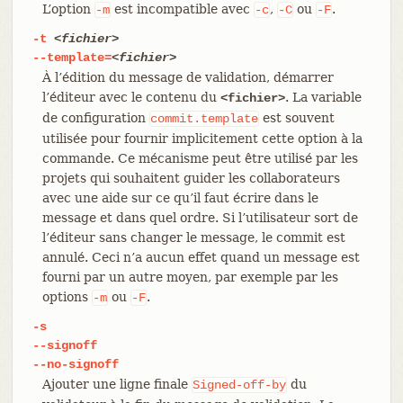
L’option
est incompatible avec
,
ou
.
-m
-c
-C
-F
-t
<fichier>
--template=
<fichier>
À l’édition du message de validation, démarrer
l’éditeur avec le contenu du
. La variable
<fichier>
de configuration
est souvent
commit.template
utilisée pour fournir implicitement cette option à la
commande. Ce mécanisme peut être utilisé par les
projets qui souhaitent guider les collaborateurs
avec une aide sur ce qu’il faut écrire dans le
message et dans quel ordre. Si l’utilisateur sort de
l’éditeur sans changer le message, le commit est
annulé. Ceci n’a aucun effet quand un message est
fourni par un autre moyen, par exemple par les
options
ou
.
-m
-F
-s
--signoff
--no-signoff
Ajouter une ligne finale
du
Signed-off-by