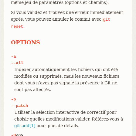
même jeu de paramètres (options et chemins).
Si vous validez et trouvez une erreur immédiatement
après, vous pouvez annuler le commit avec
git
.
reset
OPTIONS
-a
--all
Indexer automatiquement les fichiers qui ont été
modifiés ou supprimés, mais les nouveaux fichiers
dont vous n’avez pas signalé la présence à Git ne
sont pas affectés.
-p
--patch
Utiliser la sélection interactive de correctif pour
choisir quelles modifications valider. Référez-vous à
git-add[1]
pour plus de détails.
-U
<n>