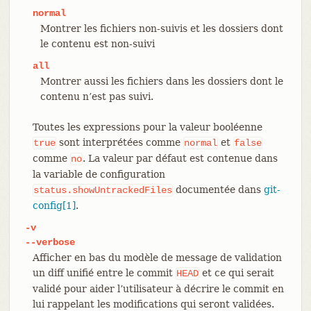
normal
Montrer les fichiers non-suivis et les dossiers dont
le contenu est non-suivi
all
Montrer aussi les fichiers dans les dossiers dont le
contenu n’est pas suivi.
Toutes les expressions pour la valeur booléenne
sont interprétées comme
et
true
normal
false
comme
. La valeur par défaut est contenue dans
no
la variable de configuration
documentée dans
git-
status.showUntrackedFiles
config[1]
.
-v
--verbose
Afficher en bas du modèle de message de validation
un diff unifié entre le commit
et ce qui serait
HEAD
validé pour aider l’utilisateur à décrire le commit en
lui rappelant les modifications qui seront validées.