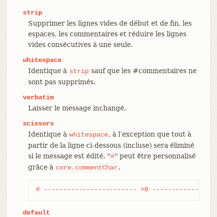
strip
Supprimer les lignes vides de début et de fin, les
espaces, les commentaires et réduire les lignes
vides consécutives à une seule.
whitespace
Identique à
sauf que les #commentaires ne
strip
sont pas supprimés.
verbatim
Laisser le message inchangé.
scissors
Identique à
, à l’exception que tout à
whitespace
partir de la ligne ci-dessous (incluse) sera éliminé
si le message est édité. "
" peut être personnalisé
#
grâce à
.
core.commentChar
# ------------------------ >8 ----------------
default