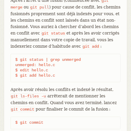
Après l’arrêt d’une fusion (commencée avec
git
ou
) pour cause de conflit, les chemins
merge
git
pull
fusionnés proprement sont déjà indexés pour vous, et
les chemins en conflit sont laissés dans un état non-
fusionné. Vous auriez à chercher d’abord les chemins
en conflit avec
et après les avoir corrigés
git
status
manuellement dans votre copie de travail, vous les
indexeriez comme d’habitude avec
:
git
add
$ git status | grep unmerged

unmerged: hello.c

$ edit hello.c

$ git add hello.c
Après avoir résolu les conflits et indexé le résultat,
arrêterait de mentionner les
git
ls-files
-u
chemins en conflit. Quand vous avez terminé, lancez
pour finaliser le commit de la fusion :
git
commit
$ git commit