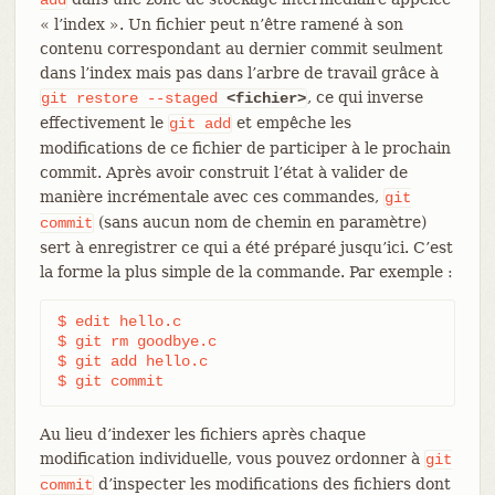
« l’index ». Un fichier peut n’être ramené à son
contenu correspondant au dernier commit seulment
dans l’index mais pas dans l’arbre de travail grâce à
, ce qui inverse
git
restore
--staged
<fichier>
effectivement le
et empêche les
git
add
modifications de ce fichier de participer à le prochain
commit. Après avoir construit l’état à valider de
manière incrémentale avec ces commandes,
git
(sans aucun nom de chemin en paramètre)
commit
sert à enregistrer ce qui a été préparé jusqu’ici. C’est
la forme la plus simple de la commande. Par exemple :
$ edit hello.c

$ git rm goodbye.c

$ git add hello.c

$ git commit
Au lieu d’indexer les fichiers après chaque
modification individuelle, vous pouvez ordonner à
git
d’inspecter les modifications des fichiers dont
commit