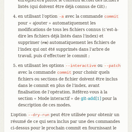
listés (qui doivent être déjà connus de Git) ;
en utilisant l’option
avec la commande
-a
commit
pour « ajouter » automatiquement les
modifications de tous les fichiers connus (c’est-à-
dire les fichiers déjà listés dans l’index) et
supprimer (
) automatiquement les fichiers de
rm
l’index qui ont été supprimés dans l’arbre de
travail, puis d’effectuer le commit ;
en utilisant les options
ou
--interactive
--patch
avec la commande
pour choisir quels
commit
fichiers ou sections de fichier doivent être inclus
dans le commit en plus de l’index, avant
finalisation de l’opération. Référez-vous à la
section « Mode interactif » de
git-add[1]
pour la
description de ces modes.
L’option
peut être utilisée pour obtenir un
--dry-run
résumé de ce qui sera inclus par une des commandes
ci-dessus pour le prochain commit en fournissant le