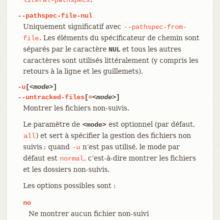
--pathspec-file-nul
Uniquement significatif avec
--pathspec-from-
. Les éléments du spécificateur de chemin sont
file
séparés par le caractère
et tous les autres
NUL
caractères sont utilisés littéralement (y compris les
retours à la ligne et les guillemets).
-u
[
<mode>
]
--untracked-files
[
=
<mode>
]
Montrer les fichiers non-suivis.
Le paramètre de
est optionnel (par défaut,
<mode>
) et sert à spécifier la gestion des fichiers non
all
suivis ; quand
n’est pas utilisé, le mode par
-u
défaut est
, c’est-à-dire montrer les fichiers
normal
et les dossiers non-suivis.
Les options possibles sont :
no
Ne montrer aucun fichier non-suivi