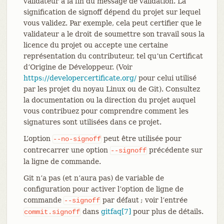
validateur à la fin du message de validation. La
signification de signoff dépend du projet sur lequel
vous validez. Par exemple, cela peut certifier que le
validateur a le droit de soumettre son travail sous la
licence du projet ou accepte une certaine
représentation du contributeur, tel qu’un Certificat
d’Origine de Développeur. (Voir
https://developercertificate.org/
pour celui utilisé
par les projet du noyau Linux ou de Git). Consultez
la documentation ou la direction du projet auquel
vous contribuez pour comprendre comment les
signatures sont utilisées dans ce projet.
L’option
peut être utilisée pour
--no-signoff
contrecarrer une option
précédente sur
--signoff
la ligne de commande.
Git n’a pas (et n’aura pas) de variable de
configuration pour activer l’option de ligne de
commande
par défaut ; voir l’entrée
--signoff
dans
gitfaq[7]
pour plus de détails.
commit.signoff