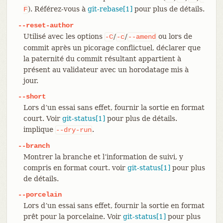
). Référez-vous à
git-rebase[1]
pour plus de détails.
F
--reset-author
Utilisé avec les options
/
/
ou lors de
-C
-c
--amend
commit après un picorage conflictuel, déclarer que
la paternité du commit résultant appartient à
présent au validateur avec un horodatage mis à
jour.
--short
Lors d’un essai sans effet, fournir la sortie en format
court. Voir
git-status[1]
pour plus de détails.
implique
.
--dry-run
--branch
Montrer la branche et l’information de suivi, y
compris en format court. voir
git-status[1]
pour plus
de détails.
--porcelain
Lors d’un essai sans effet, fournir la sortie en format
prêt pour la porcelaine. Voir
git-status[1]
pour plus