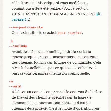
réécriture de l’historique si vous modifiez un
commit qui a déjà été publié. (Voir la section
« RATTRAPPER UN REBASAGE AMONT » dans
git-
rebase[1]
.)
--no-post-rewrite
Court-circuiter le crochet
.
post-rewrite
-i
--include
Avant de créer un commit à partir du contenu
indexé jusqu’à présent, indexer aussi les contenus
des chemins fournis sur la ligne de commande. Cela
n’est habituellement pas ce que vous souhaitez, à
part si vous terminez une fusion conflictuelle.
-o
--only
Réaliser un commit en prenant le contenu de l’arbre
de travail des chemins spécifiés sur la ligne de
commande, en ignorant tout contenu d’autres
chemins déjà indexé. C’est le mode d’opération par