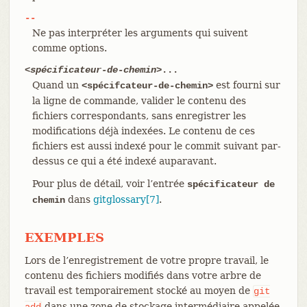
--
Ne pas interpréter les arguments qui suivent
comme options.
<spécificateur-de-chemin>
...
Quand un
est fourni sur
<spécifcateur-de-chemin>
la ligne de commande, valider le contenu des
fichiers correspondants, sans enregistrer les
modifications déjà indexées. Le contenu de ces
fichiers est aussi indexé pour le commit suivant par-
dessus ce qui a été indexé auparavant.
Pour plus de détail, voir l’entrée
spécificateur de
dans
gitglossary[7]
.
chemin
EXEMPLES
Lors de l’enregistrement de votre propre travail, le
contenu des fichiers modifiés dans votre arbre de
travail est temporairement stocké au moyen de
git
dans une zone de stockage intermédiaire appelée
add