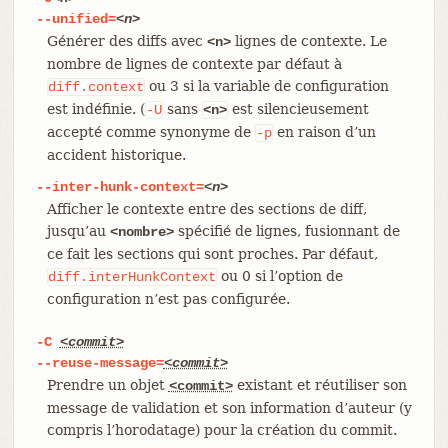
--unified=
<n>
Générer des diffs avec
lignes de contexte. Le
<n>
nombre de lignes de contexte par défaut à
ou 3 si la variable de configuration
diff.context
est indéfinie. (
sans
est silencieusement
-U
<n>
accepté comme synonyme de
en raison d’un
-p
accident historique.
--inter-hunk-context=
<n>
Afficher le contexte entre des sections de diff,
jusqu’au
spécifié de lignes, fusionnant de
<nombre>
ce fait les sections qui sont proches. Par défaut,
ou 0 si l’option de
diff.interHunkContext
configuration n’est pas configurée.
-C
<commit>
--reuse-message=
<commit>
Prendre un objet
existant et réutiliser son
<commit>
message de validation et son information d’auteur (y
compris l’horodatage) pour la création du commit.