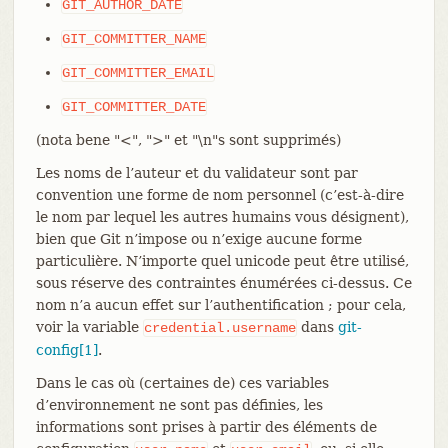
GIT_AUTHOR_DATE
GIT_COMMITTER_NAME
GIT_COMMITTER_EMAIL
GIT_COMMITTER_DATE
(nota bene "<", ">" et "\n"s sont supprimés)
Les noms de l’auteur et du validateur sont par
convention une forme de nom personnel (c’est-à-dire
le nom par lequel les autres humains vous désignent),
bien que Git n’impose ou n’exige aucune forme
particulière. N’importe quel unicode peut être utilisé,
sous réserve des contraintes énumérées ci-dessus. Ce
nom n’a aucun effet sur l’authentification ; pour cela,
voir la variable
dans
git-
credential.username
config[1]
.
Dans le cas où (certaines de) ces variables
d’environnement ne sont pas définies, les
informations sont prises à partir des éléments de