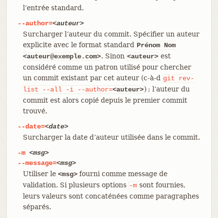
l’entrée standard.
--author=
<auteur>
Surcharger l’auteur du commit. Spécifier un auteur
explicite avec le format standard
Prénom Nom
. Sinon
est
<auteur@exemple.com>
<auteur>
considéré comme un patron utilisé pour chercher
un commit existant par cet auteur (c-à-d
git
rev-
) ; l’auteur du
list
--all
-i
--author=
<auteur>
commit est alors copié depuis le premier commit
trouvé.
--date=
<date>
Surcharger la date d’auteur utilisée dans le commit.
-m
<msg>
--message=
<msg>
Utiliser le
fourni comme message de
<msg>
validation. Si plusieurs options
sont fournies,
-m
leurs valeurs sont concaténées comme paragraphes
séparés.