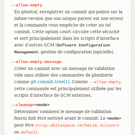
--allow-empty
En général, enregistrer un commit qui pointe sur la
même version que son unique parent est une erreur
et la commande vous empêche de créer un tel
commit. Cette option court-circuite cette sécurité
et sert principalement dans les scripts d’interface
avec d’autres SCM (
Software Configuration
, gestion de configuration logicielle).
Management
--allow-empty-message
Créer un commit avec un message de validation
vide sans utiliser des commandes de plomberie
comme
git-commit-tree[1]
. Comme
,
--allow-empty
cette commande est principalement utilisée par les
scripts d’interface de SCM externes.
--cleanup=
<mode>
Déterminer comment le message de validation
fourni doit être nettoyé avant le commit. Le
<mode>
peut être
,
,
,
strip
whitespace
verbatim
scissors
ou
.
default