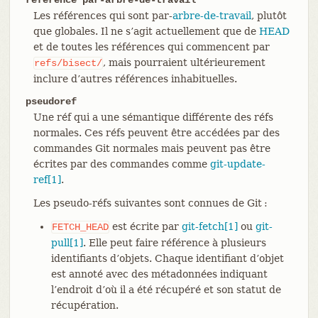
Les références qui sont par-
arbre-de-travail
, plutôt
que globales. Il ne s’agit actuellement que de
HEAD
et de toutes les références qui commencent par
, mais pourraient ultérieurement
refs/bisect/
inclure d’autres références inhabituelles.
pseudoref
Une réf qui a une sémantique différente des réfs
normales. Ces réfs peuvent être accédées par des
commandes Git normales mais peuvent pas être
écrites par des commandes comme
git-update-
ref[1]
.
Les pseudo-réfs suivantes sont connues de Git :
est écrite par
git-fetch[1]
ou
git-
FETCH_HEAD
pull[1]
. Elle peut faire référence à plusieurs
identifiants d’objets. Chaque identifiant d’objet
est annoté avec des métadonnées indiquant
l’endroit d’où il a été récupéré et son statut de
récupération.