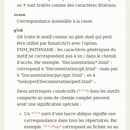
ou
sont traités comme des caractères littéraux.
?
icase
Correspondance insensible à la casse.
glob
Git traite le motif comme un glob shell qui peut
être utilisé par fnmatch(3) avec l’option
FNM_PATHNAME : les caractères génériques du
motif ne correspondent pas à un / dans le chemin
d’accès. Par exemple, "Documentation/*.html" ;
correspond à "Documentation/git.html" ; mais pas
à "Documentation/ppc/ppc.html" ; ou à
"tools/perf/Documentation/perf.html" ;.
Deux astérisques consécutifs ("
") dans les motifs
**
comparés au nom de chemin complet peuvent
avoir une signification spéciale :
Un "
" suivi d’une barre oblique signifie une
**
correspondance dans tous les répertoires. Par
exemple, "
" correspond au fichier ou au
**/foo