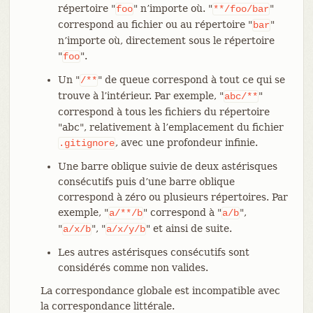
répertoire "
" n’importe où. "
"
foo
**/foo/bar
correspond au fichier ou au répertoire "
"
bar
n’importe où, directement sous le répertoire
"
".
foo
Un "
" de queue correspond à tout ce qui se
/**
trouve à l’intérieur. Par exemple, "
"
abc/**
correspond à tous les fichiers du répertoire
"abc", relativement à l’emplacement du fichier
, avec une profondeur infinie.
.gitignore
Une barre oblique suivie de deux astérisques
consécutifs puis d’une barre oblique
correspond à zéro ou plusieurs répertoires. Par
exemple, "
" correspond à "
",
a/**/b
a/b
"
", "
" et ainsi de suite.
a/x/b
a/x/y/b
Les autres astérisques consécutifs sont
considérés comme non valides.
La correspondance globale est incompatible avec
la correspondance littérale.