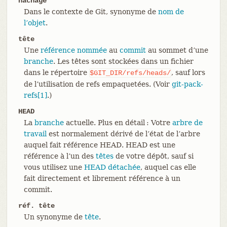
hachage
Dans le contexte de Git, synonyme de
nom de
l’objet
.
tête
Une
référence nommée
au
commit
au sommet d’une
branche
. Les têtes sont stockées dans un fichier
dans le répertoire
, sauf lors
$GIT_DIR/refs/heads/
de l’utilisation de refs empaquetées. (Voir
git-pack-
refs[1]
.)
HEAD
La
branche
actuelle. Plus en détail : Votre
arbre de
travail
est normalement dérivé de l’état de l’arbre
auquel fait référence HEAD. HEAD est une
référence à l’un des
têtes
de votre dépôt, sauf si
vous utilisez une
HEAD détachée
, auquel cas elle
fait directement et librement référence à un
commit.
réf. tête
Un synonyme de
tête
.