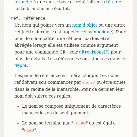
branche
à une autre base et réinitialiser la
tête
de
cette branche au résultat.
réf, référence
Un nom qui pointe vers un
nom d’objet
ou une autre
réf (cette dernière est appelée
réf symbolique
). Pour
plus de commodité, une réf peut parfois être
abrégée lorsqu’elle est utilisée comme argument
pour une commande Git ; voir
gitrevisions[7]
pour
plus de détails. Les références sont stockées dans le
dépôt
.
L’espace de référence est hiérarchique. Les noms
réf doivent soit commencer par
ou être situés
refs/
dans la racine de la hiérarchie. Pour ce dernier, leur
nom doit suivre ces règles :
Le nom se compose uniquement de caractères
majuscules ou de soulignements.
Le nom se termine par "
" ou est égal à
_HEAD
"
".
HEAD