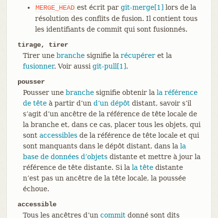
est écrit par
git-merge[1]
lors de la
MERGE_HEAD
résolution des conflits de fusion. Il contient tous
les identifiants de commit qui sont fusionnés.
tirage, tirer
Tirer une
branche
signifie la
récupérer
et la
fusionner
. Voir aussi
git-pull[1]
.
pousser
Pousser une
branche
signifie obtenir la
la référence
de tête
à partir d’un
d’un dépôt
distant, savoir s’il
s’agit d’un ancêtre de la référence de tête locale de
la branche et, dans ce cas, placer tous les objets, qui
sont
accessibles
de la référence de tête locale et qui
sont manquants dans le dépôt distant, dans la
la
base de données d’objets
distante et mettre à jour la
référence de tête distante. Si la
la tête
distante
n’est pas un ancêtre de la tête locale, la poussée
échoue.
accessible
Tous les ancêtres d’un
commit
donné sont dits