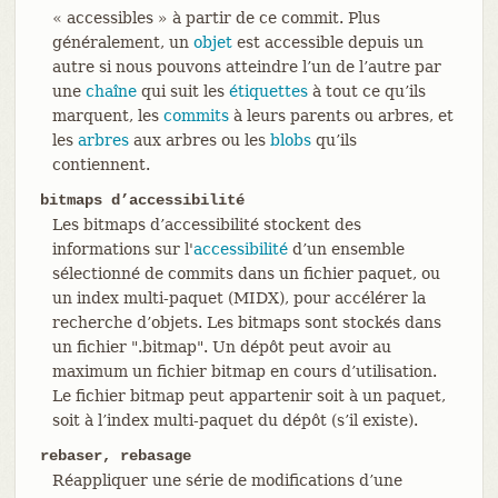
« accessibles » à partir de ce commit. Plus
généralement, un
objet
est accessible depuis un
autre si nous pouvons atteindre l’un de l’autre par
une
chaîne
qui suit les
étiquettes
à tout ce qu’ils
marquent, les
commits
à leurs parents ou arbres, et
les
arbres
aux arbres ou les
blobs
qu’ils
contiennent.
bitmaps d’accessibilité
Les bitmaps d’accessibilité stockent des
informations sur l'
accessibilité
d’un ensemble
sélectionné de commits dans un fichier paquet, ou
un index multi-paquet (MIDX), pour accélérer la
recherche d’objets. Les bitmaps sont stockés dans
un fichier ".bitmap". Un dépôt peut avoir au
maximum un fichier bitmap en cours d’utilisation.
Le fichier bitmap peut appartenir soit à un paquet,
soit à l’index multi-paquet du dépôt (s’il existe).
rebaser, rebasage
Réappliquer une série de modifications d’une