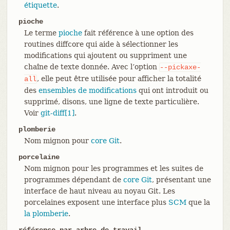
étiquette
.
pioche
Le terme
pioche
fait référence à une option des
routines diffcore qui aide à sélectionner les
modifications qui ajoutent ou suppriment une
chaîne de texte donnée. Avec l’option
--pickaxe-
, elle peut être utilisée pour afficher la totalité
all
des
ensembles de modifications
qui ont introduit ou
supprimé, disons, une ligne de texte particulière.
Voir
git-diff[1]
.
plomberie
Nom mignon pour
core Git
.
porcelaine
Nom mignon pour les programmes et les suites de
programmes dépendant de
core Git
, présentant une
interface de haut niveau au noyau Git. Les
porcelaines exposent une interface plus
SCM
que la
la plomberie
.
référence par-arbre-de-travail