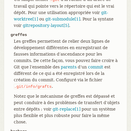
travail qui pointe vers le répertoire qui est le vrai
dépôt. Pour une utilisation appropriée voir
git-
worktree[1]
ou
git-submodule[1]
. Pour la syntaxe
voir
gitrepository-layout[5]
.
greffes
Les greffes permettent de relier deux lignes de
développement différentes en enregistrant de
fausses informations d’ascendance pour les
commits. De cette façon, vous pouvez faire croire à
Git que l’ensemble des
parents
d’un
commit
est
différent de ce qui a été enregistré lors de la
création du commit. Configuré via le fichier
.
.git/info/grafts
Notez que le mécanisme de greffes est dépassé et
peut conduire à des problèmes de transfert d’objets
entre dépôts ; voir
git-replace[1]
pour un système
plus flexible et plus robuste pour faire la même
chose.