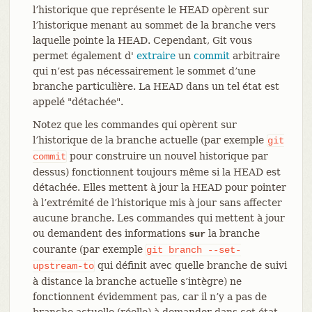
l’historique que représente le HEAD opèrent sur
l’historique menant au sommet de la branche vers
laquelle pointe la HEAD. Cependant, Git vous
permet également d'
extraire
un
commit
arbitraire
qui n’est pas nécessairement le sommet d’une
branche particulière. La HEAD dans un tel état est
appelé "détachée".
Notez que les commandes qui opèrent sur
l’historique de la branche actuelle (par exemple
git
pour construire un nouvel historique par
commit
dessus) fonctionnent toujours même si la HEAD est
détachée. Elles mettent à jour la HEAD pour pointer
à l’extrémité de l’historique mis à jour sans affecter
aucune branche. Les commandes qui mettent à jour
ou demandent des informations
la branche
sur
courante (par exemple
git
branch
--set-
qui définit avec quelle branche de suivi
upstream-to
à distance la branche actuelle s’intègre) ne
fonctionnent évidemment pas, car il n’y a pas de
branche actuelle (réelle) à demander dans cet état.