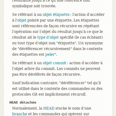
résultante jusqu’à ce qu’une référence non
symbolique soit trouvée.
Se référant à un
objet étiquette
: l’action d’accéder
à l'
objet
pointé par une étiquette. Les étiquettes
sont référencées de façon récursive en répétant
l’opération sur l’objet du résultat jusqu’à ce que le
résultat ait le
type d’objet
spécifié (le cas échéant)
ou tout type d’objet non "étiquette". Un synonyme
de "déréférencer récursivement" dans le contexte
des étiquettes est
peler
".
Se référant à un
objet commit
: action d’accéder à
l’objet arbre du commit. Les commits ne peuvent
pas être déréférés de façon récursive.
Sauf indication contraire, "déréférencer" tel qu’il
est utilisé dans le contexte des commandes ou des
protocoles Git est implicitement récursif.
HEAD détachée
Normalement, la
HEAD
stocke le nom d’une
branche
et les commandes qui opèrent sur