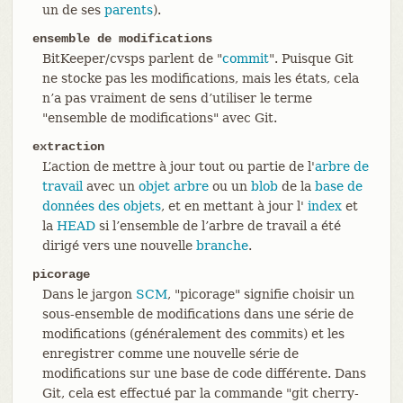
un de ses
parents
).
ensemble de modifications
BitKeeper/cvsps parlent de "
commit
". Puisque Git
ne stocke pas les modifications, mais les états, cela
n’a pas vraiment de sens d’utiliser le terme
"ensemble de modifications" avec Git.
extraction
L’action de mettre à jour tout ou partie de l'
arbre de
travail
avec un
objet arbre
ou un
blob
de la
base de
données des objets
, et en mettant à jour l'
index
et
la
HEAD
si l’ensemble de l’arbre de travail a été
dirigé vers une nouvelle
branche
.
picorage
Dans le jargon
SCM
, "picorage" signifie choisir un
sous-ensemble de modifications dans une série de
modifications (généralement des commits) et les
enregistrer comme une nouvelle série de
modifications sur une base de code différente. Dans
Git, cela est effectué par la commande "git cherry-