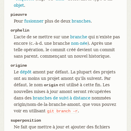
objet
.
pieuvre
Pour
fusionner
plus de deux
branches
.
orphelin
L’acte de se mettre sur une
branche
qui n’existe pas
encore (c.-à-d. une branche
non-née
). Après une
telle opération, le commit créé devient un commit
sans parent, commençant un nouvel historique.
origine
Le
dépôt
amont par défaut. La plupart des projets
ont au moins un projet amont qu’ils suivent. Par
défaut, le nom
est utilisé à cette fin. Les
origin
nouvelles mises à jour amont seront récupérées
dans des
branches de suivi à distance
nommées
origin/nom-de-la-branche-amont, que vous pouvez
voir en utilisant
.
git
branch
-r
superposition
Ne fait que mettre à jour et ajouter des fichiers