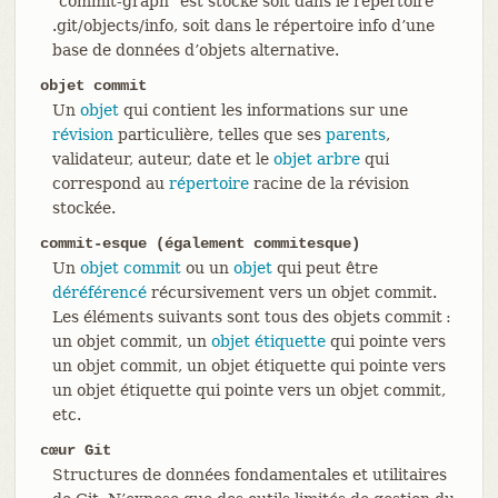
"commit-graph" est stocké soit dans le répertoire
.git/objects/info, soit dans le répertoire info d’une
base de données d’objets alternative.
objet commit
Un
objet
qui contient les informations sur une
révision
particulière, telles que ses
parents
,
validateur, auteur, date et le
objet arbre
qui
correspond au
répertoire
racine de la révision
stockée.
commit-esque (également commitesque)
Un
objet commit
ou un
objet
qui peut être
déréférencé
récursivement vers un objet commit.
Les éléments suivants sont tous des objets commit :
un objet commit, un
objet étiquette
qui pointe vers
un objet commit, un objet étiquette qui pointe vers
un objet étiquette qui pointe vers un objet commit,
etc.
cœur Git
Structures de données fondamentales et utilitaires