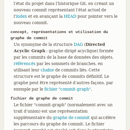
l’état du projet dans l’historique Git, en créant un
nouveau commit représentant l’état actuel de
l'
index
et en avançant la
HEAD
pour pointer vers le
nouveau commit.
concept, représentations et utilisation du
graphe de commit
Un synonyme de la structure
DAG
(
Directed
Acyclic Graph
: graphe dirigé acyclique) formée
par les commits de la base de données des objets,
référencés
par les sommets de branches, en
utilisant leur
chaîne
de commits liés. Cette
structure est le graphe de commits définitif. Le
graphe peut être représenté d’autres façons, par
exemple par le
fichier "commit-graph"
.
fichier de graphe de commit
Le fichier "commit-graph" (normalement avec un
trait d’union) est une représentation
supplémentaire du
graphe de commit
qui accélère
les parcours du graphe de commit. Le fichier