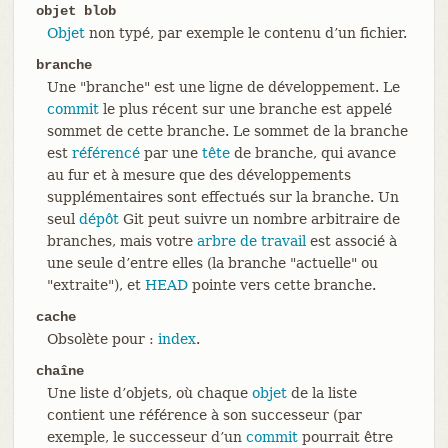
objet blob
Objet
non typé, par exemple le contenu d’un fichier.
branche
Une "branche" est une ligne de développement. Le
commit
le plus récent sur une branche est appelé
sommet de cette branche. Le sommet de la branche
est
référencé
par une
tête
de branche, qui avance
au fur et à mesure que des développements
supplémentaires sont effectués sur la branche. Un
seul
dépôt
Git peut suivre un nombre arbitraire de
branches, mais votre
arbre de travail
est associé à
une seule d’entre elles (la branche "actuelle" ou
"extraite"), et
HEAD
pointe vers cette branche.
cache
Obsolète pour :
index
.
chaîne
Une liste d’objets, où chaque
objet
de la liste
contient une référence à son successeur (par
exemple, le successeur d’un
commit
pourrait être