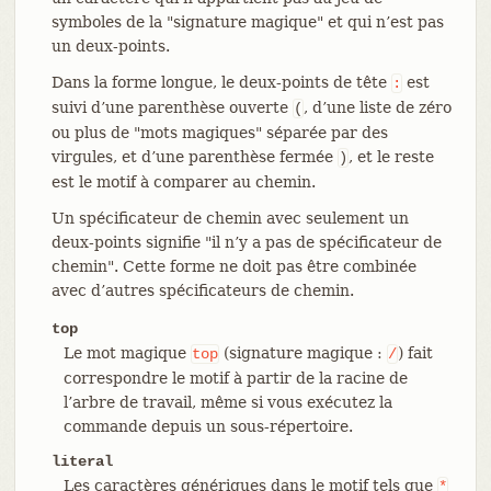
symboles de la "signature magique" et qui n’est pas
un deux-points.
Dans la forme longue, le deux-points de tête
est
:
suivi d’une parenthèse ouverte
, d’une liste de zéro
(
ou plus de "mots magiques" séparée par des
virgules, et d’une parenthèse fermée
, et le reste
)
est le motif à comparer au chemin.
Un spécificateur de chemin avec seulement un
deux-points signifie "il n’y a pas de spécificateur de
chemin". Cette forme ne doit pas être combinée
avec d’autres spécificateurs de chemin.
top
Le mot magique
(signature magique :
) fait
top
/
correspondre le motif à partir de la racine de
l’arbre de travail, même si vous exécutez la
commande depuis un sous-répertoire.
literal
Les caractères génériques dans le motif tels que
*