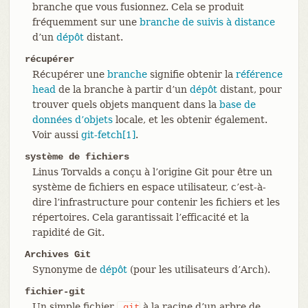
branche que vous fusionnez. Cela se produit
fréquemment sur une
branche de suivis à distance
d’un
dépôt
distant.
récupérer
Récupérer une
branche
signifie obtenir la
référence
head
de la branche à partir d’un
dépôt
distant, pour
trouver quels objets manquent dans la
base de
données d’objets
locale, et les obtenir également.
Voir aussi
git-fetch[1]
.
système de fichiers
Linus Torvalds a conçu à l’origine Git pour être un
système de fichiers en espace utilisateur, c’est-à-
dire l’infrastructure pour contenir les fichiers et les
répertoires. Cela garantissait l’efficacité et la
rapidité de Git.
Archives Git
Synonyme de
dépôt
(pour les utilisateurs d’Arch).
fichier-git
Un simple fichier
à la racine d’un arbre de
.git