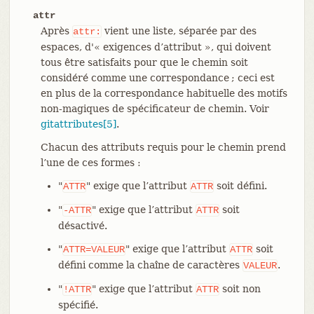
attr
Après
vient une liste, séparée par des
attr:
espaces, d'« exigences d’attribut », qui doivent
tous être satisfaits pour que le chemin soit
considéré comme une correspondance ; ceci est
en plus de la correspondance habituelle des motifs
non-magiques de spécificateur de chemin. Voir
gitattributes[5]
.
Chacun des attributs requis pour le chemin prend
l’une de ces formes :
"
" exige que l’attribut
soit défini.
ATTR
ATTR
"
" exige que l’attribut
soit
-ATTR
ATTR
désactivé.
"
" exige que l’attribut
soit
ATTR=VALEUR
ATTR
défini comme la chaîne de caractères
.
VALEUR
"
" exige que l’attribut
soit non
!ATTR
ATTR
spécifié.