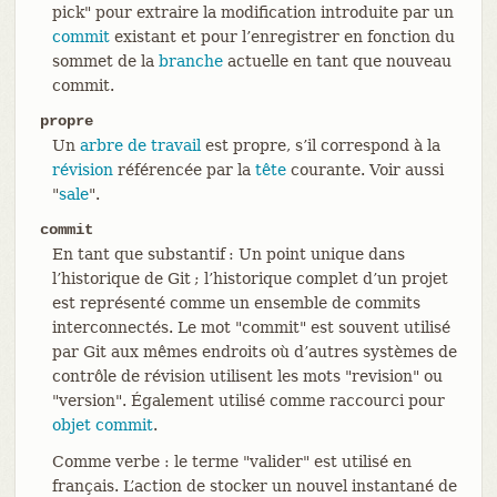
pick" pour extraire la modification introduite par un
commit
existant et pour l’enregistrer en fonction du
sommet de la
branche
actuelle en tant que nouveau
commit.
propre
Un
arbre de travail
est propre, s’il correspond à la
révision
référencée par la
tête
courante. Voir aussi
"
sale
".
commit
En tant que substantif : Un point unique dans
l’historique de Git ; l’historique complet d’un projet
est représenté comme un ensemble de commits
interconnectés. Le mot "commit" est souvent utilisé
par Git aux mêmes endroits où d’autres systèmes de
contrôle de révision utilisent les mots "revision" ou
"version". Également utilisé comme raccourci pour
objet commit
.
Comme verbe : le terme "valider" est utilisé en
français. L’action de stocker un nouvel instantané de