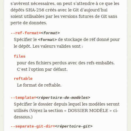
s’avèrent nécessaires, on peut s’attendre à ce que les
dépôts SHA-256 créés avec le Git d’aujourd’hui
soient utilisables par les versions futures de Git sans
perte de données.
--ref-format=
<format>
Spécifier le
de stockage de réf donné pour
<format>
le dépôt. Les valeurs valides sont :
files
pour des fichiers perdus avec des refs emballés.
C’est l’option par défaut.
reftable
Le format de reftable.
--template=
<répertoire-de-modèles>
Spécifier le dossier depuis lequel les modèles seront
utilisés (Voyez la section « DOSSIER MODÈLE » ci-
dessous.)
--separate-git-dir=
<répertoire-git>