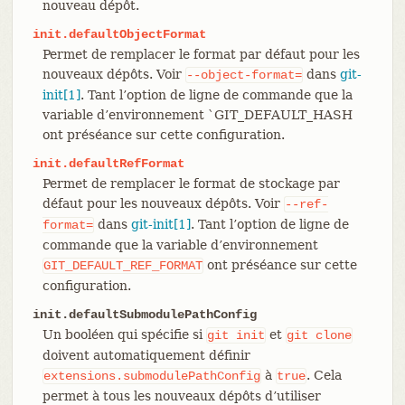
nouveau dépôt.
init.defaultObjectFormat
Permet de remplacer le format par défaut pour les
nouveaux dépôts. Voir
dans
git-
--object-format=
init[1]
. Tant l’option de ligne de commande que la
variable d’environnement `GIT_DEFAULT_HASH
ont préséance sur cette configuration.
init.defaultRefFormat
Permet de remplacer le format de stockage par
défaut pour les nouveaux dépôts. Voir
--ref-
dans
git-init[1]
. Tant l’option de ligne de
format=
commande que la variable d’environnement
ont préséance sur cette
GIT_DEFAULT_REF_FORMAT
configuration.
init.defaultSubmodulePathConfig
Un booléen qui spécifie si
et
git
init
git
clone
doivent automatiquement définir
à
. Cela
extensions.submodulePathConfig
true
permet à tous les nouveaux dépôts d’utiliser