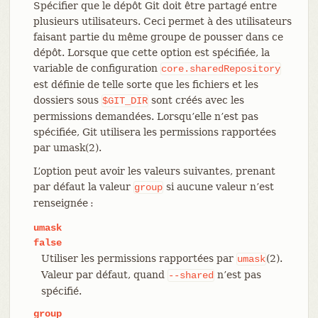
Spécifier que le dépôt Git doit être partagé entre
plusieurs utilisateurs. Ceci permet à des utilisateurs
faisant partie du même groupe de pousser dans ce
dépôt. Lorsque que cette option est spécifiée, la
variable de configuration
core.sharedRepository
est définie de telle sorte que les fichiers et les
dossiers sous
sont créés avec les
$GIT_DIR
permissions demandées. Lorsqu’elle n’est pas
spécifiée, Git utilisera les permissions rapportées
par umask(2).
L’option peut avoir les valeurs suivantes, prenant
par défaut la valeur
si aucune valeur n’est
group
renseignée :
umask
false
Utiliser les permissions rapportées par
(2).
umask
Valeur par défaut, quand
n’est pas
--shared
spécifié.
group