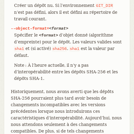
Créer un dépôt nu. Si l’environnement
GIT_DIR
n’est pas défini, alors il est défini au répertoire de
travail courant.
--object-format=
<format>
Spécifier le
d’objet donné (algorithme
<format>
d’empreinte) pour le dépôt. Les valeurs valides sont
et (si activé)
.
est la valeur par
sha1
sha256
sha1
défaut.
Note : À l’heure actuelle, il n’y a pas
d’interopérabilité entre les dépôts SHA-256 et les
dépôts SHA-1.
Historiquement, nous avons averti que les dépôts
SHA-256 pourraient plus tard avoir besoin de
changements incompatibles avec les versions
précédentes lorsque nous introduirons ces
caractéristiques d’interopérabilité. Aujourd’hui, nous
nous attendons seulement à des changements
compatibles. De plus, si de tels changements