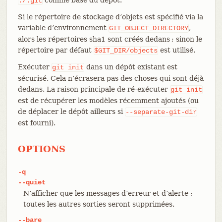
./.git
Si le répertoire de stockage d’objets est spécifié via la
variable d’environnement
,
GIT_OBJECT_DIRECTORY
alors les répertoires sha1 sont créés dedans ; sinon le
répertoire par défaut
est utilisé.
$GIT_DIR/objects
Exécuter
dans un dépôt existant est
git
init
sécurisé. Cela n’écrasera pas des choses qui sont déjà
dedans. La raison principale de ré-exécuter
git
init
est de récupérer les modèles récemment ajoutés (ou
de déplacer le dépôt ailleurs si
--separate-git-dir
est fourni).
OPTIONS
-q
--quiet
N’afficher que les messages d’erreur et d’alerte ;
toutes les autres sorties seront supprimées.
--bare