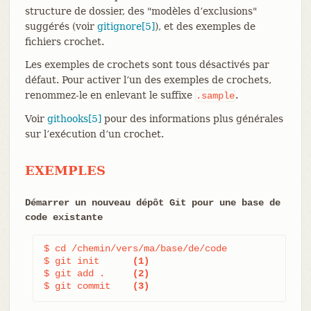
structure de dossier, des "modèles d’exclusions"
suggérés (voir
gitignore[5]
), et des exemples de
fichiers crochet.
Les exemples de crochets sont tous désactivés par
défaut. Pour activer l’un des exemples de crochets,
renommez-le en enlevant le suffixe
.
.sample
Voir
githooks[5]
pour des informations plus générales
sur l’exécution d’un crochet.
EXEMPLES
Démarrer un nouveau dépôt Git pour une base de
code existante
$ cd /chemin/vers/ma/base/de/code

$ git init      
(1)
$ git add .     
(2)
$ git commit    
(3)