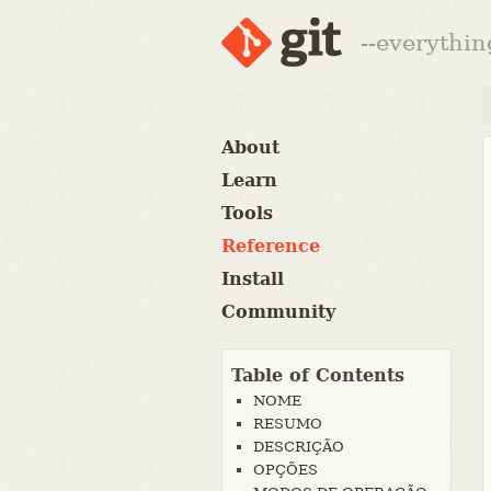
--everythin
About
Learn
Tools
Reference
Install
Community
Table of Contents
NOME
RESUMO
DESCRIÇÃO
OPÇÕES