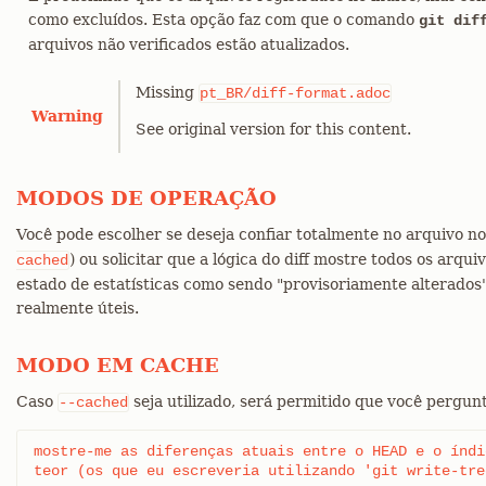
como excluídos. Esta opção faz com que o comando
git dif
arquivos não verificados estão atualizados.
Missing
pt_BR/diff-format.adoc
Warning
See original version for this content.
MODOS DE OPERAÇÃO
Você pode escolher se deseja confiar totalmente no arquivo n
) ou solicitar que a lógica do diff mostre todos os arq
cached
estado de estatísticas como sendo "provisoriamente alterados
realmente úteis.
MODO EM CACHE
Caso
seja utilizado, será permitido que você pergun
--cached
mostre-me as diferenças atuais entre o HEAD e o índic
teor (os que eu escreveria utilizando 'git write-tre