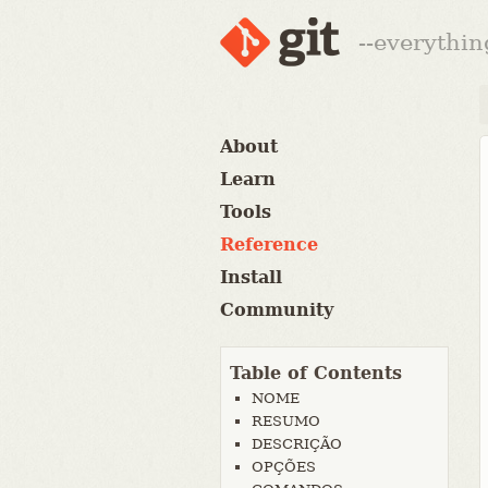
--everythin
About
Learn
Tools
Reference
Install
Community
Table of Contents
NOME
RESUMO
DESCRIÇÃO
OPÇÕES