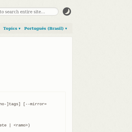
Topics ▾
Português (Brasil) ▾
no-]tags] [--mirror=