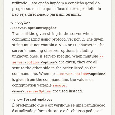
utilizado. Esta opção impõem a condição geral do
progresso, mesmo que o fluxo de erro predefinido
não seja direcionado para um terminal.
-o <opção>
--server-option=<opção>
Transmit the given string to the server when
communicating using protocol version 2. The given
string must not contain a NUL or LF character. The
server’s handling of server options, including
unknown ones, is server-specific. When multiple
--
are given, they are all
server-option=
<option>
sent to the other side in the order listed on the
command line. When no
--server-option=
<option>
is given from the command line, the values of
configuration variable
remote.
are used instead.
<name>
.serverOption
--show-forced-updates
É predefinido que o git verifique se uma ramificação
é atualizada à força durante o fetch. Isso pode ser