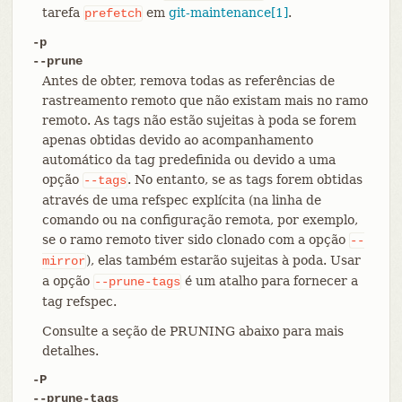
tarefa
em
git-maintenance[1]
.
prefetch
-p
--prune
Antes de obter, remova todas as referências de
rastreamento remoto que não existam mais no ramo
remoto. As tags não estão sujeitas à poda se forem
apenas obtidas devido ao acompanhamento
automático da tag predefinida ou devido a uma
opção
. No entanto, se as tags forem obtidas
--tags
através de uma refspec explícita (na linha de
comando ou na configuração remota, por exemplo,
se o ramo remoto tiver sido clonado com a opção
--
), elas também estarão sujeitas à poda. Usar
mirror
a opção
é um atalho para fornecer a
--prune-tags
tag refspec.
Consulte a seção de PRUNING abaixo para mais
detalhes.
-P
--prune-tags