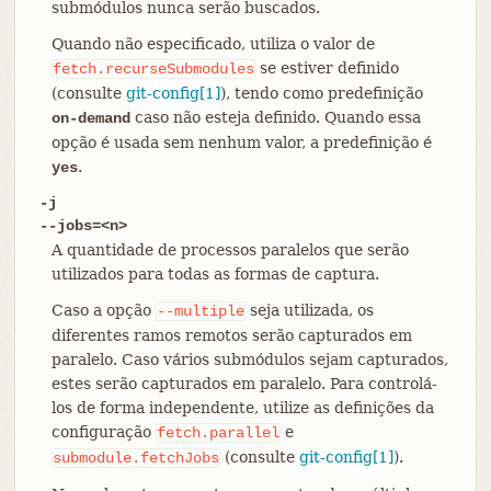
submódulos nunca serão buscados.
Quando não especificado, utiliza o valor de
se estiver definido
fetch.recurseSubmodules
(consulte
git-config[1]
), tendo como predefinição
caso não esteja definido. Quando essa
on-demand
opção é usada sem nenhum valor, a predefinição é
.
yes
-j
--jobs=<n>
A quantidade de processos paralelos que serão
utilizados para todas as formas de captura.
Caso a opção
seja utilizada, os
--multiple
diferentes ramos remotos serão capturados em
paralelo. Caso vários submódulos sejam capturados,
estes serão capturados em paralelo. Para controlá-
los de forma independente, utilize as definições da
configuração
e
fetch.parallel
(consulte
git-config[1]
).
submodule.fetchJobs