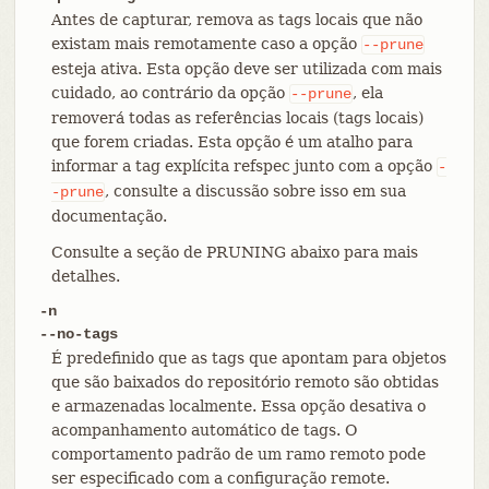
Antes de capturar, remova as tags locais que não
existam mais remotamente caso a opção
--prune
esteja ativa. Esta opção deve ser utilizada com mais
cuidado, ao contrário da opção
, ela
--prune
removerá todas as referências locais (tags locais)
que forem criadas. Esta opção é um atalho para
informar a tag explícita refspec junto com a opção
-
, consulte a discussão sobre isso em sua
-prune
documentação.
Consulte a seção de PRUNING abaixo para mais
detalhes.
-n
--no-tags
É predefinido que as tags que apontam para objetos
que são baixados do repositório remoto são obtidas
e armazenadas localmente. Essa opção desativa o
acompanhamento automático de tags. O
comportamento padrão de um ramo remoto pode
ser especificado com a configuração remote.