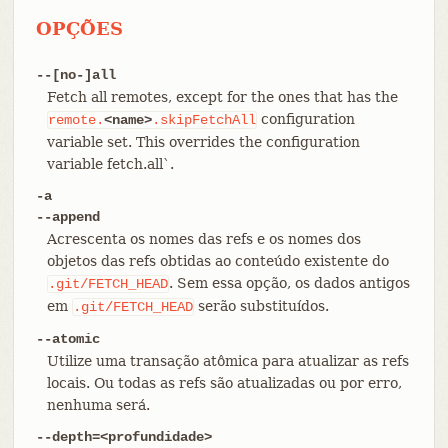
OPÇÕES
--[no-]all
Fetch all remotes, except for the ones that has the
configuration
remote.
<name>
.skipFetchAll
variable set. This overrides the configuration
variable fetch.all`.
-a
--append
Acrescenta os nomes das refs e os nomes dos
objetos das refs obtidas ao conteúdo existente do
. Sem essa opção, os dados antigos
.git/FETCH_HEAD
em
serão substituídos.
.git/FETCH_HEAD
--atomic
Utilize uma transação atômica para atualizar as refs
locais. Ou todas as refs são atualizadas ou por erro,
nenhuma será.
--depth=<profundidade>