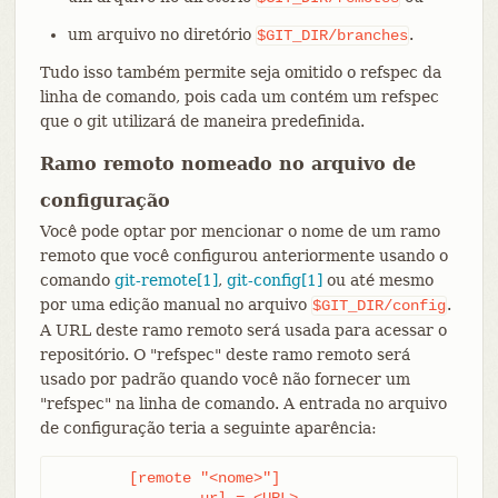
um arquivo no diretório
.
$GIT_DIR/branches
Tudo isso também permite seja omitido o refspec da
linha de comando, pois cada um contém um refspec
que o git utilizará de maneira predefinida.
Ramo remoto nomeado no arquivo de
configuração
Você pode optar por mencionar o nome de um ramo
remoto que você configurou anteriormente usando o
comando
git-remote[1]
,
git-config[1]
ou até mesmo
por uma edição manual no arquivo
.
$GIT_DIR/config
A URL deste ramo remoto será usada para acessar o
repositório. O "refspec" deste ramo remoto será
usado por padrão quando você não fornecer um
"refspec" na linha de comando. A entrada no arquivo
de configuração teria a seguinte aparência:
	[remote "<nome>"]

		url = <URL>
