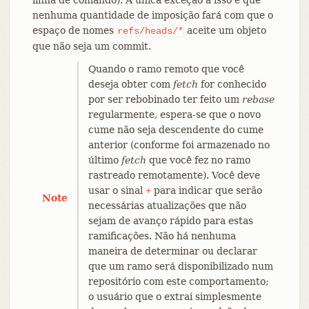
nenhuma quantidade de imposição fará com que o
espaço de nomes
aceite um objeto
refs/heads/*
que não seja um commit.
Quando o ramo remoto que você
deseja obter com
fetch
for conhecido
por ser rebobinado ter feito um
rebase
regularmente, espera-se que o novo
cume não seja descendente do cume
anterior (conforme foi armazenado no
último
fetch
que você fez no ramo
rastreado remotamente). Você deve
usar o sinal
para indicar que serão
+
Note
necessárias atualizações que não
sejam de avanço rápido para estas
ramificações. Não há nenhuma
maneira de determinar ou declarar
que um ramo será disponibilizado num
repositório com este comportamento;
o usuário que o extrai simplesmente