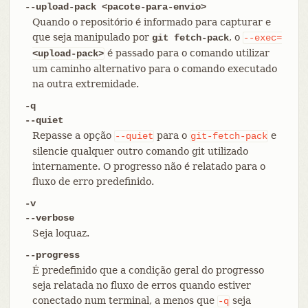
--upload-pack <pacote-para-envio>
Quando o repositório é informado para capturar e
que seja manipulado por
, o
git fetch-pack
--exec=
é passado para o comando utilizar
<upload-pack>
um caminho alternativo para o comando executado
na outra extremidade.
-q
--quiet
Repasse a opção
para o
e
--quiet
git-fetch-pack
silencie qualquer outro comando git utilizado
internamente. O progresso não é relatado para o
fluxo de erro predefinido.
-v
--verbose
Seja loquaz.
--progress
É predefinido que a condição geral do progresso
seja relatada no fluxo de erros quando estiver
conectado num terminal, a menos que
seja
-q