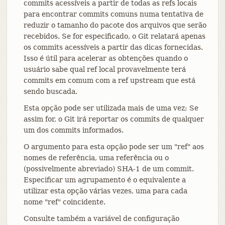
commits acessíveis a partir de todas as refs locais
para encontrar commits comuns numa tentativa de
reduzir o tamanho do pacote dos arquivos que serão
recebidos. Se for especificado, o Git relatará apenas
os commits acessíveis a partir das dicas fornecidas.
Isso é útil para acelerar as obtenções quando o
usuário sabe qual ref local provavelmente terá
commits em comum com a ref upstream que está
sendo buscada.
Esta opção pode ser utilizada mais de uma vez; Se
assim for, o Git irá reportar os commits de qualquer
um dos commits informados.
O argumento para esta opção pode ser um "ref" aos
nomes de referência, uma referência ou o
(possivelmente abreviado) SHA-1 de um commit.
Especificar um agrupamento é o equivalente a
utilizar esta opção várias vezes, uma para cada
nome "ref" coincidente.
Consulte também a variável de configuração