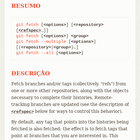
RESUMO
git
fetch
 [
<options>
] [
<repository>
[
<refspec>
git
fetch
 [
<options>
] 
<group>
git
fetch
--multiple
 [
<options>
] 
[(
<repository>
|
<group>
git
fetch
--all
 [
<options>
]
DESCRIÇÃO
Fetch branches and/or tags (collectively, "refs") from
one or more other repositories, along with the objects
necessary to complete their histories. Remote-
tracking branches are updated (see the description of
below for ways to control this behavior).
<refspec>
By default, any tag that points into the histories being
fetched is also fetched; the effect is to fetch tags that
point at branches that you are interested in. This