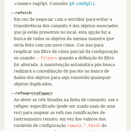
<nome>.tagOpt. Consulte
git-config[1]
.
--refetch
Em vez de negociar com o servidor para evitar a
transferência dos commits e dos objetos associados
que já estão presentes no local, esta opção faz a
busca de todos os objetos da mesma maneira que
seria feito com um novo clone. Use isso para
reaplicar um filtro de clone parcial da configuração
ou usando
quando a definição do filtro
--filter=
for alterada. A manutenção automática pós-busca
realizará a consolidação do pacote no banco de
dados dos objetos para seja removido quaisquer
objetos duplicados.
--refmap=
<refspec>
Ao obter as refs listadas na linha de comando, use o
refspec especificado (pode ser usado mais de uma
vez) para mapear as refs nas ramificações de
rastreamento remoto, em vez dos valores das
variáveis de configuração
do
remote.*.fetch