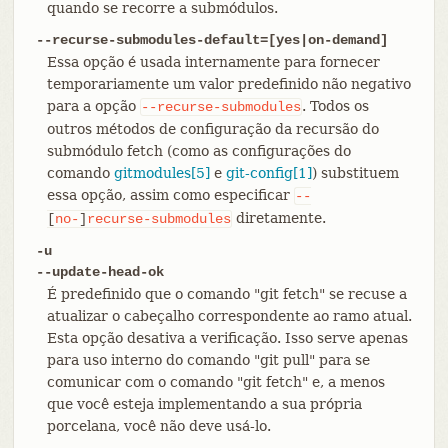
quando se recorre a submódulos.
--recurse-submodules-default=[yes|on-demand]
Essa opção é usada internamente para fornecer
temporariamente um valor predefinido não negativo
para a opção
. Todos os
--recurse-submodules
outros métodos de configuração da recursão do
submódulo fetch (como as configurações do
comando
gitmodules[5]
e
git-config[1]
) substituem
essa opção, assim como especificar
--
diretamente.
[
no-
]
recurse-submodules
-u
--update-head-ok
É predefinido que o comando "git fetch" se recuse a
atualizar o cabeçalho correspondente ao ramo atual.
Esta opção desativa a verificação. Isso serve apenas
para uso interno do comando "git pull" para se
comunicar com o comando "git fetch" e, a menos
que você esteja implementando a sua própria
porcelana, você não deve usá-lo.