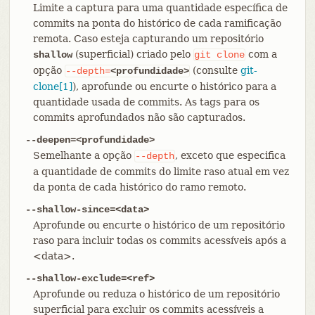
Limite a captura para uma quantidade específica de
commits na ponta do histórico de cada ramificação
remota. Caso esteja capturando um repositório
(superficial) criado pelo
com a
shallow
git
clone
opção
(consulte
git-
--depth=
<profundidade>
clone[1]
), aprofunde ou encurte o histórico para a
quantidade usada de commits. As tags para os
commits aprofundados não são capturados.
--deepen=<profundidade>
Semelhante a opção
, exceto que especifica
--depth
a quantidade de commits do limite raso atual em vez
da ponta de cada histórico do ramo remoto.
--shallow-since=<data>
Aprofunde ou encurte o histórico de um repositório
raso para incluir todas os commits acessíveis após a
<data>.
--shallow-exclude=<ref>
Aprofunde ou reduza o histórico de um repositório
superficial para excluir os commits acessíveis a