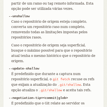
partir de um ramo ou tag remoto informada. Esta
opção pode ser utilizada várias vezes.
--unshallow
Caso o repositório de origem esteja completo,
converta um repositório raso num completo,
removendo todas as limitações impostas pelos
repositórios rasos.
Caso o repositório de origem seja superficial,
busque o máximo possível para que o repositório
atual tenha o mesmo histórico que o repositório de
origem.
--update-shallow
É predefinido que durante a captura num
repositório superficial, o
recuse os refs
git
fetch
que exijam a atualização do
. Esta
.git/shallow
opção atualiza o
e aceita tais refs.
.git/shallow
--negotiation-tip=<commit|glob>
É predefinido que o Git relate ao servidor os