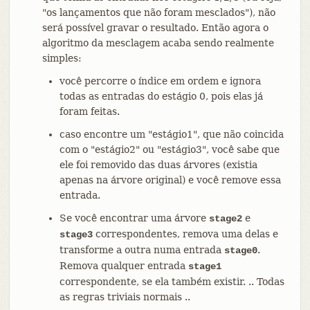
"os lançamentos que não foram mesclados"), não
será possível gravar o resultado. Então agora o
algoritmo da mesclagem acaba sendo realmente
simples:
você percorre o índice em ordem e ignora
todas as entradas do estágio 0, pois elas já
foram feitas.
caso encontre um "estágio1", que não coincida
com o "estágio2" ou "estágio3", você sabe que
ele foi removido das duas árvores (existia
apenas na árvore original) e você remove essa
entrada.
Se você encontrar uma árvore
e
stage2
correspondentes, remova uma delas e
stage3
transforme a outra numa entrada
.
stage0
Remova qualquer entrada
stage1
correspondente, se ela também existir. .. Todas
as regras triviais normais ..