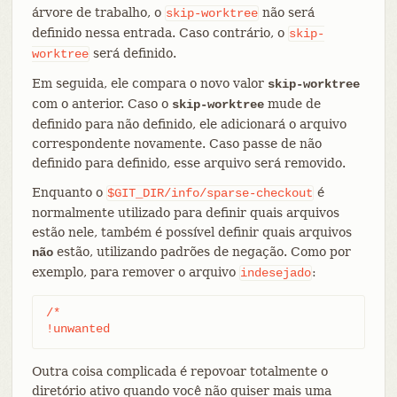
árvore de trabalho, o
não será
skip-worktree
definido nessa entrada. Caso contrário, o
skip-
será definido.
worktree
Em seguida, ele compara o novo valor
skip-worktree
com o anterior. Caso o
mude de
skip-worktree
definido para não definido, ele adicionará o arquivo
correspondente novamente. Caso passe de não
definido para definido, esse arquivo será removido.
Enquanto o
é
$GIT_DIR/info/sparse-checkout
normalmente utilizado para definir quais arquivos
estão nele, também é possível definir quais arquivos
estão, utilizando padrões de negação. Como por
não
exemplo, para remover o arquivo
:
indesejado
/*

!unwanted
Outra coisa complicada é repovoar totalmente o
diretório ativo quando você não quiser mais uma