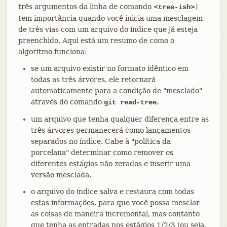
três argumentos da linha de comando
)
<tree-ish>
tem importância quando você inicia uma mesclagem
de três vias com um arquivo do índice que já esteja
preenchido. Aqui está um resumo de como o
algoritmo funciona:
se um arquivo existir no formato idêntico em
todas as três árvores, ele retornará
automaticamente para a condição de "mesclado"
através do comando
.
git read-tree
um arquivo que tenha qualquer diferença entre as
três árvores permanecerá como lançamentos
separados no índice. Cabe à "política da
porcelana" determinar como remover os
diferentes estágios não zerados e inserir uma
versão mesclada.
o arquivo do índice salva e restaura com todas
estas informações, para que você possa mesclar
as coisas de maneira incremental, mas contanto
que tenha as entradas nos estágios 1/2/3 (ou seja,