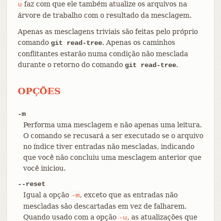
faz com que ele também atualize os arquivos na
u
árvore de trabalho com o resultado da mesclagem.
Apenas as mesclagens triviais são feitas pelo próprio
comando
. Apenas os caminhos
git read-tree
conflitantes estarão numa condição não mesclada
durante o retorno do comando
.
git read-tree
OPÇÕES
-m
Performa uma mesclagem e não apenas uma leitura.
O comando se recusará a ser executado se o arquivo
no índice tiver entradas não mescladas, indicando
que você não concluiu uma mesclagem anterior que
você iniciou.
--reset
Igual a opção
, exceto que as entradas não
-m
mescladas são descartadas em vez de falharem.
Quando usado com a opção
, as atualizações que
-u