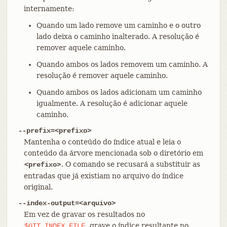
internamente:
Quando um lado remove um caminho e o outro
lado deixa o caminho inalterado. A resolução é
remover aquele caminho.
Quando ambos os lados removem um caminho. A
resolução é remover aquele caminho.
Quando ambos os lados adicionam um caminho
igualmente. A resolução é adicionar aquele
caminho.
--prefix=<prefixo>
Mantenha o conteúdo do índice atual e leia o
conteúdo da árvore mencionada sob o diretório em
. O comando se recusará a substituir as
<prefixo>
entradas que já existiam no arquivo do índice
original.
--index-output=<arquivo>
Em vez de gravar os resultados no
, grave o índice resultante no
$GIT_INDEX_FILE