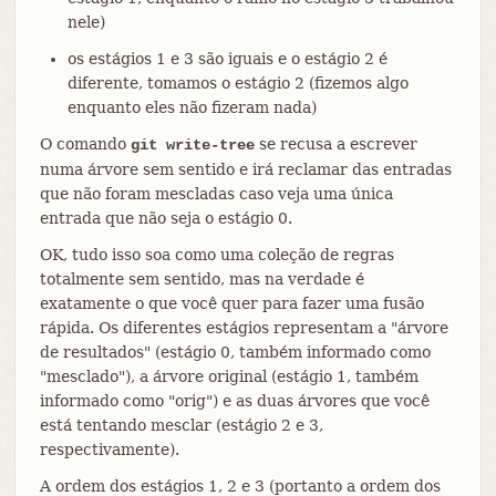
nele)
os estágios 1 e 3 são iguais e o estágio 2 é
diferente, tomamos o estágio 2 (fizemos algo
enquanto eles não fizeram nada)
O comando
se recusa a escrever
git write-tree
numa árvore sem sentido e irá reclamar das entradas
que não foram mescladas caso veja uma única
entrada que não seja o estágio 0.
OK, tudo isso soa como uma coleção de regras
totalmente sem sentido, mas na verdade é
exatamente o que você quer para fazer uma fusão
rápida. Os diferentes estágios representam a "árvore
de resultados" (estágio 0, também informado como
"mesclado"), a árvore original (estágio 1, também
informado como "orig") e as duas árvores que você
está tentando mesclar (estágio 2 e 3,
respectivamente).
A ordem dos estágios 1, 2 e 3 (portanto a ordem dos