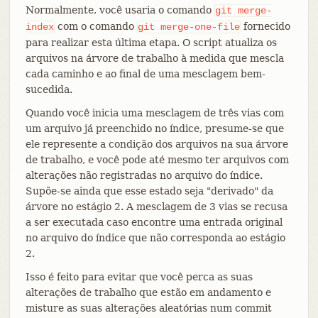
Normalmente, você usaria o comando
git
merge-
com o comando
fornecido
index
git
merge-one-file
para realizar esta última etapa. O script atualiza os
arquivos na árvore de trabalho à medida que mescla
cada caminho e ao final de uma mesclagem bem-
sucedida.
Quando você inicia uma mesclagem de três vias com
um arquivo já preenchido no índice, presume-se que
ele represente a condição dos arquivos na sua árvore
de trabalho, e você pode até mesmo ter arquivos com
alterações não registradas no arquivo do índice.
Supõe-se ainda que esse estado seja "derivado" da
árvore no estágio 2. A mesclagem de 3 vias se recusa
a ser executada caso encontre uma entrada original
no arquivo do índice que não corresponda ao estágio
2.
Isso é feito para evitar que você perca as suas
alterações de trabalho que estão em andamento e
misture as suas alterações aleatórias num commit