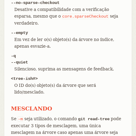
--no-sparse-checkout
Desative a compatibilidade com a verificação
esparsa, mesmo que o
seja
core.sparseCheckout
verdadeiro.
--empty
Em vez de ler o(s) objeto(s) da árvore no índice,
apenas esvazie-a.
-q
--quiet
Silencioso, suprima as mensagens de feedback.
<tree-ish#>
O ID do(s) objeto(s) da árvore que será
lido/mesclado.
MESCLANDO
Se
seja utilizado, o comando
pode
-m
git read-tree
executar 3 tipos de mesclagem, uma única
mesclagem na árvore caso apenas uma árvore seja