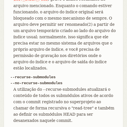
arquivo mencionado. Enquanto o comando estiver
funcionando, o arquivo do índice original será
bloqueado com o mesmo mecanismo de sempre. O
arquivo deve permitir ser renomeado(2) a partir de
um arquivo temporário criado ao lado do arquivo do
índice usual; normalmente, isso significa que ele
precisa estar no mesmo sistema de arquivos que o
próprio arquivo de índice, e você precisa de
permissão de gravação nos diretórios onde o
arquivo do índice e o arquivo de saída do índice
estão localizados.
--recurse-submodules
--no-recurse-submodules
A utilização do --recurse-submodules atualizará o
conteúdo de todos os submódulos ativos de acordo
com o commit registrado no superprojeto ao
chamar de forma recursiva o "read-tree" e também
ao definir os submódulos HEAD para ser
desanexados naquele commit.