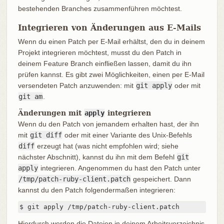
bestehenden Branches zusammenführen möchtest.
Integrieren von Änderungen aus E-Mails
Wenn du einen Patch per E-Mail erhältst, den du in deinem
Projekt integrieren möchtest, musst du den Patch in
deinem Feature Branch einfließen lassen, damit du ihn
prüfen kannst. Es gibt zwei Möglichkeiten, einen per E-Mail
versendeten Patch anzuwenden: mit
git apply
oder mit
git am
.
Änderungen mit
apply
integrieren
Wenn du den Patch von jemandem erhalten hast, der ihn
mit
git diff
oder mit einer Variante des Unix-Befehls
diff
erzeugt hat (was nicht empfohlen wird; siehe
nächster Abschnitt), kannst du ihn mit dem Befehl
git
apply
integrieren. Angenommen du hast den Patch unter
/tmp/patch-ruby-client.patch
gespeichert. Dann
kannst du den Patch folgendermaßen integrieren:
$ git apply /tmp/patch-ruby-client.patch
Hierdurch werden die Dateien in deinem Arbeitsverzeichnis