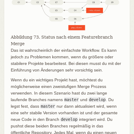
Abbildung 73. Status nach einem Featurebranch
Merge
Das ist wahrscheinlich der einfachste Workflow. Es kann
jedoch zu Problemen kommen, wenn du größere oder
stabilere Projekte bearbeitest. Bei diesen musst du mit der
Einführung von Änderungen sehr vorsichtig sein.
Wenn du ein wichtiges Projekt hast, möchtest du
möglicherweise einen zweistufigen Merge Prozess
verwenden. In diesem Szenario hast du zwei lange
laufende Branches namens
master
und
develop
. Du
legst fest, dass
master
nur dann aktualisiert wird, wenn
eine sehr stabile Version vorhanden ist und der gesamte
neue Code in den Branch
develop
integriert wird. Du
pushst diese beiden Branches regelmäßig in das
öffentliche Repository. Jedes Mal, wenn du einen neuen