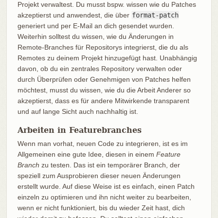
Projekt verwaltest. Du musst bspw. wissen wie du Patches
akzeptierst und anwendest, die über
format-patch
generiert und per E-Mail an dich gesendet wurden.
Weiterhin solltest du wissen, wie du Änderungen in
Remote-Branches für Repositorys integrierst, die du als
Remotes zu deinem Projekt hinzugefügt hast. Unabhängig
davon, ob du ein zentrales Repository verwalten oder
durch Überprüfen oder Genehmigen von Patches helfen
möchtest, musst du wissen, wie du die Arbeit Anderer so
akzeptierst, dass es für andere Mitwirkende transparent
und auf lange Sicht auch nachhaltig ist.
Arbeiten in Featurebranches
Wenn man vorhat, neuen Code zu integrieren, ist es im
Allgemeinen eine gute Idee, diesen in einem
Feature
Branch
zu testen. Das ist ein temporärer Branch, der
speziell zum Ausprobieren dieser neuen Änderungen
erstellt wurde. Auf diese Weise ist es einfach, einen Patch
einzeln zu optimieren und ihn nicht weiter zu bearbeiten,
wenn er nicht funktioniert, bis du wieder Zeit hast, dich