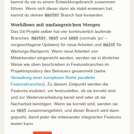
kannst du sie zu einem Entwicklungsbranch zusammen
führen. Wenn sich dieser dann als stabil erwiesen hat,
kannst du deinen
master
Branch fast-forwarden.
Workflows mit umfangreichen Merges
Das Git-Projekt selber hat vier kontinuierlich laufende
Branches:
master
,
next
und
seen
(vormals 'pu' –
vorgeschlagene Updates) für neue Arbeiten und
maint
für
Wartungs-Backports. Wenn neue Arbeiten von
Mitwirkenden eingereicht werden, werden sie in ähnlicher
Weise wie oben beschrieben in Featurebranches im
Projektrepository des Betreuers gesammelt (siehe
Verwaltung einer komplexen Reihe paralleler
Featurebranches
). Zu diesem Zeitpunkt werden die
Features evaluiert, um festzustellen, ob sie korrekt sind
und zur Weiterverarbeitung bereit sind oder ob sie
Nacharbeit benötigen. Wenn sie korrekt sind, werden sie
zu
next
zusammengeführt, und dieser Branch wird dann
gepusht, damit jeder die miteinander integrierten Features
testen kann.