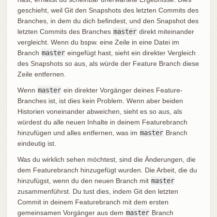
geschieht, weil Git den Snapshots des letzten Commits des
Branches, in dem du dich befindest, und den Snapshot des
letzten Commits des Branches
master
direkt miteinander
vergleicht. Wenn du bspw. eine Zeile in eine Datei im
Branch
master
eingefügt hast, sieht ein direkter Vergleich
des Snapshots so aus, als würde der Feature Branch diese
Zeile entfernen.
Wenn
master
ein direkter Vorgänger deines Feature-
Branches ist, ist dies kein Problem. Wenn aber beiden
Historien voneinander abweichen, sieht es so aus, als
würdest du alle neuen Inhalte in deinem Featurebranch
hinzufügen und alles entfernen, was im
master
Branch
eindeutig ist.
Was du wirklich sehen möchtest, sind die Änderungen, die
dem Featurebranch hinzugefügt wurden. Die Arbeit, die du
hinzufügst, wenn du den neuen Branch mit
master
zusammenführst. Du tust dies, indem Git den letzten
Commit in deinem Featurebranch mit dem ersten
gemeinsamen Vorgänger aus dem
master
Branch