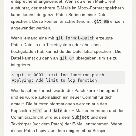
entsprechend angewendet. Wenn du einen Mail-Client
ausführst, der mehrere E-Mails im Mbox-Format speichern
kann, kannst du ganze Patch-Serien in einer Datei
speichern. Diese können anschließend mit
git am
einzeln
angewendet werden.
Wenn jemand eine mit
git format-patch
erzeugte
Patch-Datei in ein Ticketsystem oder ähnliches
hochgeladen hat, kannst du die Datei lokal speichern. Die
Datei kannst du dann an
git am
übergeben, um sie zu
integrieren:
$ git am 0001-limit-log-function.patch

Applying: Add limit to log function
Wie du sehen kannst, wurde der Patch korrekt integriert
und es wurde automatisch ein neuer Commit für dich
erstellt. Die Autoreninformationen werden aus den
Kopfzeilen
From
und
Date
der E-Mail entnommen und die
Commitnachricht wird aus dem
Subject
und dem
Textkörper (vor dem Patch) der E-Mail entnommen. Wenn
dieser Patch bspw. aus dem obigen mbox-Beispiel