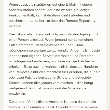
Wenn Jessica dir später erneut eine E-Mail mit einem
anderen Branch sendet, der eine weitere großartige
Funktion enthält, kannst du diese direkt abrufen und
auschecken, da du bereits über das Remote Repository
verfügst.
Dies ist vor allem dann nützlich, wenn du durchgängig mit
einer Person arbeitest. Wenn jemand nur selten einen
Patch empfängt, ist das Akzeptieren über E-Mail
möglicherweise weniger zeitaufwendig. Andernfalls müsste
jeder seinen eigenen Server unterhalten und Remotes
hinzufügen und entfernen, um diese wenige Patches zu
erhalten. Es ist auch unwahrscheinlich, dass du Hunderte
von Remotes einbinden möchtest für Personen, die nur ein
oder zwei Patches beisteuern. Skripte und gehostete
Dienste können dies jedoch vereinfachen – dies hängt
weitgehend davon ab, wie du und die Mitwirkenden
entwickeln.
Der andere Vorteil dieses Ansatzes ist, dass du auch die
Historie der Commits erhältst. Obwohl du möglicherweise