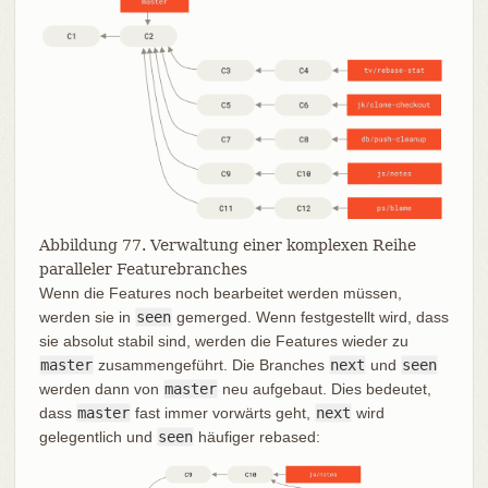
Abbildung 77. Verwaltung einer komplexen Reihe
paralleler Featurebranches
Wenn die Features noch bearbeitet werden müssen,
werden sie in
seen
gemerged. Wenn festgestellt wird, dass
sie absolut stabil sind, werden die Features wieder zu
master
zusammengeführt. Die Branches
next
und
seen
werden dann von
master
neu aufgebaut. Dies bedeutet,
dass
master
fast immer vorwärts geht,
next
wird
gelegentlich und
seen
häufiger rebased: