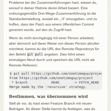
Probleme bei der Zusammenführungen hast, wissen du,
worauf in deiner Historie deren Arbeit basiert. Eine
ordnungsgemäße Drei-Wege-Zusammenführung ist die
Standardeinstellung, anstatt ein „-3“ einzugeben, und zu
hoffen, dass der Patch aus einem öffentlichen Commit
generiert wurde, auf den du Zugriff hast.
Wenn du nicht durchgängig mit einer Person arbeitest,
aber dennoch auf diese Weise von dieser Person abrufen
möchtest, kannst du die URL des Remote-Repositorys für
den Befehl
git pull
angeben. Dies führt einen
einmaligen Abruf durch und speichert die URL nicht als
Remote-Referenz:
$ git pull https://github.com/onetimeguy/project

From https://github.com/onetimeguy/project

 * branch            HEAD       -> FETCH_HEAD

Merge made by the 'recursive' strategy.
Bestimmen, was übernommen wird
Stell dir vor, du hast einen Feature Branch mit neuen
Beiträgen. An dieser Stelle kannst du festlegen, was du