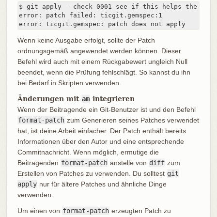
$ git apply --check 0001-see-if-this-helps-the-gem.p
error: patch failed: ticgit.gemspec:1

error: ticgit.gemspec: patch does not apply
Wenn keine Ausgabe erfolgt, sollte der Patch
ordnungsgemäß angewendet werden können. Dieser
Befehl wird auch mit einem Rückgabewert ungleich Null
beendet, wenn die Prüfung fehlschlägt. So kannst du ihn
bei Bedarf in Skripten verwenden.
Änderungen mit
am
integrieren
Wenn der Beitragende ein Git-Benutzer ist und den Befehl
format-patch
zum Generieren seines Patches verwendet
hat, ist deine Arbeit einfacher. Der Patch enthält bereits
Informationen über den Autor und eine entsprechende
Commitnachricht. Wenn möglich, ermutige die
Beitragenden
format-patch
anstelle von
diff
zum
Erstellen von Patches zu verwenden. Du solltest
git
apply
nur für ältere Patches und ähnliche Dinge
verwenden.
Um einen von
format-patch
erzeugten Patch zu