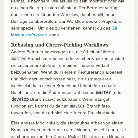
kannst, je nachdem, wie aktuell du sein möchtest oder wie
du einen Beitrag leisten möchtest. Der Betreuer verfügt
über einen strukturierten Workflow, der ihm hilft, neue
Beiträge zu überprüfen. Der Workflow des Git-Projekts ist
sehr speziell. Um dies zu verstehen, kannst du das
Git
Maintainer’s guide
lesen.
Rebasing und Cherry-Picking Workflows
Andere Betreuer bevorzugen es, die Arbeit auf ihrem
master
Branch zu rebasen oder zu cherry-picken, anstatt
sie zusammenzuführen, um einen linearen Verlauf
beizubehalten. Wenn du in einem Featureranch arbeitest
und dich dazu entschlossen hast, ihn zu integrieren,
wechselst du in diesen Branch und führst den
rebase
Befehl aus, um die Änderungen auf deinen
master
(oder
develop
Branch usw.) aufzubauen. Wenn das gut
funktioniert, kannst du deinen
master
Branch fast-
forwarden, und du erhältst eine lineare Projekthistorie.
Eine andere Möglichkeit, die eingeführte Arbeit von einem
Branch in einen anderen zu verschieben, besteht darin, sie
zu cherry-picken. Ein Cherry-Pick in Git ist wie ein Rebase