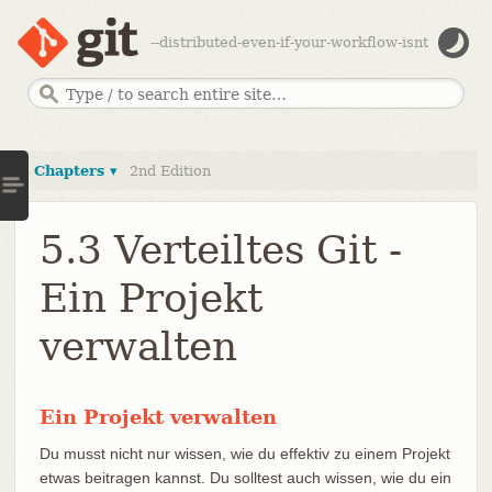
--distributed-even-if-your-workflow-isnt
Chapters ▾
2nd Edition
5.3 Verteiltes Git -
Ein Projekt
verwalten
Ein Projekt verwalten
Du musst nicht nur wissen, wie du effektiv zu einem Projekt
etwas beitragen kannst. Du solltest auch wissen, wie du ein