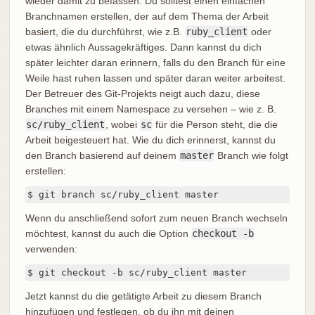
wieder damit zu befassen. Du solltest einen einfachen
Branchnamen erstellen, der auf dem Thema der Arbeit
basiert, die du durchführst, wie z.B.
ruby_client
oder
etwas ähnlich Aussagekräftiges. Dann kannst du dich
später leichter daran erinnern, falls du den Branch für eine
Weile hast ruhen lassen und später daran weiter arbeitest.
Der Betreuer des Git-Projekts neigt auch dazu, diese
Branches mit einem Namespace zu versehen – wie z. B.
sc/ruby_client
, wobei
sc
für die Person steht, die die
Arbeit beigesteuert hat. Wie du dich erinnerst, kannst du
den Branch basierend auf deinem
master
Branch wie folgt
erstellen:
$ git branch sc/ruby_client master
Wenn du anschließend sofort zum neuen Branch wechseln
möchtest, kannst du auch die Option
checkout -b
verwenden:
$ git checkout -b sc/ruby_client master
Jetzt kannst du die getätigte Arbeit zu diesem Branch
hinzufügen und festlegen, ob du ihn mit deinen