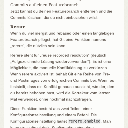
Commits auf einen Featurebranch
Jetzt kannst du deinen Featurebranch entfernen und die
Commits löschen, die du nicht einbeziehen willst.
Rerere
Wenn du viel mergst und rebased oder einen langlebigen
Featurebranch pflegst, hat Git eine Funktion namens
„rerere“, die nützlich sein kann.
Rerere steht für „reuse recorded resolution“ (deutsch
„Aufgezeichnete Lösung wiederverwenden“). Es ist eine
Möglichkeit, die manuelle Konfliktlösung zu verkürzen.
Wenn rerere aktiviert ist, behält Git eine Reihe von Pre-
und Postimages von erfolgreichen Commits bei. Wenn es
feststellt, dass ein Konflikt genauso aussieht, wie der, den
du bereits behoben hast, wird die Korrektur vom letzten
Mal verwendet, ohne nochmal nachzufragen.
Diese Funktion besteht aus zwei Teilen: einer
Konfigurationseinstellung und einem Befehl. Die
Konfigurationseinstellung lautet
rerere.enabled
. Man
kann sie in die globale Konfiguration eingeben: