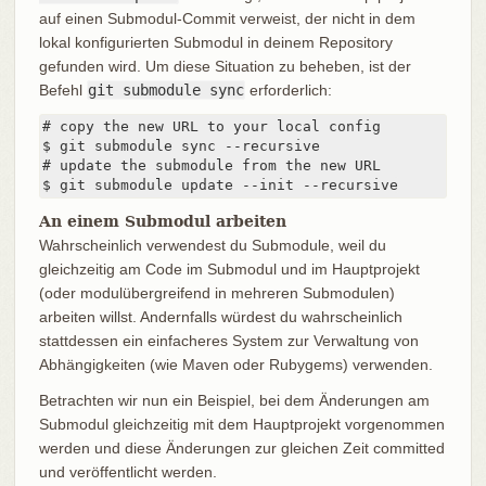
auf einen Submodul-Commit verweist, der nicht in dem
lokal konfigurierten Submodul in deinem Repository
gefunden wird. Um diese Situation zu beheben, ist der
Befehl
git submodule sync
erforderlich:
# copy the new URL to your local config

$ git submodule sync --recursive

# update the submodule from the new URL

$ git submodule update --init --recursive
An einem Submodul arbeiten
Wahrscheinlich verwendest du Submodule, weil du
gleichzeitig am Code im Submodul und im Hauptprojekt
(oder modulübergreifend in mehreren Submodulen)
arbeiten willst. Andernfalls würdest du wahrscheinlich
stattdessen ein einfacheres System zur Verwaltung von
Abhängigkeiten (wie Maven oder Rubygems) verwenden.
Betrachten wir nun ein Beispiel, bei dem Änderungen am
Submodul gleichzeitig mit dem Hauptprojekt vorgenommen
werden und diese Änderungen zur gleichen Zeit committed
und veröffentlicht werden.