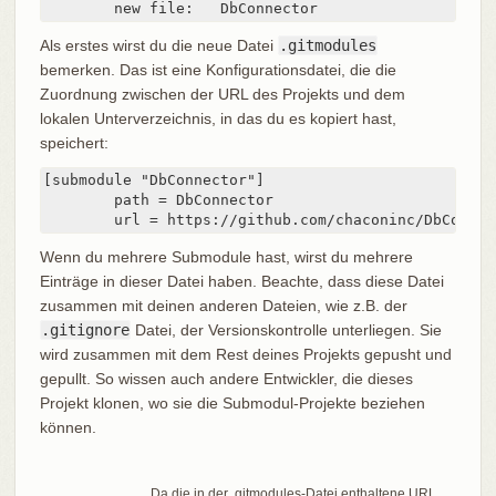
	new file:   DbConnector
Als erstes wirst du die neue Datei
.gitmodules
bemerken. Das ist eine Konfigurationsdatei, die die
Zuordnung zwischen der URL des Projekts und dem
lokalen Unterverzeichnis, in das du es kopiert hast,
speichert:
[submodule "DbConnector"]

	path = DbConnector

	url = https://github.com/chaconinc/DbConnec
Wenn du mehrere Submodule hast, wirst du mehrere
Einträge in dieser Datei haben. Beachte, dass diese Datei
zusammen mit deinen anderen Dateien, wie z.B. der
.gitignore
Datei, der Versionskontrolle unterliegen. Sie
wird zusammen mit dem Rest deines Projekts gepusht und
gepullt. So wissen auch andere Entwickler, die dieses
Projekt klonen, wo sie die Submodul-Projekte beziehen
können.
Da die in der .gitmodules-Datei enthaltene URL