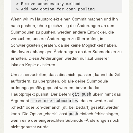
  > Remove unnecessary method

  > Add new option for conn pooling
Wenn wir im Hauptprojekt einen Commit machen und ihn
nach pushen, ohne gleichzeitig die Änderungen an den
Submodulen zu pushen, werden andere Entwickler, die
versuchen, unsere Änderungen zu überprüfen, in
Schwierigkeiten geraten, da sie keine Möglichkeit haben,
die davon abhängigen Änderungen an den Submodulen zu
erhalten. Diese Änderungen werden nur auf unserer
lokalen Kopie existieren.
Um sicherzustellen, dass dies nicht passiert, kannst du Git
auffordern, zu überprüfen, ob alle deine Submodule
ordnungsgemäß gepusht wurden, bevor du das
Hauptprojekt pushst. Der Befehl
git push
übernimmt das
Argument
--recurse-submodules
, das entweder auf
„check“ oder „on-demand“ (dt. bei Bedarf) gesetzt werden
kann. Die Option „check“ lässt
push
einfach fehlschlagen,
wenn eine der eingereichten Submodul-Änderungen noch
nicht gepusht wurde.