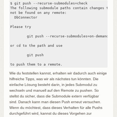
$ git push --recurse-submodules=check

The following submodule paths contain changes that c
not be found on any remote:

  DbConnector

Please try

	git push --recurse-submodules=on-demand

or cd to the path and use

	git push

to push them to a remote.
Wie du feststellen kannst, erhalten wir dadurch auch einige
hilfreiche Tipps, was wir als nächstes tun könnten. Die
einfache Lösung besteht darin, in jedes Submodul zu
wechseln und manuell auf den Remote zu pushen. So
stellst du sicher, dass die Submodule extern verfügbar
sind. Danach kann man diesen Push erneut versuchen.
Wenn du möchtest, dass dieses Verhalten für alle Pushs
durchgeführt wird, kannst du dieses Vorgehen zur