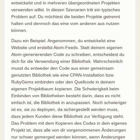
entwickelst und in mehreren übergeordneten Projekten
verwenden willst. In diesen Szenarien tritt ein typisches
Problem auf: Du möchtest die beiden Projekte getrennt
halten und dennoch das eine vom anderen aus nutzen
können.
Dazu ein Beispiel. Angenommen, du entwickelst eine
Website und erstellst Atom-Feeds. Statt deinem eigenen
Atom-generierenden Code zu schreiben, entscheidest du
dich für die Verwendung einer Bibliothek. Wahrscheinlich
musst du entweder den Code aus einer gemeinsam
genutzten Bibliothek wie eine CPAN-Installation bzw.
RubyGems einbinden oder den Quellcode in deinem
eigenen Projektbaum kopieren. Die Schwierigkeit beim
Einbinden von Bibliotheken besteht darin, dass es nicht
einfach ist, die Bibliothek in anzupassen. Noch schwieriger
ist es, sie zu deployen, da sichergestellt werden muss,
dass jedem Kunden diese Bibliothek zur Verfügung steht.
Das Problem mit dem Kopieren des Codes in dein eigenes
Projekt ist, dass alle von dir vorgenommenen Änderungen
nur schwer gemerged werden können, wenn Änderungen