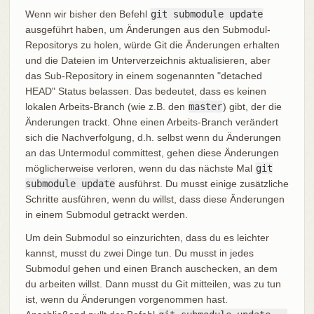
Wenn wir bisher den Befehl
git submodule update
ausgeführt haben, um Änderungen aus den Submodul-
Repositorys zu holen, würde Git die Änderungen erhalten
und die Dateien im Unterverzeichnis aktualisieren, aber
das Sub-Repository in einem sogenannten "detached
HEAD" Status belassen. Das bedeutet, dass es keinen
lokalen Arbeits-Branch (wie z.B. den
master
) gibt, der die
Änderungen trackt. Ohne einen Arbeits-Branch verändert
sich die Nachverfolgung, d.h. selbst wenn du Änderungen
an das Untermodul committest, gehen diese Änderungen
möglicherweise verloren, wenn du das nächste Mal
git
submodule update
ausführst. Du musst einige zusätzliche
Schritte ausführen, wenn du willst, dass diese Änderungen
in einem Submodul getrackt werden.
Um dein Submodul so einzurichten, dass du es leichter
kannst, musst du zwei Dinge tun. Du musst in jedes
Submodul gehen und einen Branch auschecken, an dem
du arbeiten willst. Dann musst du Git mitteilen, was zu tun
ist, wenn du Änderungen vorgenommen hast.