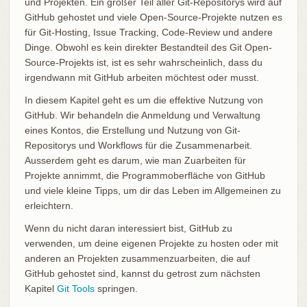
und Projekten. Ein großer Teil aller Git-Repositorys wird auf
GitHub gehostet und viele Open-Source-Projekte nutzen es
für Git-Hosting, Issue Tracking, Code-Review und andere
Dinge. Obwohl es kein direkter Bestandteil des Git Open-
Source-Projekts ist, ist es sehr wahrscheinlich, dass du
irgendwann mit GitHub arbeiten möchtest oder musst.
In diesem Kapitel geht es um die effektive Nutzung von
GitHub. Wir behandeln die Anmeldung und Verwaltung
eines Kontos, die Erstellung und Nutzung von Git-
Repositorys und Workflows für die Zusammenarbeit.
Ausserdem geht es darum, wie man Zuarbeiten für
Projekte annimmt, die Programmoberfläche von GitHub
und viele kleine Tipps, um dir das Leben im Allgemeinen zu
erleichtern.
Wenn du nicht daran interessiert bist, GitHub zu
verwenden, um deine eigenen Projekte zu hosten oder mit
anderen an Projekten zusammenzuarbeiten, die auf
GitHub gehostet sind, kannst du getrost zum nächsten
Kapitel
Git Tools
springen.