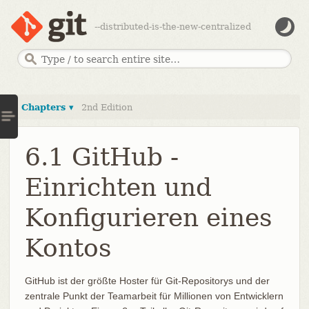
--distributed-is-the-new-centralized
Chapters ▾
2nd Edition
6.1 GitHub -
Einrichten und
Konfigurieren eines
Kontos
GitHub ist der größte Hoster für Git-Repositorys und der
zentrale Punkt der Teamarbeit für Millionen von Entwicklern