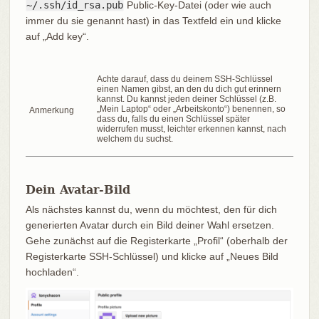
~/.ssh/id_rsa.pub
Public-Key-Datei (oder wie auch
immer du sie genannt hast) in das Textfeld ein und klicke
auf „Add key“.
Achte darauf, dass du deinem SSH-Schlüssel
einen Namen gibst, an den du dich gut erinnern
kannst. Du kannst jeden deiner Schlüssel (z.B.
„Mein Laptop“ oder „Arbeitskonto“) benennen, so
Anmerkung
dass du, falls du einen Schlüssel später
widerrufen musst, leichter erkennen kannst, nach
welchem du suchst.
Dein Avatar-Bild
Als nächstes kannst du, wenn du möchtest, den für dich
generierten Avatar durch ein Bild deiner Wahl ersetzen.
Gehe zunächst auf die Registerkarte „Profil“ (oberhalb der
Registerkarte SSH-Schlüssel) und klicke auf „Neues Bild
hochladen“.