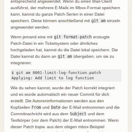
entsprechend angewendet. Wenn du einen Mail-Client
ausführst, der mehrere E-Mails im Mbox-Format speichern
kann, kannst du ganze Patch-Serien in einer Datei
speichern. Diese können anschließend mit
git am
einzeln
angewendet werden.
Wenn jemand eine mit
git format-patch
erzeugte
Patch-Datei in ein Ticketsystem oder ähnliches
hochgeladen hat, kannst du die Datei lokal speichern. Die
Datei kannst du dann an
git am
übergeben, um sie zu
integrieren:
$ git am 0001-limit-log-function.patch

Applying: Add limit to log function
Wie du sehen kannst, wurde der Patch korrekt integriert
und es wurde automatisch ein neuer Commit für dich
erstellt. Die Autoreninformationen werden aus den
Kopfzeilen
From
und
Date
der E-Mail entnommen und die
Commitnachricht wird aus dem
Subject
und dem
Textkörper (vor dem Patch) der E-Mail entnommen. Wenn
dieser Patch bspw. aus dem obigen mbox-Beispiel