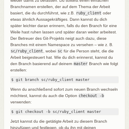
wieder damit zu befassen. Du solltest einen einfachen
Branchnamen erstellen, der auf dem Thema der Arbeit
basiert, die du durchführst, wie z.B.
ruby_client
oder
etwas ähnlich Aussagekräftiges. Dann kannst du dich
später leichter daran erinnern, falls du den Branch für eine
Weile hast ruhen lassen und später daran weiter arbeitest.
Der Betreuer des Git-Projekts neigt auch dazu, diese
Branches mit einem Namespace zu versehen – wie z. B.
sc/ruby_client
, wobei
sc
für die Person steht, die die
Arbeit beigesteuert hat. Wie du dich erinnerst, kannst du
den Branch basierend auf deinem
master
Branch wie folgt
erstellen:
$ git branch sc/ruby_client master
Wenn du anschließend sofort zum neuen Branch wechseln
möchtest, kannst du auch die Option
checkout -b
verwenden:
$ git checkout -b sc/ruby_client master
Jetzt kannst du die getätigte Arbeit zu diesem Branch
hinzufügen und festlegen, ob du ihn mit deinen