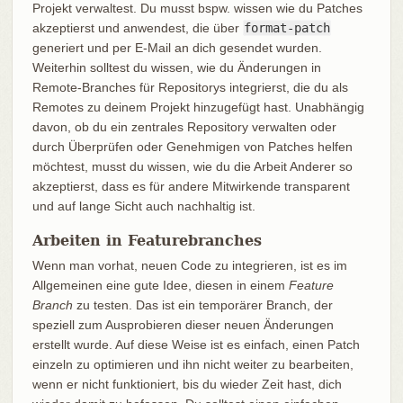
Projekt verwaltest. Du musst bspw. wissen wie du Patches
akzeptierst und anwendest, die über
format-patch
generiert und per E-Mail an dich gesendet wurden.
Weiterhin solltest du wissen, wie du Änderungen in
Remote-Branches für Repositorys integrierst, die du als
Remotes zu deinem Projekt hinzugefügt hast. Unabhängig
davon, ob du ein zentrales Repository verwalten oder
durch Überprüfen oder Genehmigen von Patches helfen
möchtest, musst du wissen, wie du die Arbeit Anderer so
akzeptierst, dass es für andere Mitwirkende transparent
und auf lange Sicht auch nachhaltig ist.
Arbeiten in Featurebranches
Wenn man vorhat, neuen Code zu integrieren, ist es im
Allgemeinen eine gute Idee, diesen in einem
Feature
Branch
zu testen. Das ist ein temporärer Branch, der
speziell zum Ausprobieren dieser neuen Änderungen
erstellt wurde. Auf diese Weise ist es einfach, einen Patch
einzeln zu optimieren und ihn nicht weiter zu bearbeiten,
wenn er nicht funktioniert, bis du wieder Zeit hast, dich