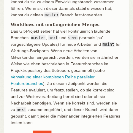
kannst du sie zu einem Entwicklungsbranch zusammen
führen. Wenn sich dieser dann als stabil erwiesen hat,
kannst du deinen
master
Branch fast-forwarden.
Workflows mit umfangreichen Merges
Das Git-Projekt selber hat vier kontinuierlich laufende
Branches:
master
,
next
und
seen
(vormals 'pu' –
vorgeschlagene Updates) für neue Arbeiten und
maint
für
Wartungs-Backports. Wenn neue Arbeiten von
Mitwirkenden eingereicht werden, werden sie in ähnlicher
Weise wie oben beschrieben in Featurebranches im
Projektrepository des Betreuers gesammelt (siehe
Verwaltung einer komplexen Reihe paralleler
Featurebranches
). Zu diesem Zeitpunkt werden die
Features evaluiert, um festzustellen, ob sie korrekt sind
und zur Weiterverarbeitung bereit sind oder ob sie
Nacharbeit benötigen. Wenn sie korrekt sind, werden sie
zu
next
zusammengeführt, und dieser Branch wird dann
gepusht, damit jeder die miteinander integrierten Features
testen kann.