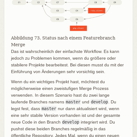
Abbildung 73. Status nach einem Featurebranch
Merge
Das ist wahrscheinlich der einfachste Workflow. Es kann
jedoch zu Problemen kommen, wenn du größere oder
stabilere Projekte bearbeitest. Bei diesen musst du mit der
Einführung von Änderungen sehr vorsichtig sein.
Wenn du ein wichtiges Projekt hast, möchtest du
möglicherweise einen zweistufigen Merge Prozess
verwenden. In diesem Szenario hast du zwei lange
laufende Branches namens
master
und
develop
. Du
legst fest, dass
master
nur dann aktualisiert wird, wenn
eine sehr stabile Version vorhanden ist und der gesamte
neue Code in den Branch
develop
integriert wird. Du
pushst diese beiden Branches regelmäßig in das
öffentliche Repository. Jedes Mal, wenn du einen neuen