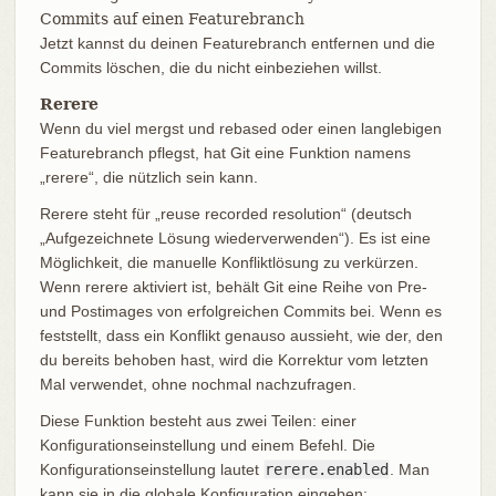
Commits auf einen Featurebranch
Jetzt kannst du deinen Featurebranch entfernen und die
Commits löschen, die du nicht einbeziehen willst.
Rerere
Wenn du viel mergst und rebased oder einen langlebigen
Featurebranch pflegst, hat Git eine Funktion namens
„rerere“, die nützlich sein kann.
Rerere steht für „reuse recorded resolution“ (deutsch
„Aufgezeichnete Lösung wiederverwenden“). Es ist eine
Möglichkeit, die manuelle Konfliktlösung zu verkürzen.
Wenn rerere aktiviert ist, behält Git eine Reihe von Pre-
und Postimages von erfolgreichen Commits bei. Wenn es
feststellt, dass ein Konflikt genauso aussieht, wie der, den
du bereits behoben hast, wird die Korrektur vom letzten
Mal verwendet, ohne nochmal nachzufragen.
Diese Funktion besteht aus zwei Teilen: einer
Konfigurationseinstellung und einem Befehl. Die
Konfigurationseinstellung lautet
rerere.enabled
. Man
kann sie in die globale Konfiguration eingeben: