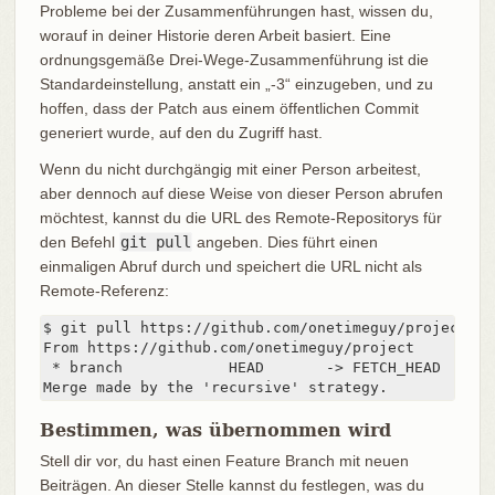
Probleme bei der Zusammenführungen hast, wissen du,
worauf in deiner Historie deren Arbeit basiert. Eine
ordnungsgemäße Drei-Wege-Zusammenführung ist die
Standardeinstellung, anstatt ein „-3“ einzugeben, und zu
hoffen, dass der Patch aus einem öffentlichen Commit
generiert wurde, auf den du Zugriff hast.
Wenn du nicht durchgängig mit einer Person arbeitest,
aber dennoch auf diese Weise von dieser Person abrufen
möchtest, kannst du die URL des Remote-Repositorys für
den Befehl
git pull
angeben. Dies führt einen
einmaligen Abruf durch und speichert die URL nicht als
Remote-Referenz:
$ git pull https://github.com/onetimeguy/project

From https://github.com/onetimeguy/project

 * branch            HEAD       -> FETCH_HEAD

Merge made by the 'recursive' strategy.
Bestimmen, was übernommen wird
Stell dir vor, du hast einen Feature Branch mit neuen
Beiträgen. An dieser Stelle kannst du festlegen, was du