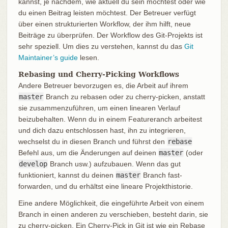
kannst, je nachdem, wie aktuell du sein möchtest oder wie
du einen Beitrag leisten möchtest. Der Betreuer verfügt
über einen strukturierten Workflow, der ihm hilft, neue
Beiträge zu überprüfen. Der Workflow des Git-Projekts ist
sehr speziell. Um dies zu verstehen, kannst du das
Git
Maintainer’s guide
lesen.
Rebasing und Cherry-Picking Workflows
Andere Betreuer bevorzugen es, die Arbeit auf ihrem
master
Branch zu rebasen oder zu cherry-picken, anstatt
sie zusammenzuführen, um einen linearen Verlauf
beizubehalten. Wenn du in einem Featureranch arbeitest
und dich dazu entschlossen hast, ihn zu integrieren,
wechselst du in diesen Branch und führst den
rebase
Befehl aus, um die Änderungen auf deinen
master
(oder
develop
Branch usw.) aufzubauen. Wenn das gut
funktioniert, kannst du deinen
master
Branch fast-
forwarden, und du erhältst eine lineare Projekthistorie.
Eine andere Möglichkeit, die eingeführte Arbeit von einem
Branch in einen anderen zu verschieben, besteht darin, sie
zu cherry-picken. Ein Cherry-Pick in Git ist wie ein Rebase