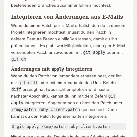
bestehenden Branches zusammenführen möchtest.
Integrieren von Änderungen aus E-Mails
Wenn du einen Patch per E-Mail erhältst, den du in deinem
Projekt integrieren möchtest, musst du den Patch in
deinem Feature Branch einfließen lassen, damit du ihn
prüfen kannst. Es gibt zwei Möglichkeiten, einen per E-Mail
versendeten Patch anzuwenden: mit
git apply
oder mit
git am
.
Änderungen mit
apply
integrieren
Wenn du den Patch von jemandem erhalten hast, der ihn
mit
git diff
oder mit einer Variante des Unix-Befehls
diff
erzeugt hat (was nicht empfohlen wird; siehe
nächster Abschnitt), kannst du ihn mit dem Befehl
git
apply
integrieren. Angenommen du hast den Patch unter
/tmp/patch-ruby-client.patch
gespeichert. Dann
kannst du den Patch folgendermaßen integrieren:
$ git apply /tmp/patch-ruby-client.patch
Hierdurch werden die Dateien in deinem Arbeitsverzeichnis