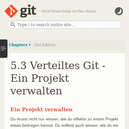
--local-branching-on-the-cheap
Chapters ▾
2nd Edition
5.3 Verteiltes Git -
Ein Projekt
verwalten
Ein Projekt verwalten
Du musst nicht nur wissen, wie du effektiv zu einem Projekt
etwas beitragen kannst. Du solltest auch wissen, wie du ein