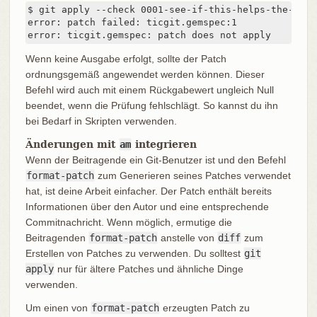
$ git apply --check 0001-see-if-this-helps-the-gem.p
error: patch failed: ticgit.gemspec:1

error: ticgit.gemspec: patch does not apply
Wenn keine Ausgabe erfolgt, sollte der Patch
ordnungsgemäß angewendet werden können. Dieser
Befehl wird auch mit einem Rückgabewert ungleich Null
beendet, wenn die Prüfung fehlschlägt. So kannst du ihn
bei Bedarf in Skripten verwenden.
Änderungen mit
am
integrieren
Wenn der Beitragende ein Git-Benutzer ist und den Befehl
format-patch
zum Generieren seines Patches verwendet
hat, ist deine Arbeit einfacher. Der Patch enthält bereits
Informationen über den Autor und eine entsprechende
Commitnachricht. Wenn möglich, ermutige die
Beitragenden
format-patch
anstelle von
diff
zum
Erstellen von Patches zu verwenden. Du solltest
git
apply
nur für ältere Patches und ähnliche Dinge
verwenden.
Um einen von
format-patch
erzeugten Patch zu