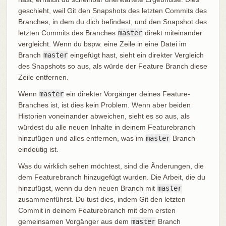
geschieht, weil Git den Snapshots des letzten Commits des
Branches, in dem du dich befindest, und den Snapshot des
letzten Commits des Branches
master
direkt miteinander
vergleicht. Wenn du bspw. eine Zeile in eine Datei im
Branch
master
eingefügt hast, sieht ein direkter Vergleich
des Snapshots so aus, als würde der Feature Branch diese
Zeile entfernen.
Wenn
master
ein direkter Vorgänger deines Feature-
Branches ist, ist dies kein Problem. Wenn aber beiden
Historien voneinander abweichen, sieht es so aus, als
würdest du alle neuen Inhalte in deinem Featurebranch
hinzufügen und alles entfernen, was im
master
Branch
eindeutig ist.
Was du wirklich sehen möchtest, sind die Änderungen, die
dem Featurebranch hinzugefügt wurden. Die Arbeit, die du
hinzufügst, wenn du den neuen Branch mit
master
zusammenführst. Du tust dies, indem Git den letzten
Commit in deinem Featurebranch mit dem ersten
gemeinsamen Vorgänger aus dem
master
Branch