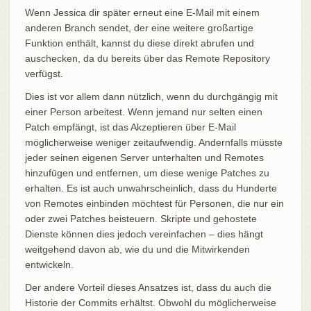
Wenn Jessica dir später erneut eine E-Mail mit einem
anderen Branch sendet, der eine weitere großartige
Funktion enthält, kannst du diese direkt abrufen und
auschecken, da du bereits über das Remote Repository
verfügst.
Dies ist vor allem dann nützlich, wenn du durchgängig mit
einer Person arbeitest. Wenn jemand nur selten einen
Patch empfängt, ist das Akzeptieren über E-Mail
möglicherweise weniger zeitaufwendig. Andernfalls müsste
jeder seinen eigenen Server unterhalten und Remotes
hinzufügen und entfernen, um diese wenige Patches zu
erhalten. Es ist auch unwahrscheinlich, dass du Hunderte
von Remotes einbinden möchtest für Personen, die nur ein
oder zwei Patches beisteuern. Skripte und gehostete
Dienste können dies jedoch vereinfachen – dies hängt
weitgehend davon ab, wie du und die Mitwirkenden
entwickeln.
Der andere Vorteil dieses Ansatzes ist, dass du auch die
Historie der Commits erhältst. Obwohl du möglicherweise