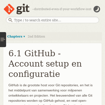
--distributed-even-if-your-workflow-isnt
Chapters ▾
2nd Edition
6.1 GitHub -
Account setup en
configuratie
GitHub is de grootste host voor Git repositories, en het is
het middelpunt van samenwerking voor miljoenen
ontwikkelaars en projecten. Het leeuwendeel van alle Git
repositories worden op GitHub gehost, en veel open-