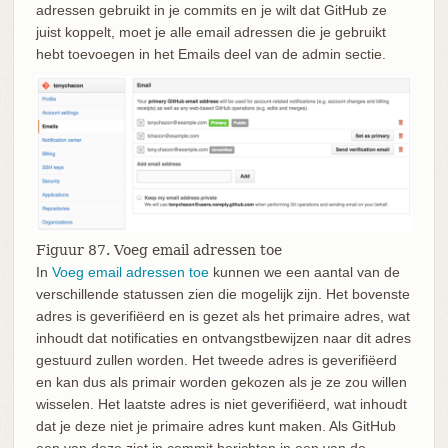
adressen gebruikt in je commits en je wilt dat GitHub ze
juist koppelt, moet je alle email adressen die je gebruikt
hebt toevoegen in het Emails deel van de admin sectie.
Figuur 87. Voeg email adressen toe
In
Voeg email adressen toe
kunnen we een aantal van de
verschillende statussen zien die mogelijk zijn. Het bovenste
adres is geverifiëerd en is gezet als het primaire adres, wat
inhoudt dat notificaties en ontvangstbewijzen naar dit adres
gestuurd zullen worden. Het tweede adres is geverifiëerd
en kan dus als primair worden gekozen als je ze zou willen
wisselen. Het laatste adres is niet geverifiëerd, wat inhoudt
dat je deze niet je primaire adres kunt maken. Als GitHub
een van deze ziet in commit berichten in een van de