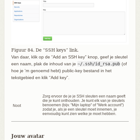
Figuur 84. De “SSH keys” link.
Van daar, klik op de “Add an SSH key” knop, geef je sleutel
een naam, plak de inhoud van je
~/.ssh/id_rsa.pub
(of
hoe je 'm genoemd hebt) public-key bestand in het
tekstgebied en klik “Add key”.
Zorg ervoor de je je SSH sleuten een naam geeft
die je kunt onthouden. Je kunt elk van je sleutels
benoemen (bijv. "Mijn laptop" of "Werk account")
Noot
zodat je, als je een sleutel moet innemen, je
eenvoudig kunt zien welke je moet hebben.
Jouw avatar