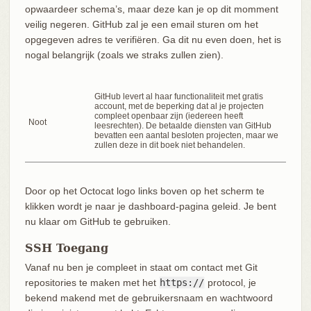
opwaardeer schema’s, maar deze kan je op dit momment
veilig negeren. GitHub zal je een email sturen om het
opgegeven adres te verifiëren. Ga dit nu even doen, het is
nogal belangrijk (zoals we straks zullen zien).
GitHub levert al haar functionaliteit met gratis
account, met de beperking dat al je projecten
compleet openbaar zijn (iedereen heeft
Noot
leesrechten). De betaalde diensten van GitHub
bevatten een aantal besloten projecten, maar we
zullen deze in dit boek niet behandelen.
Door op het Octocat logo links boven op het scherm te
klikken wordt je naar je dashboard-pagina geleid. Je bent
nu klaar om GitHub te gebruiken.
SSH Toegang
Vanaf nu ben je compleet in staat om contact met Git
repositories te maken met het
https://
protocol, je
bekend makend met de gebruikersnaam en wachtwoord