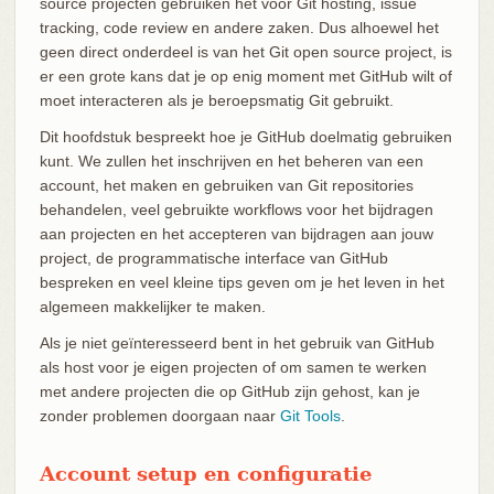
source projecten gebruiken het voor Git hosting, issue
tracking, code review en andere zaken. Dus alhoewel het
geen direct onderdeel is van het Git open source project, is
er een grote kans dat je op enig moment met GitHub wilt of
moet interacteren als je beroepsmatig Git gebruikt.
Dit hoofdstuk bespreekt hoe je GitHub doelmatig gebruiken
kunt. We zullen het inschrijven en het beheren van een
account, het maken en gebruiken van Git repositories
behandelen, veel gebruikte workflows voor het bijdragen
aan projecten en het accepteren van bijdragen aan jouw
project, de programmatische interface van GitHub
bespreken en veel kleine tips geven om je het leven in het
algemeen makkelijker te maken.
Als je niet geïnteresseerd bent in het gebruik van GitHub
als host voor je eigen projecten of om samen te werken
met andere projecten die op GitHub zijn gehost, kan je
zonder problemen doorgaan naar
Git Tools
.
Account setup en configuratie