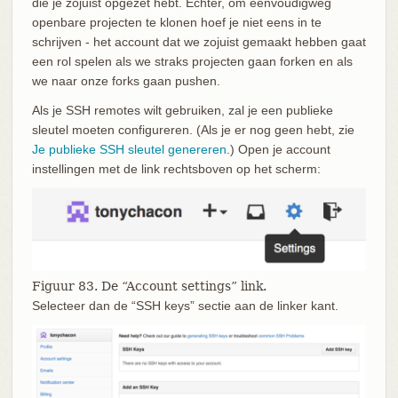
die je zojuist opgezet hebt. Echter, om eenvoudigweg
openbare projecten te klonen hoef je niet eens in te
schrijven - het account dat we zojuist gemaakt hebben gaat
een rol spelen als we straks projecten gaan forken en als
we naar onze forks gaan pushen.
Als je SSH remotes wilt gebruiken, zal je een publieke
sleutel moeten configureren. (Als je er nog geen hebt, zie
Je publieke SSH sleutel genereren
.) Open je account
instellingen met de link rechtsboven op het scherm:
Figuur 83. De “Account settings” link.
Selecteer dan de “SSH keys” sectie aan de linker kant.