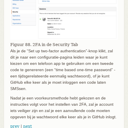
Figuur 88. 2FA in de Security Tab
Als je de “Set up two-factor authentication”-knop klikt, zal
dit je naar een configuratie-pagina leiden waar je kunt
kiezen om een telefoon app te gebruiken om een tweede
code te genereren (een “time based one-time password” -
een tijdsgerelateerde eenmalig wachtwoord), of je kunt
GitHub elke keer als je moet inloggen een code laten
SMSsen.
Nadat je een voorkeursmethode hebt gekozen en de
instructies volgt voor het instellen van 2FA, zal je account
iets veiliger zijn en zal je een aanvullende code moeten
opgeven bij je wachtwoord elke keer als je in GitHub inlogt.
prev
|
next