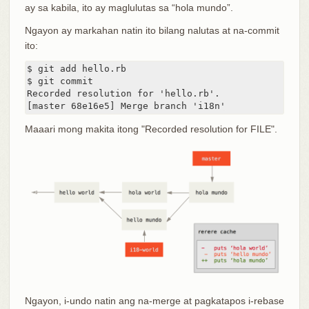
ay sa kabila, ito ay maglulutas sa “hola mundo”.
Ngayon ay markahan natin ito bilang nalutas at na-commit
ito:
$ git add hello.rb

$ git commit

Recorded resolution for 'hello.rb'.

[master 68e16e5] Merge branch 'i18n'
Maaari mong makita itong "Recorded resolution for FILE".
Ngayon, i-undo natin ang na-merge at pagkatapos i-rebase