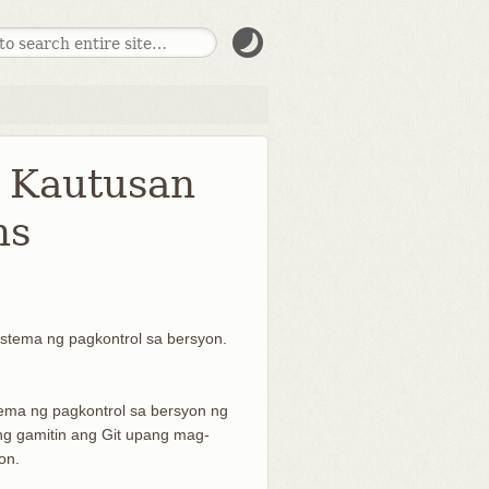
 Kautusan
ms
stema ng pagkontrol sa bersyon.
ema ng pagkontrol sa bersyon ng
ong gamitin ang Git upang mag-
on.