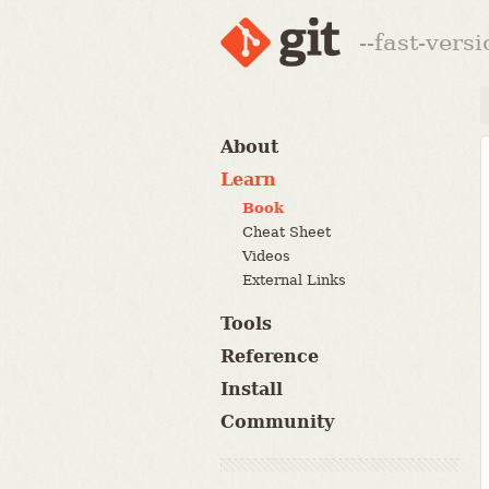
--fast-vers
About
Learn
Book
Cheat Sheet
Videos
External Links
Tools
Reference
Install
Community