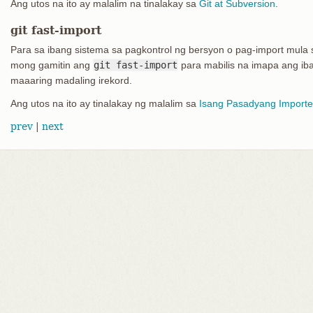
Ang utos na ito ay malalim na tinalakay sa
Git at Subversion
.
git fast-import
Para sa ibang sistema sa pagkontrol ng bersyon o pag-import mula
mong gamitin ang
git fast-import
para mabilis na imapa ang ib
maaaring madaling irekord.
Ang utos na ito ay tinalakay ng malalim sa
Isang Pasadyang Importe
prev
|
next