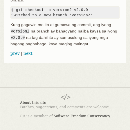
$ git checkout -b version2 v2.0.0

Switched to a new branch 'version2'
Kung gagawin mo ito at gumawa ng commit, ang iyong
version2
na branch ay bahagyang naiiba kaysa sa iyong
v2.0.0
na tag dahil ito ay sumusulong sa iyong mga
bagong pagbabago, kaya maging maingat.
prev
|
next
About this site
Patches, suggestions, and comments are welcome.
Git is a member of
Software Freedom Conservancy