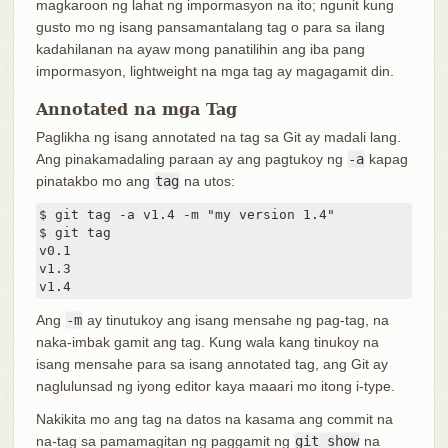
magkaroon ng lahat ng impormasyon na ito; ngunit kung
gusto mo ng isang pansamantalang tag o para sa ilang
kadahilanan na ayaw mong panatilihin ang iba pang
impormasyon, lightweight na mga tag ay magagamit din.
Annotated na mga Tag
Paglikha ng isang annotated na tag sa Git ay madali lang.
Ang pinakamadaling paraan ay ang pagtukoy ng
-a
kapag
pinatakbo mo ang
tag
na utos:
$ git tag -a v1.4 -m "my version 1.4"

$ git tag

v0.1

v1.3

v1.4
Ang
-m
ay tinutukoy ang isang mensahe ng pag-tag, na
naka-imbak gamit ang tag. Kung wala kang tinukoy na
isang mensahe para sa isang annotated tag, ang Git ay
naglulunsad ng iyong editor kaya maaari mo itong i-type.
Nakikita mo ang tag na datos na kasama ang commit na
na-tag sa pamamagitan ng paggamit ng
git show
na