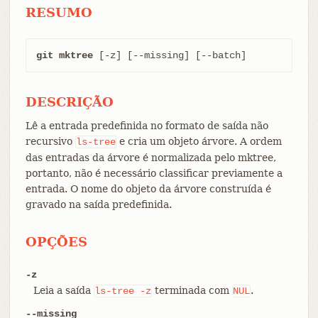
RESUMO
git mktree
 [-z] [--missing] [--batch]
DESCRIÇÃO
Lê a entrada predefinida no formato de saída não
recursivo
e cria um objeto árvore. A ordem
ls-tree
das entradas da árvore é normalizada pelo mktree,
portanto, não é necessário classificar previamente a
entrada. O nome do objeto da árvore construída é
gravado na saída predefinida.
OPÇÕES
-z
Leia a saída
terminada com
.
ls-tree
-z
NUL
--missing