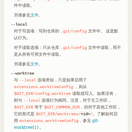
件中读取。
另请参见
文件
。
--local
对于写选项：写到仓库的
文件中。 这是默
.git/config
认行为。
对于读取选项：只从仓库
文件中读取，而不
.git/config
是从所有可用文件中读取。
另请参见
文件
。
--worktree
与
选项类似，只是如果启用了
--local
，则从
extensions.worktreeConfig
读取或写入。如果没有，
$GIT_DIR/config.worktree
则与
选项行为相同。注意，对于主工作区，
--local
等于
，但对于其他工作区，
$GIT_DIR
$GIT_COMMON_DIR
它的形式是
。了解如何启
$GIT_DIR/worktrees/
<id>
/
用
，参见
git-
extensions.worktreeConfig
worktree[1]
。