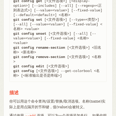
git config get
 [<文件选项>] [<display-
option>] [--includes] [--all] [--regexp=<正
则表达式>] [--value=<value>] [--fixed-value] 
git config set
 [<文件选项>] [--type=<类型>] 
[--all] [--value=<value>] [--fixed-value] <
git config unset
 [<文件选项>] [--all] [--
value=<value>] [--fixed-value] <名称> 
git config rename-section
 [<文件选项>] <旧名
git config remove-section
 [<文件选项>] <名称
git config edit
git config
 [<文件选项>] --get-colorbool <名
称> [<标准输出是否是终端>]
描述
你可以用这个命令查询/设置/替换/取消选项。名称(name)实
际上是用点隔开的节和键，值(value)会被转义。
通过使用
选项，可以为一个选项添加多行。 如果你想
--add