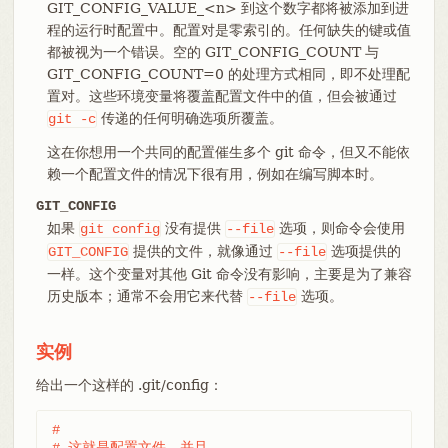
GIT_CONFIG_VALUE_<n> 到这个数字都将被添加到进
程的运行时配置中。配置对是零索引的。任何缺失的键或值
都被视为一个错误。空的 GIT_CONFIG_COUNT 与
GIT_CONFIG_COUNT=0 的处理方式相同，即不处理配
置对。这些环境变量将覆盖配置文件中的值，但会被通过
传递的任何明确选项所覆盖。
git
-c
这在你想用一个共同的配置催生多个 git 命令，但又不能依
赖一个配置文件的情况下很有用，例如在编写脚本时。
GIT_CONFIG
如果
没有提供
选项，则命令会使用
git
config
--file
提供的文件，就像通过
选项提供的
GIT_CONFIG
--file
一样。这个变量对其他 Git 命令没有影响，主要是为了兼容
历史版本；通常不会用它来代替
选项。
--file
实例
给出一个这样的 .git/config：
#

# 这就是配置文件，并且
