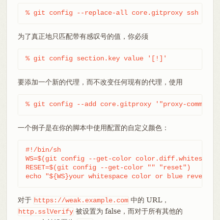
% git config --replace-all core.gitproxy ssh
为了真正地只匹配带有感叹号的值，你必须
% git config section.key value '[!]'
要添加一个新的代理，而不改变任何现有的代理，使用
% git config --add core.gitproxy '"proxy-command"
一个例子是在你的脚本中使用配置的自定义颜色：
#!/bin/sh

WS=$(git config --get-color color.diff.whitespace 
RESET=$(git config --get-color "" "reset")

echo "${WS}your whitespace color or blue reverse$
对于
中的 URL，
https://weak.example.com
被设置为 false，而对于所有其他的
http.sslVerify