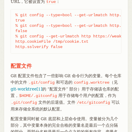
URL，它被设置为
：
true
% git config --type=bool --get-urlmatch http.sslve
true

% git config --type=bool --get-urlmatch http.sslve
false

% git config --get-urlmatch http https://weak.exam
http.cookieFile /tmp/cookie.txt

http.sslverify false
配置文件
Git 配置文件包含了一些影响 Git 命令行为的变量。每个仓库
中的文件
和可选的
（见
.git/config
config.worktree
git-worktree[1]
的 “配置文件” 部分）用于存储该仓库的配
置，
用于存储每个用户的配置，作为
$HOME/.gitconfig
文件的后退值。文件
可以
.git/config
/etc/gitconfig
用来存储全系统的默认配置。
配置变量同时被 Git 底层和上层命令使用。变量被分为几个
部分，其中变量本身的完全合格的变量名是最后一个点分隔
的部分，而部分名称是最后一个点之前的所有内容。变量名