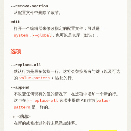
--remove-section
从配置文件中删除了该节。
edit
打开一个编辑器来修改指定的配置文件；可以是
--
，
，也可以是仓库（默认）。
system
--global
选项
--replace-all
默认行为是最多替换一行。这将会替换所有与键（以及可选
的
）匹配的行。
value-pattern
--append
不改变任何现有的值的情况下，在选项中增加一个新的行。
这与在
选项中提供
作为
--replace-all
^$
value-
是一样的。
pattern
-m <信息>
在新的或修改过的行末尾添加注释。