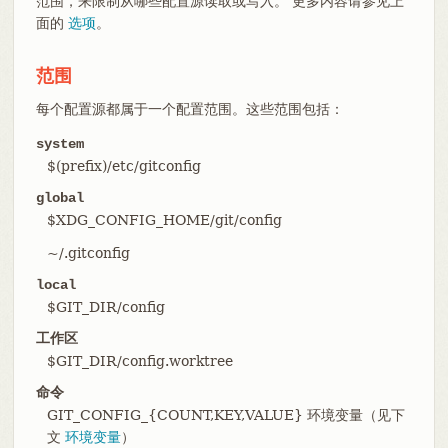
范围，来限制从哪些配置源读取或写入。 更多内容请参见上
面的
选项
。
范围
每个配置源都属于一个配置范围。这些范围包括：
system
$(prefix)/etc/gitconfig
global
$XDG_CONFIG_HOME/git/config
~/.gitconfig
local
$GIT_DIR/config
工作区
$GIT_DIR/config.worktree
命令
GIT_CONFIG_{COUNT,KEY,VALUE} 环境变量（见下
文
环境变量
）