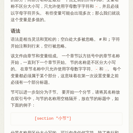
称不区分大小写，只允许使用字母数字字符和
，并且必须
-
以字母字符开头。 有些变量可能会出现多次；那么我们就说
这个变量是多值的。
语法
语法是相当灵活和宽松的；空白处大多被忽略。
和
字符
#
;
开始注释到行末，空行被忽略。
该文件由章节和变量组成。 一个章节以方括号中的章节名称
开始，一直到下一个章节开始。 节的名称是不区分大小写
的。 在章节名称中只允许使用字母数字字符、
和
。 每个
-
.
变量都必须属于某个部分，这意味着在第一次设置变量之前
必须有一个部分标题。
节可以进一步划分为子节。 要开始一个分节，请将其名称放
在双引号中，与节的名称用空格隔开，放在节的标题中，如
下面的例子：
	[section "小节"]
分节名称是区分大小写的，可以包含任何字符，除了换行和