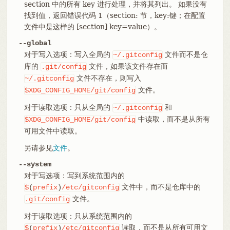
section 中的所有 key 进行处理，并将其列出。 如果没有
找到值，返回错误代码 1（section: 节，key:键；在配置
文件中是这样的 [section] key=value）。
--global
对于写入选项：写入全局的
文件而不是仓
~/.gitconfig
库的
文件，如果该文件存在而
.git/config
文件不存在，则写入
~/.gitconfig
文件。
$XDG_CONFIG_HOME/git/config
对于读取选项：只从全局的
和
~/.gitconfig
中读取，而不是从所有
$XDG_CONFIG_HOME/git/config
可用文件中读取。
另请参见
文件
。
--system
对于写选项：写到系统范围内的
文件中，而不是仓库中的
$
(
prefix
)
/etc/gitconfig
文件。
.git/config
对于读取选项：只从系统范围内的
读取，而不是从所有可用文
$
(
prefix
)
/etc/gitconfig