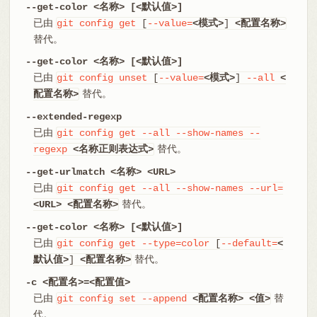
--get-color <名称> [<默认值>]
已由
git
config
get
[
--value=
<模式>
]
<配置名称>
替代。
--get-color <名称> [<默认值>]
已由
git
config
unset
[
--value=
<模式>
]
--all
<
替代。
配置名称>
--extended-regexp
已由
git
config
get
--all
--show-names
--
替代。
regexp
<名称正则表达式>
--get-urlmatch <名称> <URL>
已由
git
config
get
--all
--show-names
--url=
替代。
<URL>
<配置名称>
--get-color <名称> [<默认值>]
已由
git
config
get
--type=color
[
--default=
<
替代。
默认值>
]
<配置名称>
-c <配置名>=<配置值>
已由
替
git
config
set
--append
<配置名称>
<值>
代。