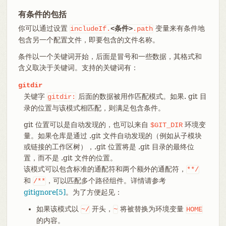
有条件的包括
你可以通过设置
变量来有条件地
includeIf.
<条件>
.path
包含另一个配置文件，即要包含的文件名称。
条件以一个关键词开始，后面是冒号和一些数据，其格式和
含义取决于关键词。支持的关键词有：
gitdir
关键字
后面的数据被用作匹配模式。如果. git 目
gitdir:
录的位置与该模式相匹配，则满足包含条件。
git 位置可以是自动发现的，也可以来自
环境变
$GIT_DIR
量。如果仓库是通过 .git 文件自动发现的（例如从子模块
或链接的工作区树），.git 位置将是 .git 目录的最终位
置，而不是 .git 文件的位置。
该模式可以包含标准的通配符和两个额外的通配符，
**/
和
，可以匹配多个路径组件。详情请参考
/**
gitignore[5]
。为了方便起见：
如果该模式以
开头，
将被替换为环境变量
~/
~
HOME
的内容。