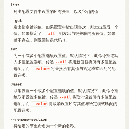
list
列出配置文件中设置的所有变量，以及它们的值。
--get
发出指定键的值。如果配置中键出现多次，则发出最后一个
值。如果指定了
，则发出与键关联的所有值。如果
--all
键不存在，则返回错误代码 1。
set
为一个或多个配置选项设置值。默认情况下，此命令拒绝写
入多值配置选项。传递
将用新值替换所有多值配置
--all
选项，而
将替换所有其值与给定模式匹配的配
--value=
置选项。
unset
取消设置一个或多个配置选项的值。默认情况下，此命令拒
绝取消设置多值键。传递
将取消设置所有多值配置
--all
选项，而
将取消设置所有其值与给定模式匹配的
--value
配置选项。
--rename-section
将给定的节重命名为一个新的名称。