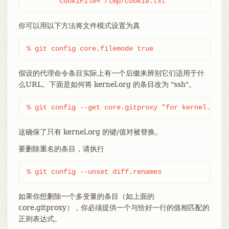
	cookiFile= /tmp/cookie.txt
你可以用以下方法将文件模式设置为真
% git config core.filemode true
假设的代理命令条目实际上有一个后缀来辨别它们适用于什
么URL。下面是如何将 kernel.org 的条目改为 "ssh"。
% git config --get core.gitproxy "for kernel.org$
这确保了只有 kernel.org 的键/值对被替换。
要删除重名的条目，请执行
% git config --unset diff.renames
如果你想删除一个多变量的条目（如上面的
core.gitproxy），你必须提供一个与恰好一行的值相匹配的
正则表达式。