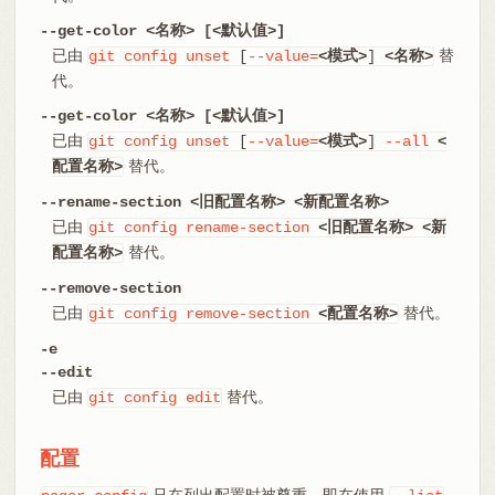
--get-color <名称> [<默认值>]
已由
替
git
config
unset
[
--value=
<模式>
]
<名称>
代。
--get-color <名称> [<默认值>]
已由
git
config
unset
[
--value=
<模式>
]
--all
<
替代。
配置名称>
--rename-section <旧配置名称> <新配置名称>
已由
git
config
rename-section
<旧配置名称>
<新
替代。
配置名称>
--remove-section
已由
替代。
git
config
remove-section
<配置名称>
-e
--edit
已由
替代。
git
config
edit
配置
只在列出配置时被尊重，即在使用