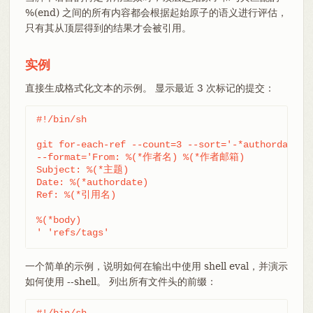
%(end) 之间的所有内容都会根据起始原子的语义进行评估，
只有其从顶层得到的结果才会被引用。
实例
直接生成格式化文本的示例。 显示最近 3 次标记的提交：
#!/bin/sh

git for-each-ref --count=3 --sort='-*authordate' \
--format='From: %(*作者名) %(*作者邮箱)

Subject: %(*主题)

Date: %(*authordate)

Ref: %(*引用名)

%(*body)

' 'refs/tags'
一个简单的示例，说明如何在输出中使用 shell eval，并演示
如何使用 --shell。 列出所有文件头的前缀：
#!/bin/sh
