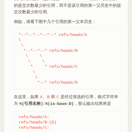
的提交次数最少的引用，而不是该引用的第一父历史中的提
交次数最少的引用。
例如，请看下图中几个引用的第一父本历史：
*--*--*--*--*--* refs/heads/A

\

 \

  *--*--*--* refs/heads/B

   \     \

    \     \

     *     * refs/heads/C

      \

       \

	*--* refs/heads/D
在这里，如果
、
和
是经过筛选的引用，格式字符串
A
B
C
为
，那么输出结果将是
%(引用名称):%(is-base:D)
refs/heads/A:

refs/heads/B:(D)

refs/heads/C: