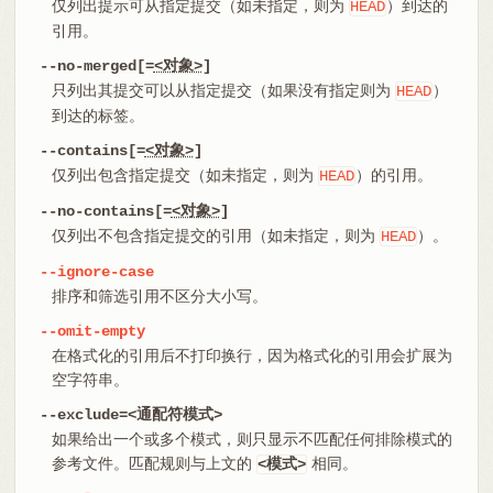
仅列出提示可从指定提交（如未指定，则为
）到达的
HEAD
引用。
--no-merged[=
<对象>
]
只列出其提交可以从指定提交（如果没有指定则为
）
HEAD
到达的标签。
--contains[=
<对象>
]
仅列出包含指定提交（如未指定，则为
）的引用。
HEAD
--no-contains[=
<对象>
]
仅列出不包含指定提交的引用（如未指定，则为
）。
HEAD
--ignore-case
排序和筛选引用不区分大小写。
--omit-empty
在格式化的引用后不打印换行，因为格式化的引用会扩展为
空字符串。
--exclude=<通配符模式>
如果给出一个或多个模式，则只显示不匹配任何排除模式的
参考文件。匹配规则与上文的
相同。
<模式>