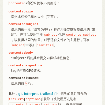
提取不同部分：
contents:
<部分>
contents:size
提交或标签信息的大小（字节）。
contents:subject
信息的第一段（通常为单行）将作为提交或标签信息的 "主
题"。 也可以使用字段
代替
subject
contents:subject
，以获得相同的结果。对于适合文件名的主题行，可在
中添加
。
subject
:sanitize
contents:body
"subject" 后的其余提交内容或标签信息。
contents:signature
tag的可选GPG签名。
contents:lines=N
信息的前
行。
N
此外，
git-interpret-trailers[1]
中提到的尾注可作为
获取（或使用历史别名
trailers
[
:options
]
）。有关有效的
contents:trailers
[
:options
]