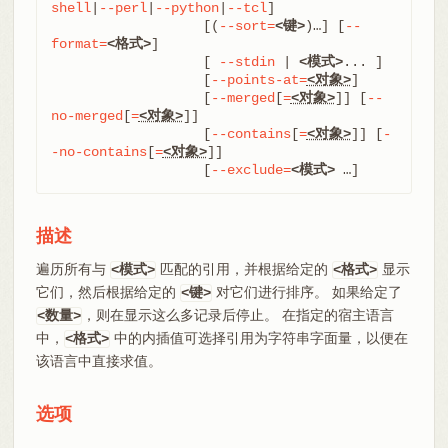
shell
|
--perl
|
--python
|
--tcl
]

		   [(
--sort=
<键>
)…​] [
--
format=
<格式>
]

		   [ 
--stdin
 | 
<模式>
...
 ]

		   [
--points-at=
<对象>
]

		   [
--merged
[
=
<对象>
]] [
--
no-merged
[
=
<对象>
]]

		   [
--contains
[
=
<对象>
]] [
-
-no-contains
[
=
<对象>
]]

		   [
--exclude=
<模式>
 …​]
描述
遍历所有与
匹配的引用，并根据给定的
显示
<模式>
<格式>
它们，然后根据给定的
对它们进行排序。 如果给定了
<键>
，则在显示这么多记录后停止。 在指定的宿主语言
<数量>
中，
中的内插值可选择引用为字符串字面量，以便在
<格式>
该语言中直接求值。
选项