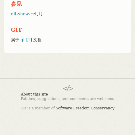
参见
git-show-ref[1]
GIT
属于
git[1]
文档
About this site
Patches, suggestions, and comments are welcome.
Git is a member of
Software Freedom Conservancy