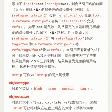
添加了
(
)，则会从引用名的前面
lstrip=
<N>
rstrip=
<N>
（后面）删除
斜线分隔的路径组件（例如，
<N>
%
会将
变成
，
(
refname:lstrip=2
)
refs/tags/foo
foo
会将
变成
%
(
refname:rstrip=2
)
refs/tags/foo
）。 如果
是负数，则从指定的末端剥离尽可能
refs
<N>
多的路径组件，以留下
路径组件（例如，
-
<N>
%
将
转换为
(
refname:lstrip=-2
)
refs/tags/foo
和
将
tags/foo
%
(
refname:rstrip=-1
)
转换为
）。当引用没有足够的组件
refs/tags/foo
refs
时，如果使用正 <N> 进行剥离，结果将变为空字符串；
如果使用负 <N> 进行剥离，结果将变为完整的引用名
称。 这两种情况都不是错误。
可作为
的同义词使用。
strip
lstrip
objecttype
对象的类型（
，
，
，
）。
blob
tree
commit
tag
objectsize
对象的大小（与
报告相同）。 添加
git cat-file -s
可获得对象在磁盘上所占的大小（以字节为单
:disk