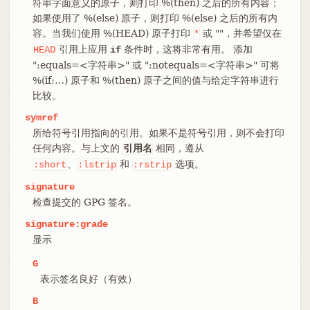
符串字面意义的原子，则打印 %(then) 之后的所有内容；
如果使用了 %(else) 原子，则打印 %(else) 之后的所有内
容。当我们使用 %(HEAD) 原子打印
或 ""，并希望仅在
*
引用上应用
条件时，这将非常有用。 添加
HEAD
if
":equals=<字符串>" 或 ":notequals=<字符串>" 可将
%(if:…​) 原子和 %(then) 原子之间的值与给定字符串进行
比较。
symref
所给符号引用指向的引用。如果不是符号引用，则不会打印
任何内容。与上文的
相同，遵从
引用名
、
和
选项。
:short
:lstrip
:rstrip
signature
检查提交的 GPG 签名。
signature:grade
显示
G
表示签名良好（有效）
B