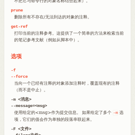
不把它与命令行的对象名称结合起来）。
prune
删除所有不存在/无法到达的对象的注释。
get-ref
打印当前的注释参考。这提供了一个简单的方法来检索当前
的笔记参考文献（例如从脚本中）。
选项
-f
--force
当向一个已经有注释的对象添加注释时，覆盖现有的注释
（而不是中止）。
-m <消息>
--message=<msg>
使用给定的<msg>作为提交信息。 如果给定了多个
选
-m
项，它们的值会作为单独的段落串联起来。
-F <文件>