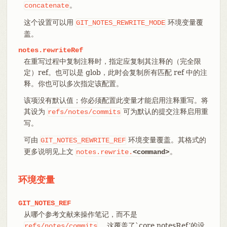
。
concatenate
这个设置可以用
环境变量覆
GIT_NOTES_REWRITE_MODE
盖。
notes.rewriteRef
在重写过程中复制注释时，指定应复制其注释的（完全限
定）ref。也可以是 glob，此时会复制所有匹配 ref 中的注
释。你也可以多次指定该配置。
该项没有默认值；你必须配置此变量才能启用注释重写。将
其设为
可为默认的提交注释启用重
refs/notes/commits
写。
可由
环境变量覆盖。其格式的
GIT_NOTES_REWRITE_REF
更多说明见上文
。
notes.rewrite.
<command>
环境变量
GIT_NOTES_REF
从哪个参考文献来操作笔记，而不是
。 这覆盖了`core.notesRef’的设
refs/notes/commits