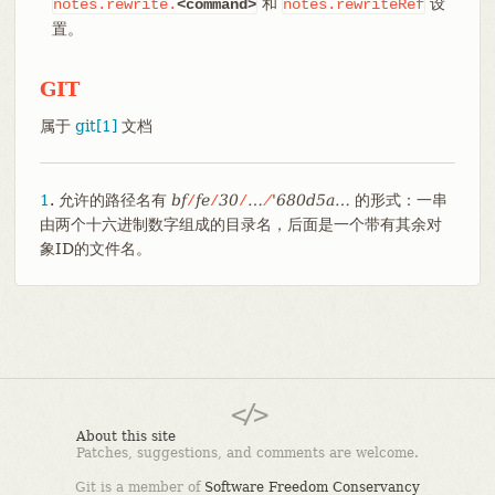
和
设
notes.rewrite.
<command>
notes.rewriteRef
置。
GIT
属于
git[1]
文档
1
. 允许的路径名有
bf
fe
30
…​
'680d5a…​
的形式：一串
/
/
/
/
由两个十六进制数字组成的目录名，后面是一个带有其余对
象ID的文件名。
About this site
Patches, suggestions, and comments are welcome.
Git is a member of
Software Freedom Conservancy