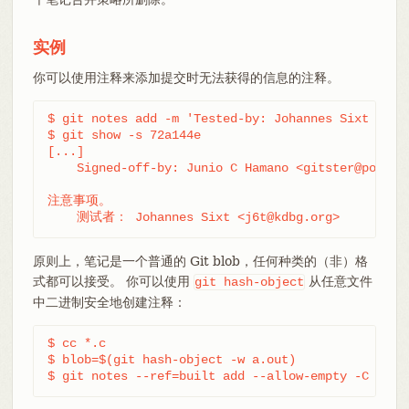
实例
你可以使用注释来添加提交时无法获得的信息的注释。
$ git notes add -m 'Tested-by: Johannes Sixt <j6t@
$ git show -s 72a144e

[...]

    Signed-off-by: Junio C Hamano <gitster@pobox.c
注意事项。

    测试者： Johannes Sixt <j6t@kdbg.org>
原则上，笔记是一个普通的 Git blob，任何种类的（非）格
式都可以接受。 你可以使用
从任意文件
git
hash-object
中二进制安全地创建注释：
$ cc *.c

$ blob=$(git hash-object -w a.out)

$ git notes --ref=built add --allow-empty -C "$bl