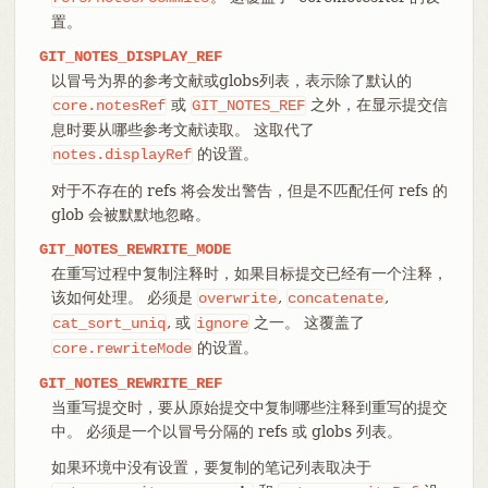
置。
GIT_NOTES_DISPLAY_REF
以冒号为界的参考文献或globs列表，表示除了默认的
或
之外，在显示提交信
core.notesRef
GIT_NOTES_REF
息时要从哪些参考文献读取。 这取代了
的设置。
notes.displayRef
对于不存在的 refs 将会发出警告，但是不匹配任何 refs 的
glob 会被默默地忽略。
GIT_NOTES_REWRITE_MODE
在重写过程中复制注释时，如果目标提交已经有一个注释，
该如何处理。 必须是
,
,
overwrite
concatenate
, 或
之一。 这覆盖了
cat_sort_uniq
ignore
的设置。
core.rewriteMode
GIT_NOTES_REWRITE_REF
当重写提交时，要从原始提交中复制哪些注释到重写的提交
中。 必须是一个以冒号分隔的 refs 或 globs 列表。
如果环境中没有设置，要复制的笔记列表取决于