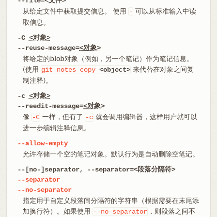
--file=<文件>
从给定文件中获取提交信息。 使用
可以从标准输入中读
-
取信息。
-C
<对象>
--reuse-message=
<对象>
将给定的blob对象（例如，另一个笔记）作为笔记信息。
(使用
来代替在对象之间复
git
notes
copy
<object>
制注释)。
-c
<对象>
--reedit-message=
<对象>
像
一样，但有了
就会调用编辑器，这样用户就可以
-C
-c
进一步编辑注释信息。
--allow-empty
允许存储一个空的笔记对象。默认行为是自动删除空笔记。
--[no-]separator, --separator=<段落分隔符>
--separator
--no-separator
指定用于自定义段落间分隔符的字符串（根据需要在末尾添
加换行符）。如果使用
，则段落之间不
--no-separator