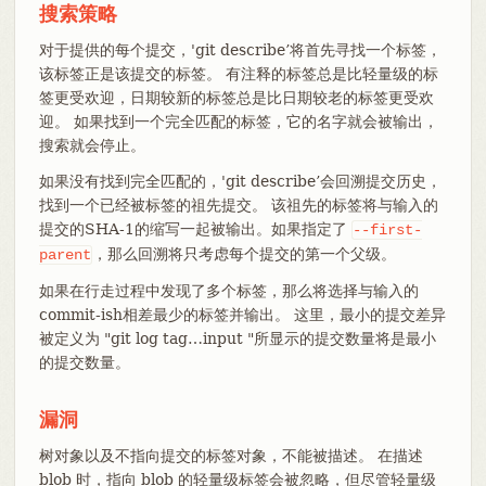
搜索策略
对于提供的每个提交，'git describe’将首先寻找一个标签，
该标签正是该提交的标签。 有注释的标签总是比轻量级的标
签更受欢迎，日期较新的标签总是比日期较老的标签更受欢
迎。 如果找到一个完全匹配的标签，它的名字就会被输出，
搜索就会停止。
如果没有找到完全匹配的，'git describe’会回溯提交历史，
找到一个已经被标签的祖先提交。 该祖先的标签将与输入的
提交的SHA-1的缩写一起被输出。如果指定了
--first-
，那么回溯将只考虑每个提交的第一个父级。
parent
如果在行走过程中发现了多个标签，那么将选择与输入的
commit-ish相差最少的标签并输出。 这里，最小的提交差异
被定义为 "git log tag…​input "所显示的提交数量将是最小
的提交数量。
漏洞
树对象以及不指向提交的标签对象，不能被描述。 在描述
blob 时，指向 blob 的轻量级标签会被忽略，但尽管轻量级