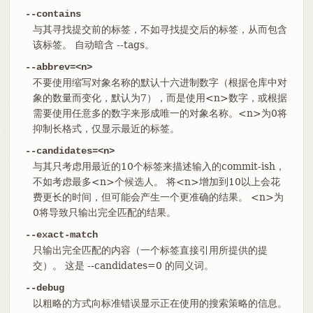
--contains
与其寻找提交前的标签，不如寻找提交后的标签，从而包含
该标签。 自动暗含 --tags。
--abbrev=<n>
不要使用缩写对象名称的默认十六进制数字（根据仓库中对
象的数量而变化，默认为7），而是使用<n>数字，或根据
需要使用任意多的数字来形成唯一的对象名称。<n>为0将
抑制长格式，仅显示最近的标签。
--candidates=<n>
与其只考虑用最近的10个标签来描述输入的commit-ish，
不如考虑最多<n>个候选人。 将<n>增加到10以上会花
费更长的时间，但可能会产生一个更准确的结果。 <n>为
0将导致只输出完全匹配的结果。
--exact-match
只输出完全匹配的内容（一个标签直接引用所提供的提
交）。 这是 --candidates=0 的同义词。
--debug
以粗略的方式向标准错误显示正在使用的搜索策略的信息。