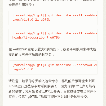
会显示引用路径：
[torvalds@g5 git]$ git describe --all --abbrev=4 v
tags/v1.0.0-21-g975b
[torvalds@g5 git]$ git describe --all --abbrev=4 H
heads/lt/describe-7-g975b
在 --abbrev 选项设置为0的情况下，该命令可以用来寻找最
接近的没有任何后缀的标签名：
[torvalds@g5 git]$ git describe --abbrev=0 v1.0.5^
tags/v1.0.0
请注意，如果你今天输入这些命令，得到的后缀可能比上面
Linus运行这些命令时看到的要长，因为你的Git仓库可能有
新的提交，其对象名称以975b开头，而这些提交在当时并不
存在，仅靠"-g975b "后缀可能还不足以区分这些提交。