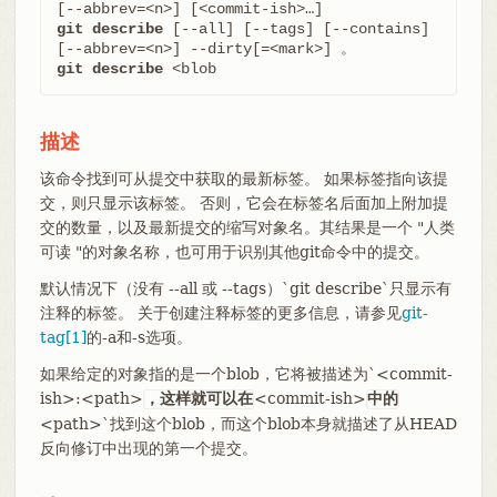
git describe
 [--all] [--tags] [--contains] 
git describe
 <blob
描述
该命令找到可从提交中获取的最新标签。 如果标签指向该提
交，则只显示该标签。 否则，它会在标签名后面加上附加提
交的数量，以及最新提交的缩写对象名。其结果是一个 "人类
可读 "的对象名称，也可用于识别其他git命令中的提交。
默认情况下（没有 --all 或 --tags）`git describe`只显示有
注释的标签。 关于创建注释标签的更多信息，请参见
git-
tag[1]
的-a和-s选项。
如果给定的对象指的是一个blob，它将被描述为`<commit-
ish>:<path>
<commit-ish>
，这样就可以在
中的
<path>`找到这个blob，而这个blob本身就描述了从HEAD
反向修订中出现的第一个提交。