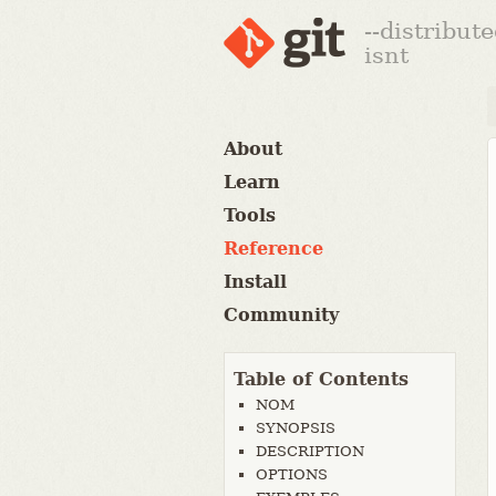
--distribut
isnt
About
Learn
Tools
Reference
Install
Community
Table of Contents
NOM
SYNOPSIS
DESCRIPTION
OPTIONS