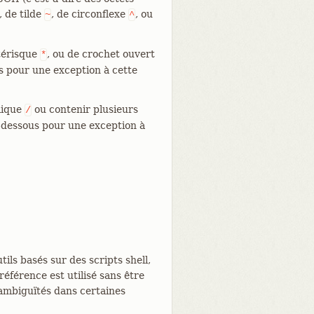
, de tilde
, de circonflexe
, ou
~
^
stérisque
, ou de crochet ouvert
*
s pour une exception à cette
lique
ou contenir plusieurs
/
-dessous pour une exception à
tils basés sur des scripts shell,
éférence est utilisé sans être
 ambiguïtés dans certaines