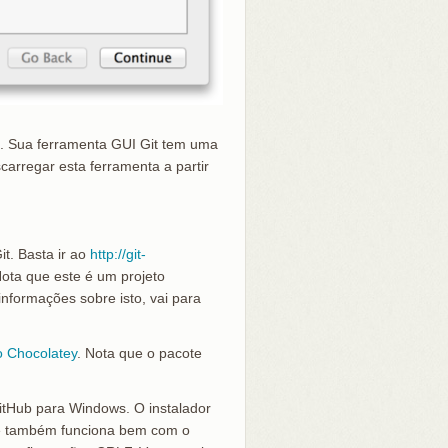
c. Sua ferramenta GUI Git tem uma
arregar esta ferramenta a partir
it. Basta ir ao
http://git-
ta que este é um projeto
nformações sobre isto, vai para
o Chocolatey
. Nota que o pacote
 GitHub para Windows. O instalador
le também funciona bem com o