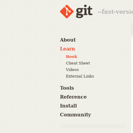
--fast-vers
About
Learn
Book
Cheat Sheet
Videos
External Links
Tools
Reference
Install
Community