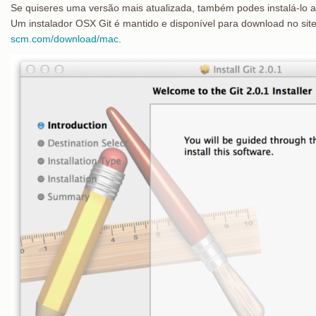
Se quiseres uma versão mais atualizada, também podes instalá-lo at
Um instalador OSX Git é mantido e disponível para download no site
scm.com/download/mac
.