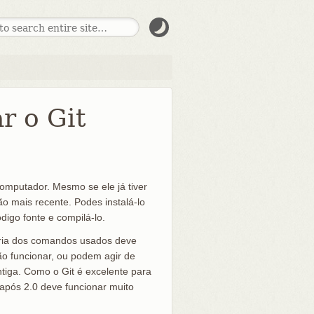
r o Git
computador. Mesmo se ele já tiver
ão mais recente. Podes instalá-lo
digo fonte e compilá-lo.
aioria dos comandos usados deve
o funcionar, ou podem agir de
ntiga. Como o Git é excelente para
 após 2.0 deve funcionar muito