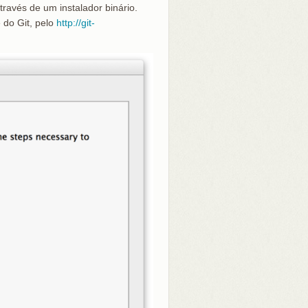
ravés de um instalador binário.
 do Git, pelo
http://git-