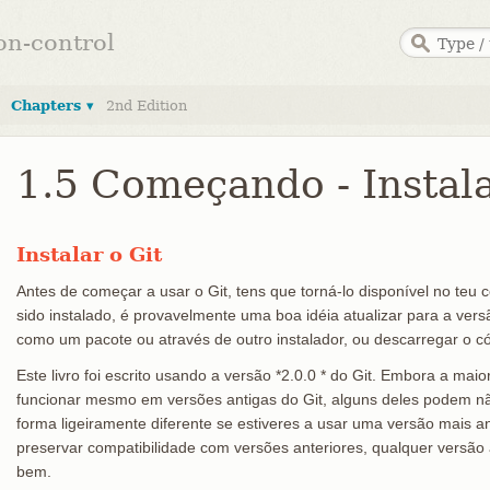
ion-control
Chapters ▾
2nd Edition
1.5 Começando - Instala
Instalar o Git
Antes de começar a usar o Git, tens que torná-lo disponível no teu 
sido instalado, é provavelmente uma boa idéia atualizar para a vers
como um pacote ou através de outro instalador, ou descarregar o có
Este livro foi escrito usando a versão *2.0.0 * do Git. Embora a m
funcionar mesmo em versões antigas do Git, alguns deles podem nã
forma ligeiramente diferente se estiveres a usar uma versão mais a
preservar compatibilidade com versões anteriores, qualquer versão
bem.