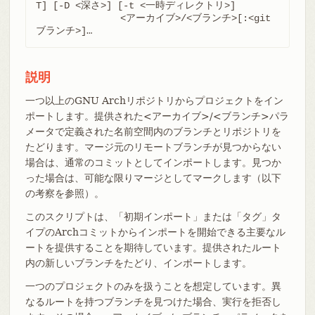
T] [-D <深さ>] [-t <一時ディレクトリ>]

	       <アーカイブ>/<ブランチ>[:<git
ブランチ>]…​
説明
一つ以上のGNU Archリポジトリからプロジェクトをイン
ポートします。提供された<アーカイブ>/<ブランチ>パラ
メータで定義された名前空間内のブランチとリポジトリを
たどります。マージ元のリモートブランチが見つからない
場合は、通常のコミットとしてインポートします。見つか
った場合は、可能な限りマージとしてマークします（以下
の考察を参照）。
このスクリプトは、「初期インポート」または「タグ」タ
イプのArchコミットからインポートを開始できる主要なル
ートを提供することを期待しています。提供されたルート
内の新しいブランチをたどり、インポートします。
一つのプロジェクトのみを扱うことを想定しています。異
なるルートを持つブランチを見つけた場合、実行を拒否し