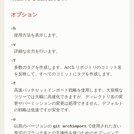
オプション
-h
使用方法を表示します。
-v
詳細な出力を行います。
-T
多数のタグを作成します。Arch リポジトリのコミット名
を反映して、すべてのコミットにタグを作成します。
-f
高速パッチセットインポート戦略を使用します。大規模な
ツリーでは大幅に高速化できますが、ディレクトリ名の変
更やパーミッションの変更は処理できません。デフォルト
の戦略は低速ですが安全です。
-o
以前のバージョンの
で使用された古い
git archimport
形式のブランチ名との互換性を保つためのオプションで