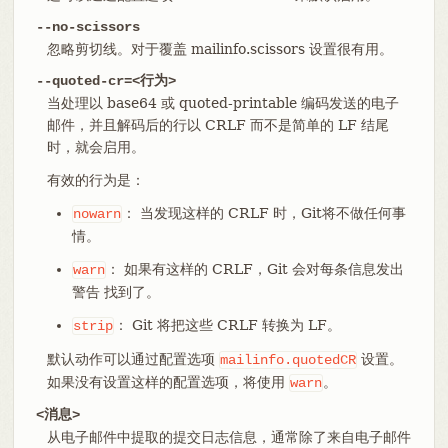
--no-scissors
忽略剪切线。对于覆盖 mailinfo.scissors 设置很有用。
--quoted-cr=<行为>
当处理以 base64 或 quoted-printable 编码发送的电子
邮件，并且解码后的行以 CRLF 而不是简单的 LF 结尾
时，就会启用。
有效的行为是：
： 当发现这样的 CRLF 时，Git将不做任何事
nowarn
情。
： 如果有这样的 CRLF，Git 会对每条信息发出
warn
警告 找到了。
： Git 将把这些 CRLF 转换为 LF。
strip
默认动作可以通过配置选项
设置。
mailinfo.quotedCR
如果没有设置这样的配置选项，将使用
。
warn
<消息>
从电子邮件中提取的提交日志信息，通常除了来自电子邮件