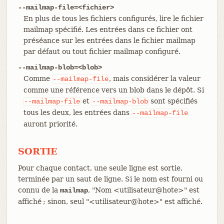
--mailmap-file=<fichier>
En plus de tous les fichiers configurés, lire le fichier
mailmap spécifié. Les entrées dans ce fichier ont
préséance sur les entrées dans le fichier mailmap
par défaut ou tout fichier mailmap configuré.
--mailmap-blob=<blob>
Comme
, mais considérer la valeur
--mailmap-file
comme une référence vers un blob dans le dépôt. Si
et
sont spécifiés
--mailmap-file
--mailmap-blob
tous les deux, les entrées dans
--mailmap-file
auront priorité.
SORTIE
Pour chaque contact, une seule ligne est sortie,
terminée par un saut de ligne. Si le nom est fourni ou
connu de la
, "Nom <utilisateur@hote>" est
mailmap
affiché ; sinon, seul "<utilisateur@hote>" est affiché.