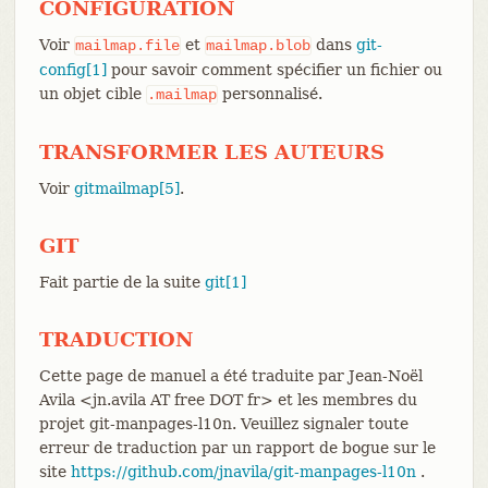
CONFIGURATION
Voir
et
dans
git-
mailmap.file
mailmap.blob
config[1]
pour savoir comment spécifier un fichier ou
un objet cible
personnalisé.
.mailmap
TRANSFORMER LES AUTEURS
Voir
gitmailmap[5]
.
GIT
Fait partie de la suite
git[1]
TRADUCTION
Cette page de manuel a été traduite par Jean-Noël
Avila <jn.avila AT free DOT fr> et les membres du
projet git-manpages-l10n. Veuillez signaler toute
erreur de traduction par un rapport de bogue sur le
site
https://github.com/jnavila/git-manpages-l10n
.