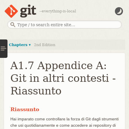
--everything-is-local
Chapters ▾
2nd Edition
A1.7 Appendice A:
Git in altri contesti -
Riassunto
Riassunto
Hai imparato come controllare la forza di Git dagli strumenti
che usi quotidianamente e come accedere ai repository di