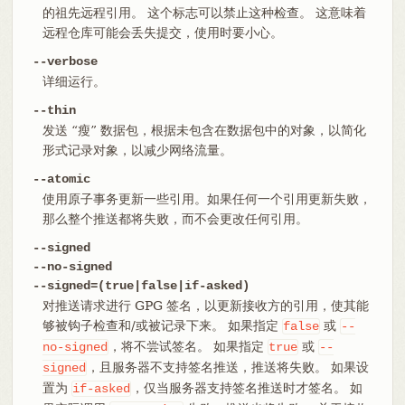
的祖先远程引用。 这个标志可以禁止这种检查。 这意味着
远程仓库可能会丢失提交，使用时要小心。
--verbose
详细运行。
--thin
发送 “瘦” 数据包，根据未包含在数据包中的对象，以简化
形式记录对象，以减少网络流量。
--atomic
使用原子事务更新一些引用。如果任何一个引用更新失败，
那么整个推送都将失败，而不会更改任何引用。
--signed
--no-signed
--signed=(true|false|if-asked)
对推送请求进行 GPG 签名，以更新接收方的引用，使其能
够被钩子检查和/或被记录下来。 如果指定
或
false
--
，将不尝试签名。 如果指定
或
no-signed
true
--
，且服务器不支持签名推送，推送将失败。 如果设
signed
置为
，仅当服务器支持签名推送时才签名。 如
if-asked