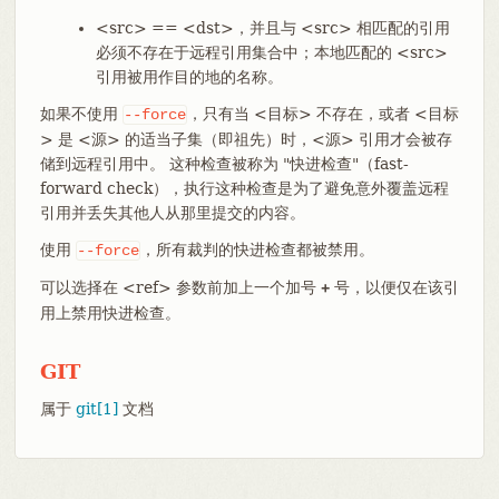
<src> == <dst>，并且与 <src> 相匹配的引用
必须不存在于远程引用集合中；本地匹配的 <src>
引用被用作目的地的名称。
如果不使用
，只有当 <目标> 不存在，或者 <目标
--force
> 是 <源> 的适当子集（即祖先）时，<源> 引用才会被存
储到远程引用中。 这种检查被称为 "快进检查"（fast-
forward check），执行这种检查是为了避免意外覆盖远程
引用并丢失其他人从那里提交的内容。
使用
，所有裁判的快进检查都被禁用。
--force
可以选择在 <ref> 参数前加上一个加号
号，以便仅在该引
+
用上禁用快进检查。
GIT
属于
git[1]
文档