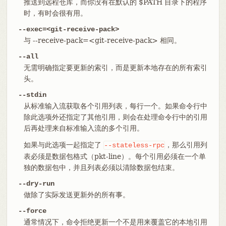
推送到远程仓库，而你没有在默认的 $PATH 目录下的程序
时，有时会很有用。
--exec=<git-receive-pack>
与 --receive-pack=<git-receive-pack> 相同。
--all
无需明确指定要更新的索引，而是更新本地存在的所有索引
头。
--stdin
从标准输入流获取各个引用列表，每行一个。如果命令行中
除此选项外还指定了其他引用，则会在处理命令行中的引用
后再处理来自标准输入流的多个引用。
如果与此选项一起指定了
，那么引用列
--stateless-rpc
表必须是数据包格式（pkt-line）。每个引用必须在一个单
独的数据包中，并且列表必须以清除数据包结束。
--dry-run
做除了实际发送更新外的所有事。
--force
通常情况下，命令拒绝更新一个不是用来覆盖它的本地引用