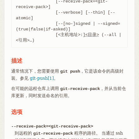
		[--receive-pack=<git-
receive-pack>]

		[--verbose] [--thin] [--
atomic]

		[--[no-]signed | --signed=
(true|false|if-asked)]

		[<主机地址>:]
<目录>
 (--all | 
<引用>…​)
描述
通常情况下，您需要使用
，它是该命令的高级封
git push
装。参见
git-push[1]
。
在可能的远程仓库上调用
，并从当前仓
git-receive-pack
库更新，同时发送命名的引用。
选项
--receive-pack=<git-receive-pack>
到远程的
程序的路径。 当通过 ssh
git-receive-pack