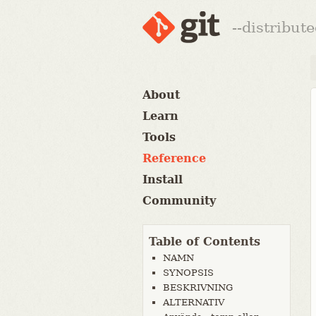
--distribut
About
Learn
Tools
Reference
Install
Community
Table of Contents
NAMN
SYNOPSIS
BESKRIVNING
ALTERNATIV