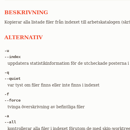
BESKRIVNING
Kopierar alla listade filer från indexet till arbetskatalogen (skri
ALTERNATIV
-u
--index
uppdatera statistikinformation för de utcheckade posterna i 
-q
--quiet
var tyst om filer finns eller inte finns i indexet
-f
--force
tvinga överskrivning av befintliga filer
-a
--all
kontrollerar alla filer i indexet förutom de med skip-worktree