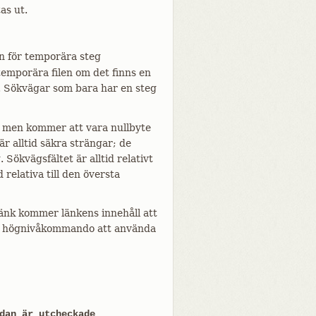
as ut.
en för temporära steg
emporära filen om det finns en
. Sökvägar som bara har en steg
 men kommer att vara nullbyte
 alltid säkra strängar; de
Sökvägsfältet är alltid relativt
 relativa till den översta
länk kommer länkens innehåll att
r ett högnivåkommando att använda
dan är utcheckade