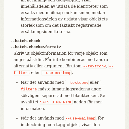
innehållsdelen av utdata de identiteter som
ersatts med mailmap-mekanismen, medan
informationsdelen av utdata visar objektets
storlek som om det faktiskt registrerade
ersättningsidentiteterna.
--batch-check
--batch-check=<format>
Skriv ut objektinformation för varje objekt som
anges på stdin. Får inte kombineras med andra
alternativ eller argument förutom
,
--textconv
--
eller
.
filters
--use-mailmap
När det används med
eller
--textconv
--
måste inmatningsraderna ange
filters
sökvägen, separerad med blanktecken. Se
avsnittet
nedan för mer
SATS
UTMATNING
information.
När det används med
, för
--use-mailmap
incheckning- och tagg-objekt, visar den