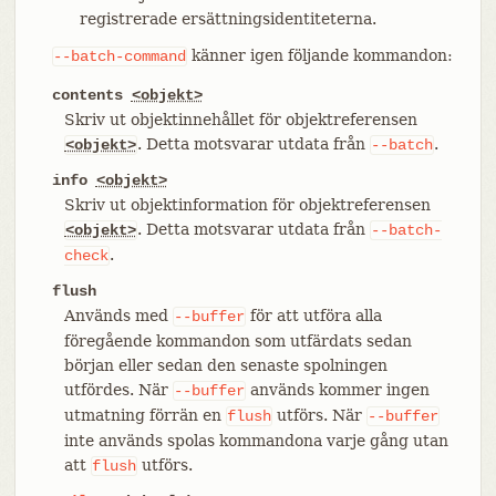
registrerade ersättningsidentiteterna.
känner igen följande kommandon:
--batch-command
contents
<objekt>
Skriv ut objektinnehållet för objektreferensen
. Detta motsvarar utdata från
.
<objekt>
--batch
info
<objekt>
Skriv ut objektinformation för objektreferensen
. Detta motsvarar utdata från
<objekt>
--batch-
.
check
flush
Används med
för att utföra alla
--buffer
föregående kommandon som utfärdats sedan
början eller sedan den senaste spolningen
utfördes. När
används kommer ingen
--buffer
utmatning förrän en
utförs. När
flush
--buffer
inte används spolas kommandona varje gång utan
att
utförs.
flush