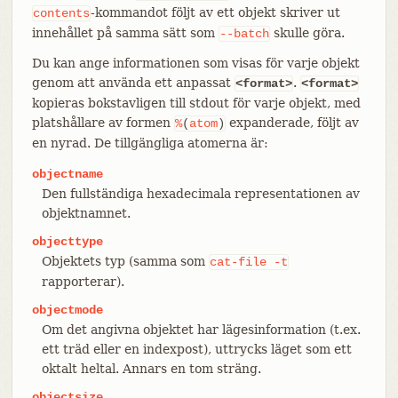
-kommandot följt av ett objekt skriver ut
contents
innehållet på samma sätt som
skulle göra.
--batch
Du kan ange informationen som visas för varje objekt
genom att använda ett anpassat
.
<format>
<format>
kopieras bokstavligen till stdout för varje objekt, med
platshållare av formen
expanderade, följt av
%
(
atom
)
en nyrad. De tillgängliga atomerna är:
objectname
Den fullständiga hexadecimala representationen av
objektnamnet.
objecttype
Objektets typ (samma som
cat-file
-t
rapporterar).
objectmode
Om det angivna objektet har lägesinformation (t.ex.
ett träd eller en indexpost), uttrycks läget som ett
oktalt heltal. Annars en tom sträng.
objectsize