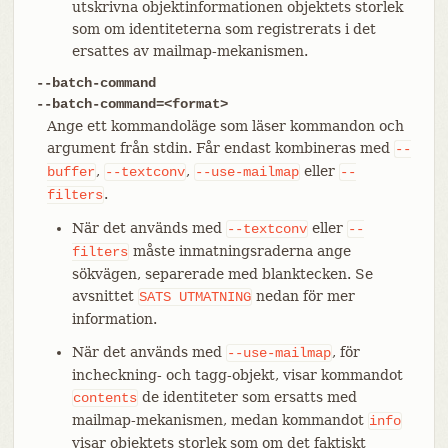
utskrivna objektinformationen objektets storlek
som om identiteterna som registrerats i det
ersattes av mailmap-mekanismen.
--batch-command
--batch-command=<format>
Ange ett kommandoläge som läser kommandon och
argument från stdin. Får endast kombineras med
--
,
,
eller
buffer
--textconv
--use-mailmap
--
.
filters
När det används med
eller
--textconv
--
måste inmatningsraderna ange
filters
sökvägen, separerade med blanktecken. Se
avsnittet
nedan för mer
SATS
UTMATNING
information.
När det används med
, för
--use-mailmap
incheckning- och tagg-objekt, visar kommandot
de identiteter som ersatts med
contents
mailmap-mekanismen, medan kommandot
info
visar objektets storlek som om det faktiskt