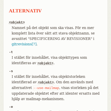
ALTERNATIV
<objekt>
Namnet på det objekt som ska visas. För en mer
komplett lista över sätt att stava objektnamn, se
avsnittet "SPECIFICERING AV REVISIONER" i
gitrevisions[7]
.
-t
I stället för innehållet, visa objekttypen som
identifieras av
.
<objekt>
-s
I stället för innehållet, visa objektstorleken
identifierad av
. Om den används med
<objekt>
alternativet
, visas storleken på det
--use-mailmap
uppdaterade objektet efter att identer ersatts med
hjälp av mailmap-mekanismen.
-e