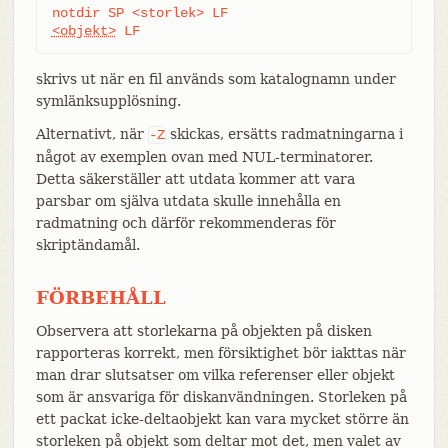
<objekt>
 LF
skrivs ut när en fil används som katalognamn under
symlänksupplösning.
Alternativt, när
skickas, ersätts radmatningarna i
-Z
något av exemplen ovan med NUL-terminatorer.
Detta säkerställer att utdata kommer att vara
parsbar om själva utdata skulle innehålla en
radmatning och därför rekommenderas för
skriptändamål.
FÖRBEHÅLL
Observera att storlekarna på objekten på disken
rapporteras korrekt, men försiktighet bör iakttas när
man drar slutsatser om vilka referenser eller objekt
som är ansvariga för diskanvändningen. Storleken på
ett packat icke-deltaobjekt kan vara mycket större än
storleken på objekt som deltar mot det, men valet av