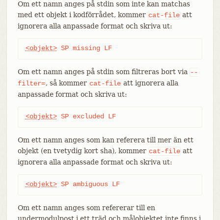
Om ett namn anges på stdin som inte kan matchas
med ett objekt i kodförrådet, kommer
att
cat-file
ignorera alla anpassade format och skriva ut:
<objekt>
 SP missing LF
Om ett namn anges på stdin som filtreras bort via
--
, så kommer
att ignorera alla
filter=
cat-file
anpassade format och skriva ut:
<objekt>
 SP excluded LF
Om ett namn anges som kan referera till mer än ett
objekt (en tvetydig kort sha), kommer
att
cat-file
ignorera alla anpassade format och skriva ut:
<objekt>
 SP ambiguous LF
Om ett namn anges som refererar till en
undermodulpost i ett träd och målobjektet inte finns i