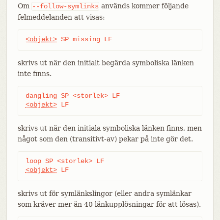
Om
används kommer följande
--follow-symlinks
felmeddelanden att visas:
<objekt>
 SP missing LF
skrivs ut när den initialt begärda symboliska länken
inte finns.
<objekt>
 LF
skrivs ut när den initiala symboliska länken finns, men
något som den (transitivt-av) pekar på inte gör det.
<objekt>
 LF
skrivs ut för symlänkslingor (eller andra symlänkar
som kräver mer än 40 länkupplösningar för att lösas).