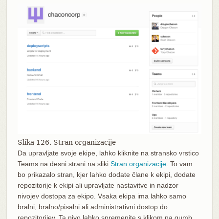
Slika 126. Stran organizacije
Da upravljate svoje ekipe, lahko kliknite na stransko vrstico
Teams na desni strani na sliki
Stran organizacije
. To vam
bo prikazalo stran, kjer lahko dodate člane k ekipi, dodate
repozitorije k ekipi ali upravljate nastavitve in nadzor
nivojev dostopa za ekipo. Vsaka ekipa ima lahko samo
bralni, bralno/pisalni ali administrativni dostop do
repozitorijev. Ta nivo lahko spremenite s klikom na gumb