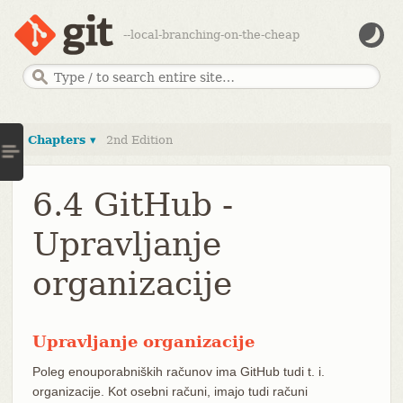
--local-branching-on-the-cheap
Chapters ▾
2nd Edition
6.4 GitHub -
Upravljanje
organizacije
Upravljanje organizacije
Poleg enouporabniških računov ima GitHub tudi t. i.
organizacije. Kot osebni računi, imajo tudi računi