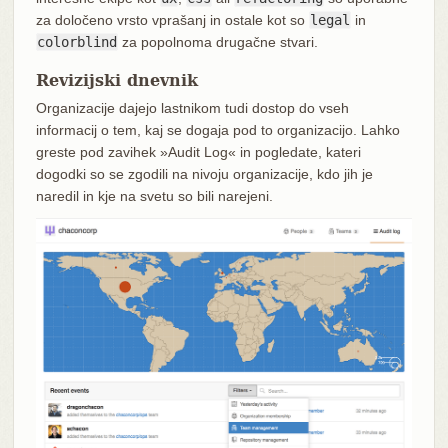
za določeno vrsto vprašanj in ostale kot so
legal
in
colorblind
za popolnoma drugačne stvari.
Revizijski dnevnik
Organizacije dajejo lastnikom tudi dostop do vseh
informacij o tem, kaj se dogaja pod to organizacijo. Lahko
greste pod zavihek »Audit Log« in pogledate, kateri
dogodki so se zgodili na nivoju organizacije, kdo jih je
naredil in kje na svetu so bili narejeni.