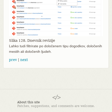
Slika 128. Dnevnik revizije
Lahko tudi filtrirate po določenem tipu dogodkov, določenih
mestih ali določenih ljudeh.
prev
|
next
About this site
Patches, suggestions, and comments are welcome.