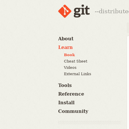
--distribut
About
Learn
Book
Cheat Sheet
Videos
External Links
Tools
Reference
Install
Community