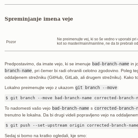
Spreminjanje imena veje
Ne preimenujte vej, ki so še vedno v uporabi pri
Pozor
kot so master/main/mainline, ne da bi prebrali 
Predpostavimo, da imate vejo, ki se imenuje
bad-branch-name
in j
branch-name
, pri čemer bi radi ohranili celotno zgodovino. Poleg te
oddaljenem strežniku (GitHub, GitLab, ali drugem strežniku). Kako to 
Lokalno preimenujte vejo z ukazom
git branch --move
:
$ git branch --move bad-branch-name corrected-branch-
To nadomesti vašo vejo
bad-branch-name
s
corrected-branch-
trenutno le lokalna. Da bi drugi videli popravljeno vejo na oddaljenem 
$ git push --set-upstream origin corrected-branch-nam
Sedaj si bomo na kratko ogledali, kje smo: