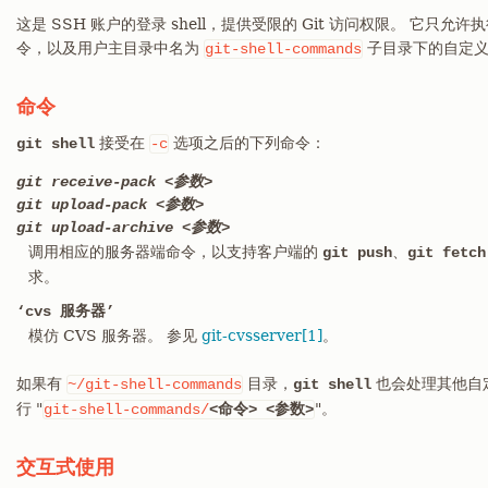
这是 SSH 账户的登录 shell，提供受限的 Git 访问权限。 它只允许
令，以及用户主目录中名为
子目录下的自定义
git-shell-commands
命令
接受在
选项之后的下列命令：
git shell
-c
git receive-pack <参数>
git upload-pack <参数>
git upload-archive <参数>
调用相应的服务器端命令，以支持客户端的
、
git push
git fetch
求。
‘cvs 服务器’
模仿 CVS 服务器。 参见
git-cvsserver[1]
。
如果有
目录，
也会处理其他自
~/git-shell-commands
git shell
行 "
"。
git-shell-commands/
<命令>
<参数>
交互式使用