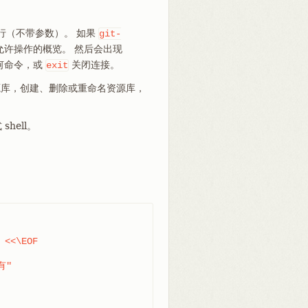
行（不带参数）。 如果
git-
许操作的概览。 然后会出现
何命令，或
关闭连接。
exit
源库，创建、删除或重命名资源库，
hell。
<<\EOF

"
