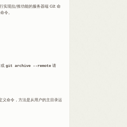
执行实现拉/推功能的服务器端 Git 命
命令。
或
请
git archive --remote
定义命令，方法是从用户的主目录运