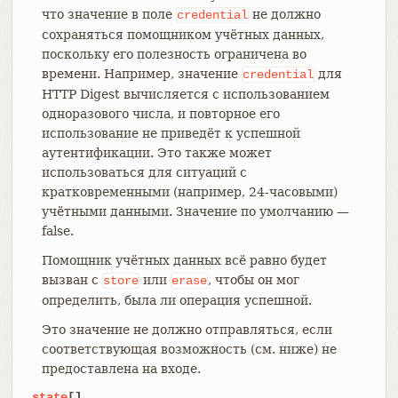
что значение в поле
не должно
credential
сохраняться помощником учётных данных,
поскольку его полезность ограничена во
времени. Например, значение
для
credential
HTTP Digest вычисляется с использованием
одноразового числа, и повторное его
использование не приведёт к успешной
аутентификации. Это также может
использоваться для ситуаций с
кратковременными (например, 24-часовыми)
учётными данными. Значение по умолчанию —
false.
Помощник учётных данных всё равно будет
вызван с
или
, чтобы он мог
store
erase
определить, была ли операция успешной.
Это значение не должно отправляться, если
соответствующая возможность (см. ниже) не
предоставлена на входе.
state
[]