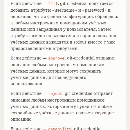
Если действие —
, git-credential попытается
fill
добавить атрибуты «username» и «password» к
описанию, читая файлы конфигурации, обращаясь
к любым настроенным помощникам учётных
данных или запрашивая у пользователя. Затем
атрибуты имени пользователя и пароля описания
учётных данных выводятся в stdout вместе с уже
предоставленными атрибутами.
Если действие —
, git-credential отправит
approve
описание любым настроенным помощникам
учётных данных, которые могут сохранить
учётные данные для последующего
использования.
Если действие —
, git-credential отправит
reject
описание любым настроенным помощникам
учётных данных, которые могут удалить любые
сохранённые учётные данные, соответствующие
описанию.
Если действие —
, git-credential
capability