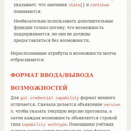
указывает, что значения
и
state
[]
continue
понимаются.
Необязательно использовать дополнительные
функции только потому, что возможность
поддерживается, но они не должны
предоставляться без возможности.
Нераспознанные атрибуты и возможности молча
отбрасываются.
ФОРМАТ ВВОДА/ВЫВОДА
ВОЗМОЖНОСТЕЙ
Для
формат немного
git
credential
capability
отличается. Сначала делается объявление
version
, чтобы указать текущую версию протокола, а
0
затем каждая возможность объявляется строкой
типа
. Помощники учётных
capability
authtype
данных также могут реализовать этот формат,