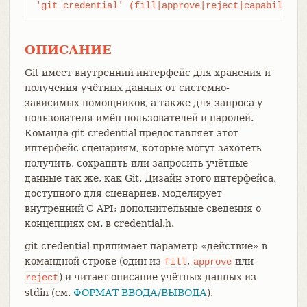
'git credential' (fill|approve|reject|capability)
ОПИСАНИЕ
Git имеет внутренний интерфейс для хранения и
получения учётных данных от системно-
зависимых помощников, а также для запроса у
пользователя имён пользователей и паролей.
Команда git-credential предоставляет этот
интерфейс сценариям, которые могут захотеть
получить, сохранить или запросить учётные
данные так же, как Git. Дизайн этого интерфейса,
доступного для сценариев, моделирует
внутренний C API; дополнительные сведения о
концепциях см. в credential.h.
git-credential принимает параметр «действие» в
командной строке (один из
,
или
fill
approve
) и читает описание учётных данных из
reject
stdin (см.
ФОРМАТ ВВОДА/ВЫВОДА
).