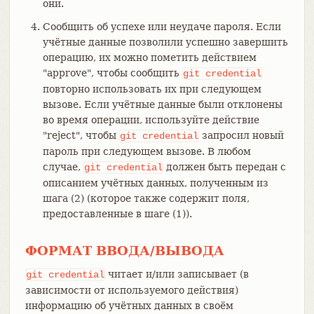
они.
Сообщить об успехе или неудаче пароля. Если
учётные данные позволили успешно завершить
операцию, их можно пометить действием
"approve", чтобы сообщить
git
credential
повторно использовать их при следующем
вызове. Если учётные данные были отклонены
во время операции, используйте действие
"reject", чтобы
запросил новый
git
credential
пароль при следующем вызове. В любом
случае,
должен быть передан с
git
credential
описанием учётных данных, полученным из
шага (2) (которое также содержит поля,
предоставленные в шаге (1)).
ФОРМАТ ВВОДА/ВЫВОДА
читает и/или записывает (в
git
credential
зависимости от используемого действия)
информацию об учётных данных в своём