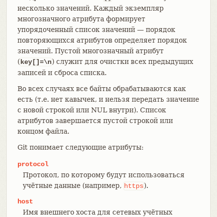
несколько значений. Каждый экземпляр
многозначного атрибута формирует
упорядоченный список значений — порядок
повторяющихся атрибутов определяет порядок
значений. Пустой многозначный атрибут
(
) служит для очистки всех предыдущих
key[]=\n
записей и сброса списка.
Во всех случаях все байты обрабатываются как
есть (т.е. нет кавычек, и нельзя передать значение
с новой строкой или NUL внутри). Список
атрибутов завершается пустой строкой или
концом файла.
Git понимает следующие атрибуты:
protocol
Протокол, по которому будут использоваться
учётные данные (например,
).
https
host
Имя внешнего хоста для сетевых учётных