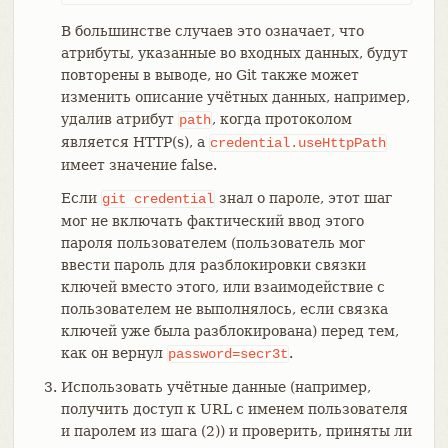
В большинстве случаев это означает, что
атрибуты, указанные во входных данных, будут
повторены в выводе, но Git также может
изменить описание учётных данных, например,
удалив атрибут
, когда протоколом
path
является HTTP(s), а
credential.useHttpPath
имеет значение false.
Если
знал о пароле, этот шаг
git
credential
мог не включать фактический ввод этого
пароля пользователем (пользователь мог
ввести пароль для разблокировки связки
ключей вместо этого, или взаимодействие с
пользователем не выполнялось, если связка
ключей уже была разблокирована) перед тем,
как он вернул
.
password=secr3t
Использовать учётные данные (например,
получить доступ к URL с именем пользователя
и паролем из шага (2)) и проверить, приняты ли