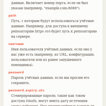
данных. Включает номер порта, если он был
указан (например, "example.com:8088").
path
Путь, с которым будут использоваться учётные
данные. Например, для доступа к внешнему
репозиторию https это будет путь к репозиторию
на сервере.
username
Имя пользователя учётных данных, если оно у
нас уже есть (например, из URL, конфигурации,
пользователя или из ранее запущенного
помощника).
password
Пароль учётных данных, если мы просим его
сохранить.
password_expiry_utc
Сгенерированные пароли, такие как токен
доступа OAuth, могут иметь дату истечения
срока действия. При чтении учётных данных от