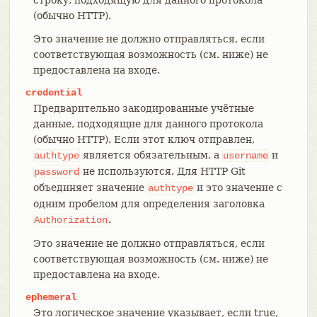
(обычно HTTP).
Это значение не должно отправляться, если
соответствующая возможность (см. ниже) не
предоставлена на входе.
credential
Предварительно закодированные учётные
данные, подходящие для данного протокола
(обычно HTTP). Если этот ключ отправлен,
является обязательным, а
и
authtype
username
не используются. Для HTTP Git
password
объединяет значение
и это значение с
authtype
одним пробелом для определения заголовка
.
Authorization
Это значение не должно отправляться, если
соответствующая возможность (см. ниже) не
предоставлена на входе.
ephemeral
Это логическое значение указывает, если true,