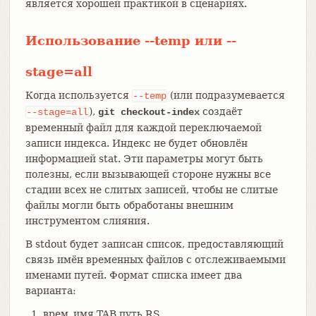
является хорошей практикой в сценариях.
Использование --temp или --
stage=all
Когда используется
(или подразумевается
--temp
),
создаёт
--stage=all
git checkout-index
временный файл для каждой переключаемой
записи индекса. Индекс не будет обновлён
информацией stat. Эти параметры могут быть
полезны, если вызывающей стороне нужны все
стадии всех не слитых записей, чтобы не слитые
файлы могли быть обработаны внешним
инструментом слияния.
В stdout будет записан список, предоставляющий
связь имён временных файлов с отслеживаемыми
именами путей. Формат списка имеет два
варианта:
врем_имя TAB путь RS