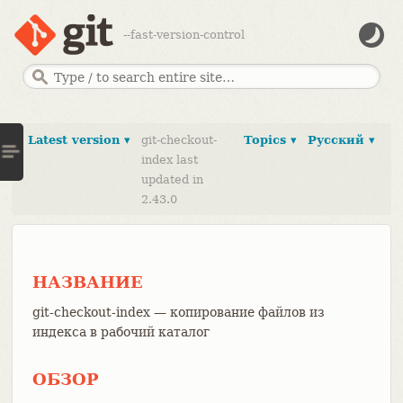
--fast-version-control
Latest version ▾
git-checkout-
Topics ▾
Русский ▾
index last
updated in
2.43.0
НАЗВАНИЕ
git-checkout-index — копирование файлов из
индекса в рабочий каталог
ОБЗОР