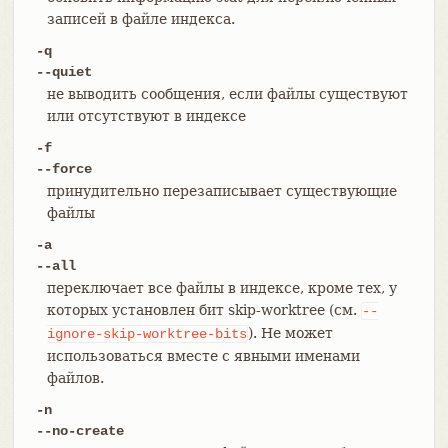
записей в файле индекса.
-q
--quiet
не выводить сообщения, если файлы существуют
или отсутствуют в индексе
-f
--force
принудительно перезаписывает существующие
файлы
-a
--all
переключает все файлы в индексе, кроме тех, у
которых установлен бит skip-worktree (см.
--
). Не может
ignore-skip-worktree-bits
использоваться вместе с явными именами
файлов.
-n
--no-create