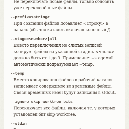
Не переключать новые файлы, только обновить
уже переключённые файлы.
--prefix=<string>
При создании файлов добавляет <строку> в
начало (обычно каталог, включая конечный /)
--stage=<number>|all
Вместо переключения не слитых записей
копирует файлы из указанной стадии. <число>
должно быть от 1 до 3. Примечание: --stage=all
автоматически подразумевает --temp.
--temp
Вместо копирования файлов в рабочий каталог
записывает содержимое во временные файлы.
Связи временных имён будут записаны в stdout.
--ignore-skip-worktree-bits
Переключает все файлы, включая те, у которых
установлен бит skip-worktree.
--stdin