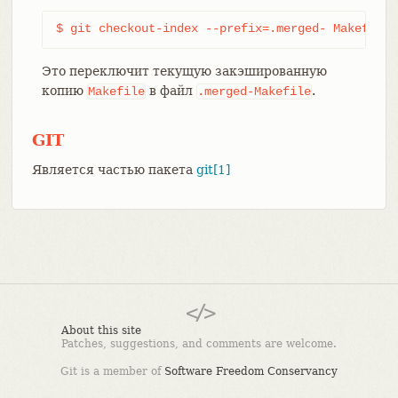
$ git checkout-index --prefix=.merged- Makefile
Это переключит текущую закэшированную
копию
в файл
.
Makefile
.merged-Makefile
GIT
Является частью пакета
git[1]
About this site
Patches, suggestions, and comments are welcome.
Git is a member of
Software Freedom Conservancy