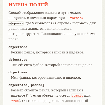
ИМЕНА ПОЛЕЙ
Способ отображения каждого пути можно
настроить с помощью параметра
--format=
, где %(имя-поля) в строке <формат> для
<формат>
различных аспектов записи индекса
интерполируются. Распознаются следующие "имя-
поля":
objectmode
Режим файла, который записан в индексе.
objecttype
Тип объекта файла, который записан в индексе.
objectname
Имя файла, которое записано в индексе.
objectsize[:padded]
Размер объекта файла, который записан в
индексе ("-", если объект является
или
commit
). Он также поддерживает дополненный
tree