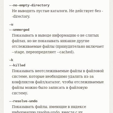
--no-empty-directory
Не выводить пустые каталоги. Не действует без -
-directory.
-u
--unmerged
Показывать в выводе информацию о не слитых
файлах, но не показывать никакие другие
отслеживаемые файлы (принудительно включает
--stage, переопределяет --cached).
-k
--killed
Показывать неотслеживаемые файлы в файловой
системе, которые необходимо удалить из-за
конфликтов файл/каталог, чтобы отслеживаемые
файлы можно было записать в файловую
систему.
--resolve-undo
Показывать файлы, имеющие в индексе
информацию resolve-undo, вместе с их