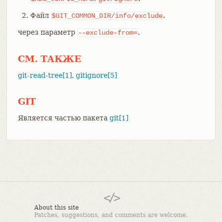
Файл
.
$GIT_COMMON_DIR/info/exclude
через параметр
.
--exclude-from=
СМ. ТАКЖЕ
git-read-tree[1]
,
gitignore[5]
GIT
Является частью пакета
git[1]
About this site
Patches, suggestions, and comments are welcome.