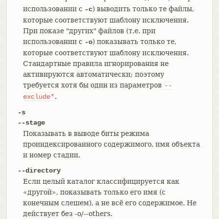
использовании с
) выводить только те файлы,
-c
которые соответствуют шаблону исключения.
При показе "других" файлов (т.е. при
использовании с
) показывать только те,
-o
которые соответствуют шаблону исключения.
Стандартные правила игнорирования не
активируются автоматически; поэтому
требуется хотя бы один из параметров
--
.
exclude*
-s
--stage
Показывать в выводе биты режима
проиндексированного содержимого, имя объекта
и номер стадии.
--directory
Если целый каталог классифицируется как
«другой», показывать только его имя (с
конечным слешем), а не всё его содержимое. Не
действует без -o/--others.