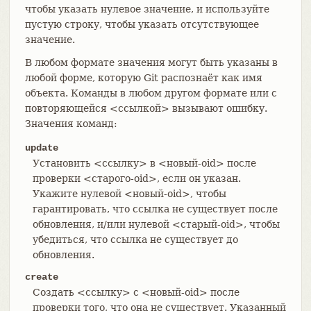
чтобы указать нулевое значение, и используйте
пустую строку, чтобы указать отсутствующее
значение.
В любом формате значения могут быть указаны в
любой форме, которую Git распознаёт как имя
объекта. Команды в любом другом формате или с
повторяющейся <ссылкой> вызывают ошибку.
Значения команд:
update
Установить <ссылку> в <новый-oid> после
проверки <старого-oid>, если он указан.
Укажите нулевой <новый-oid>, чтобы
гарантировать, что ссылка не существует после
обновления, и/или нулевой <старый-oid>, чтобы
убедиться, что ссылка не существует до
обновления.
create
Создать <ссылку> с <новый-oid> после
проверки того, что она не существует. Указанный