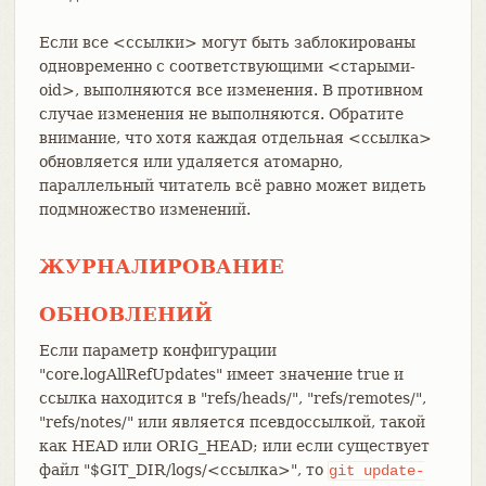
Если все <ссылки> могут быть заблокированы
одновременно с соответствующими <старыми-
oid>, выполняются все изменения. В противном
случае изменения не выполняются. Обратите
внимание, что хотя каждая отдельная <ссылка>
обновляется или удаляется атомарно,
параллельный читатель всё равно может видеть
подмножество изменений.
ЖУРНАЛИРОВАНИЕ
ОБНОВЛЕНИЙ
Если параметр конфигурации
"core.logAllRefUpdates" имеет значение true и
ссылка находится в "refs/heads/", "refs/remotes/",
"refs/notes/" или является псевдоссылкой, такой
как HEAD или ORIG_HEAD; или если существует
файл "$GIT_DIR/logs/<ссылка>", то
git
update-