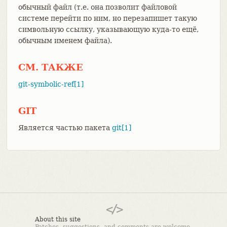
обычный файл (т.е. она позволит файловой
системе перейти по ним, но перезапишет такую
символьную ссылку, указывающую куда-то ещё,
обычным именем файла).
СМ. ТАКЖЕ
git-symbolic-ref[1]
GIT
Является частью пакета
git[1]
About this site
Patches, suggestions, and comments are welcome.