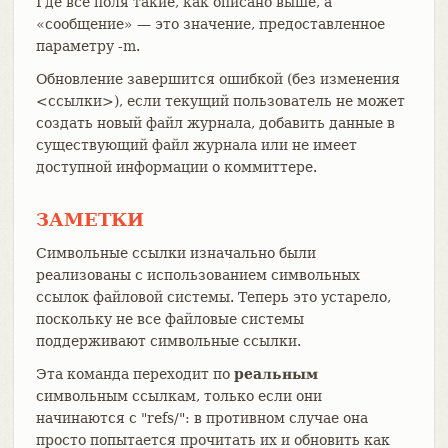
Где все поля такие, как описано выше, а
«сообщение» — это значение, предоставленное
параметру -m.
Обновление завершится ошибкой (без изменения
<ссылки>), если текущий пользователь не может
создать новый файл журнала, добавить данные в
существующий файл журнала или не имеет
доступной информации о коммиттере.
ЗАМЕТКИ
Символьные ссылки изначально были
реализованы с использованием символьных
ссылок файловой системы. Теперь это устарело,
поскольку не все файловые системы
поддерживают символьные ссылки.
Эта команда переходит по
реальным
символьным ссылкам, только если они
начинаются с "refs/": в противном случае она
просто попытается прочитать их и обновить как