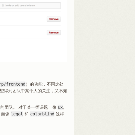
。
rp/frontend
）的功能，不同之处
希望得到团队中某个人的关注，又不知
的团队。 对于某一类课题，像
ux
,
，而像
legal
和
colorblind
这样