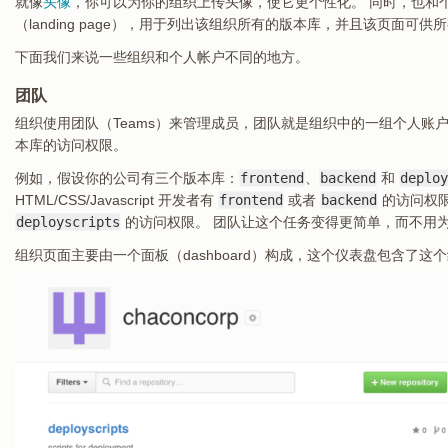
就像
头像
，你可以为你的组织上传头像，使它更个性化。 同时，也和
（landing page），用于列出该组织所有的版本库，并且该页面可供
下面我们来说一些组织和个人帐户不同的地方。
团队
组织使用团队（Teams）来管理成员，团队就是组织中的一组个人账
本库的访问权限。
例如，假设你的公司有三个版本库：
frontend
、
backend
和
deploy
HTML/CSS/Javascript 开发者有
frontend
或者
backend
的访问权
deployscripts
的访问权限。 团队让这个任务变得更简单，而不用
组织页面主要由一个面板（dashboard）构成，这个仪表盘包含了