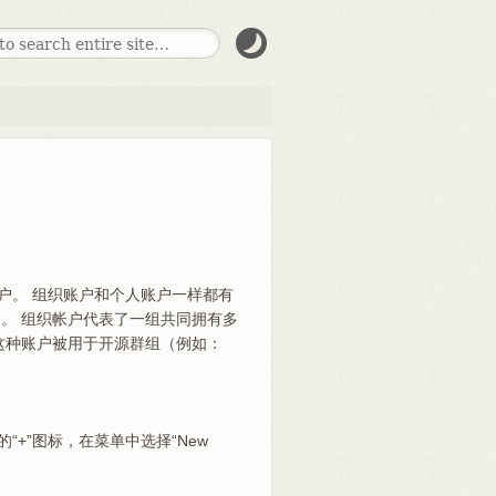
）的帐户。 组织账户和个人账户一样都有
。 组织帐户代表了一组共同拥有多
这种账户被用于开源群组（例如：
“+”图标，在菜单中选择“New