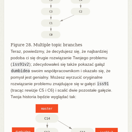
Figure 28. Multiple topic branches
Teraz, powiedzmy, że decydujesz się, że najbardziej
podoba ci się drugie rozwiązanie Twojego problemu
(
iss91v2
); zdecydowałeś się także pokazać gałąź
dumbidea
swoim współpracownikom i okazało się, że
pomysł jest genialny. Możesz wyrzucić oryginalne
rozwiązanie problemu znajdujące się w gałęzi
iss91
(tracąc rewizje C5 i C6) i scalić dwie pozostałe gałęzie.
Twoja historia będzie wyglądać tak: