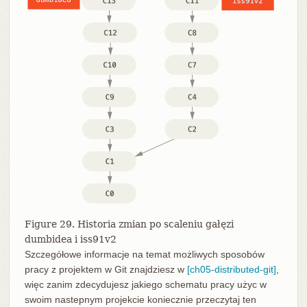
Figure 29. Historia zmian po scaleniu gałęzi
dumbidea i iss91v2
Szczegółowe informacje na temat możliwych sposobów
pracy z projektem w Git znajdziesz w
[ch05-distributed-git]
,
więc zanim zdecydujesz jakiego schematu pracy użyc w
swoim nastepnym projekcie koniecznie przeczytaj ten