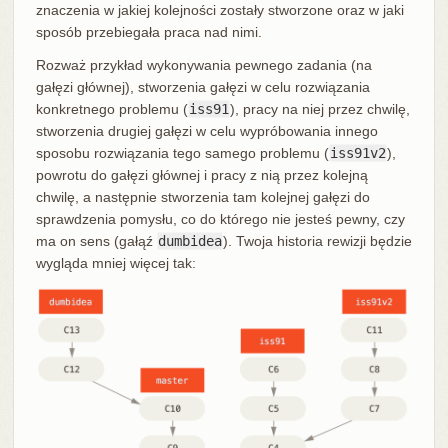
znaczenia w jakiej kolejności zostały stworzone oraz w jaki
sposób przebiegała praca nad nimi.
Rozważ przykład wykonywania pewnego zadania (na
gałęzi głównej), stworzenia gałęzi w celu rozwiązania
konkretnego problemu (
iss91
), pracy na niej przez chwilę,
stworzenia drugiej gałęzi w celu wypróbowania innego
sposobu rozwiązania tego samego problemu (
iss91v2
),
powrotu do gałęzi głównej i pracy z nią przez kolejną
chwilę, a następnie stworzenia tam kolejnej gałęzi do
sprawdzenia pomysłu, co do którego nie jesteś pewny, czy
ma on sens (gałąź
dumbidea
). Twoja historia rewizji będzie
wygląda mniej więcej tak: