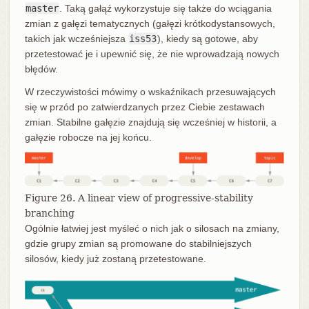
master
. Taką gałąź wykorzystuje się także do wciągania
zmian z gałęzi tematycznych (gałęzi krótkodystansowych,
takich jak wcześniejsza
iss53
), kiedy są gotowe, aby
przetestować je i upewnić się, że nie wprowadzają nowych
błędów.
W rzeczywistości mówimy o wskaźnikach przesuwających
się w przód po zatwierdzanych przez Ciebie zestawach
zmian. Stabilne gałęzie znajdują się wcześniej w historii, a
gałęzie robocze na jej końcu.
Figure 26. A linear view of progressive-stability
branching
Ogólnie łatwiej jest myśleć o nich jak o silosach na zmiany,
gdzie grupy zmian są promowane do stabilniejszych
silosów, kiedy już zostaną przetestowane.