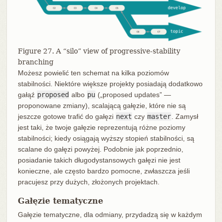
Figure 27. A “silo” view of progressive-stability
branching
Możesz powielić ten schemat na kilka poziomów
stabilności. Niektóre większe projekty posiadają dodatkowo
gałąź
proposed
albo
pu
(„proposed updates” —
proponowane zmiany), scalającą gałęzie, które nie są
jeszcze gotowe trafić do gałęzi
next
czy
master
. Zamysł
jest taki, że twoje gałęzie reprezentują różne poziomy
stabilności; kiedy osiągają wyższy stopień stabilności, są
scalane do gałęzi powyżej. Podobnie jak poprzednio,
posiadanie takich długodystansowych gałęzi nie jest
konieczne, ale często bardzo pomocne, zwłaszcza jeśli
pracujesz przy dużych, złożonych projektach.
Gałęzie tematyczne
Gałęzie tematyczne, dla odmiany, przydadzą się w każdym