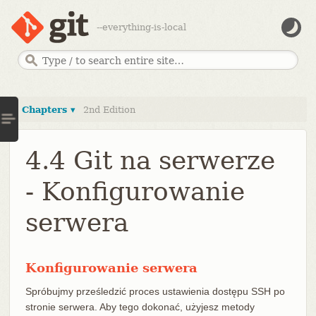
--everything-is-local
Chapters ▾
2nd Edition
4.4 Git na serwerze
- Konfigurowanie
serwera
Konfigurowanie serwera
Spróbujmy prześledzić proces ustawienia dostępu SSH po
stronie serwera. Aby tego dokonać, użyjesz metody