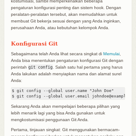
kostumisasi, sambil memperkenalkan beberapa
pengaturan konfigurasi penting dan sistem hook. Dengan
peralatan-peralatan tersebut, akan memudahkan untuk
membuat Git bekerja sesuai dengan yang Anda inginkan,
perusahaan Anda, atau kebutuhan kelompok Anda.
Konfigurasi Git
Sebagaimana telah Anda lihat secara singkat di
Memulai
,
Anda bisa menentukan pengaturan konfigurasi Git dengan
perintah
git config
. Salah satu hal pertama yang harus
Anda lakukan adalah menyiapkan nama dan alamat surel
Anda:
$ git config --global user.name "John Doe"

$ git config --global user.email johndoe@example.co
Sekarang Anda akan mempelajari beberapa pilihan yang
lebih menarik lagi yang bisa Anda gunakan untuk
mengkostumisasi penggunaan Git Anda.
Pertama, tinjauan singkat: Git menggunakan bermacam-