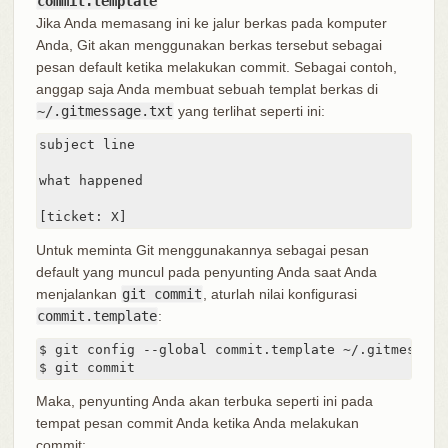
commit.template
Jika Anda memasang ini ke jalur berkas pada komputer
Anda, Git akan menggunakan berkas tersebut sebagai
pesan default ketika melakukan commit. Sebagai contoh,
anggap saja Anda membuat sebuah templat berkas di
~/.gitmessage.txt
yang terlihat seperti ini:
subject line

what happened

[ticket: X]
Untuk meminta Git menggunakannya sebagai pesan
default yang muncul pada penyunting Anda saat Anda
menjalankan
git commit
, aturlah nilai konfigurasi
commit.template
:
$ git config --global commit.template ~/.gitmessage.
$ git commit
Maka, penyunting Anda akan terbuka seperti ini pada
tempat pesan commit Anda ketika Anda melakukan
commit: