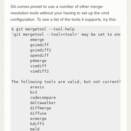
Git comes preset to use a number of other merge-
resolution tools without your having to set up the cmd
configuration. To see a list of the tools it supports, try this:
$ git mergetool --tool-help

'git mergetool --tool=<tool>' may be set to one of 
        emerge

        gvimdiff

        gvimdiff2

        opendiff

        p4merge

        vimdiff

        vimdiff2

The following tools are valid, but not currently ava
        araxis

        bc3

        codecompare

        deltawalker

        diffmerge

        diffuse

        ecmerge

        kdiff3

        meld
