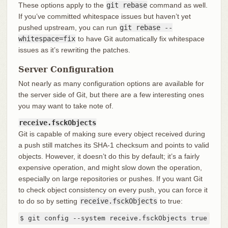
These options apply to the
git rebase
command as well.
If you’ve committed whitespace issues but haven’t yet
pushed upstream, you can run
git rebase --
whitespace=fix
to have Git automatically fix whitespace
issues as it’s rewriting the patches.
Server Configuration
Not nearly as many configuration options are available for
the server side of Git, but there are a few interesting ones
you may want to take note of.
receive.fsckObjects
Git is capable of making sure every object received during
a push still matches its SHA-1 checksum and points to valid
objects. However, it doesn’t do this by default; it’s a fairly
expensive operation, and might slow down the operation,
especially on large repositories or pushes. If you want Git
to check object consistency on every push, you can force it
to do so by setting
receive.fsckObjects
to true:
$ git config --system receive.fsckObjects true