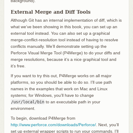
background).
External Merge and Diff Tools
Although Git has an internal implementation of diff, which is
what we’ve been showing in this book, you can set up an
external tool instead. You can also set up a graphical
merge-conflict-resolution tool instead of having to resolve
conflicts manually. We’ll demonstrate setting up the
Perforce Visual Merge Tool (P4Merge) to do your diffs and
merge resolutions, because it’s a nice graphical tool and
it’s free.
If you want to try this out, P4Merge works on all major
platforms, so you should be able to do so. I’ll use path
names in the examples that work on Mac and Linux
systems; for Windows, you’ll have to change
/usr/local/bin
to an executable path in your
environment.
To begin, download P4Merge from
http://www.perforce.com/downloads/Perforce/
. Next, you’ll
set up external wrapper scripts to run your commands. I’ll