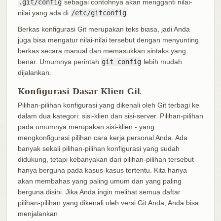
.git/config
sebagai contohnya akan mengganti nilai-
nilai yang ada di
/etc/gitconfig
.
Berkas konfigurasi Git merupakan teks biasa, jadi Anda
juga bisa mengatur nilai-nilai tersebut dengan menyunting
berkas secara manual dan memasukkan sintaks yang
benar. Umumnya perintah
git config
lebih mudah
dijalankan.
Konfigurasi Dasar Klien Git
Pilihan-pilihan konfigurasi yang dikenali oleh Git terbagi ke
dalam dua kategori: sisi-klien dan sisi-server. Pilihan-pilihan
pada umumnya merupakan sisi-klien - yang
mengkonfigurasi pilihan cara kerja personal Anda. Ada
banyak sekali pilihan-pilihan konfigurasi yang sudah
didukung, tetapi kebanyakan dari pilihan-pilihan tersebut
hanya berguna pada kasus-kasus tertentu. Kita hanya
akan membahas yang paling umum dan yang paling
berguna disini. Jika Anda ingin melihat semua daftar
pilihan-pilihan yang dikenali oleh versi Git Anda, Anda bisa
menjalankan