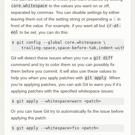
core.whitespace
to the values you want on or off,
separated by commas. You can disable settings by either
leaving them out of the setting string or prepending a
-
in
front of the value. For example, if you want all but
cr-at-
eol
to be set, you can do this:
$ git config --global core.whitespace \

    trailing-space,space-before-tab,indent-with-non
Git will detect these issues when you run a
git diff
command and try to color them so you can possibly fix
them before you commit. It will also use these values to
help you when you apply patches with
git apply
. When
you’re applying patches, you can ask Git to warn you if it’s
applying patches with the specified whitespace issues:
$ git apply --whitespace=warn <patch>
Or you can have Git try to automatically fix the issue before
applying the patch:
$ git apply --whitespace=fix <patch>