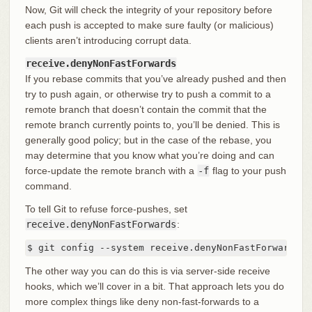
Now, Git will check the integrity of your repository before
each push is accepted to make sure faulty (or malicious)
clients aren’t introducing corrupt data.
receive.denyNonFastForwards
If you rebase commits that you’ve already pushed and then
try to push again, or otherwise try to push a commit to a
remote branch that doesn’t contain the commit that the
remote branch currently points to, you’ll be denied. This is
generally good policy; but in the case of the rebase, you
may determine that you know what you’re doing and can
force-update the remote branch with a
-f
flag to your push
command.
To tell Git to refuse force-pushes, set
receive.denyNonFastForwards
:
$ git config --system receive.denyNonFastForwards t
The other way you can do this is via server-side receive
hooks, which we’ll cover in a bit. That approach lets you do
more complex things like deny non-fast-forwards to a