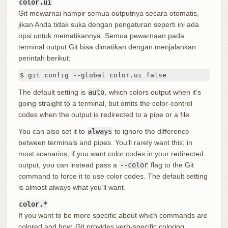
color.ui
Git mewarnai hampir semua outputnya secara otomatis,
jikan Anda tidak suka dengan pengaturan seperti ini ada
opsi untuk mematikannya. Semua pewarnaan pada
terminal output Git bisa dimatikan dengan menjalankan
perintah berikut:
$ git config --global color.ui false
The default setting is
auto
, which colors output when it’s
going straight to a terminal, but omits the color-control
codes when the output is redirected to a pipe or a file.
You can also set it to
always
to ignore the difference
between terminals and pipes. You’ll rarely want this; in
most scenarios, if you want color codes in your redirected
output, you can instead pass a
--color
flag to the Git
command to force it to use color codes. The default setting
is almost always what you’ll want.
color.*
If you want to be more specific about which commands are
colored and how, Git provides verb-specific coloring