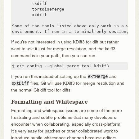
        tkdiff

        tortoisemerge

        xxdiff

Some of the tools listed above only work in a window
environment. If run in a terminal-only session, the
If you’re not interested in using KDiff3 for diff but rather
want to use it just for merge resolution, and the kdiff3
command is in your path, then you can run
$ git config --global merge.tool kdiff3
If you run this instead of setting up the
extMerge
and
extDiff
files, Git will use KDiff3 for merge resolution and
the normal Git diff tool for diffs.
Formatting and Whitespace
Formatting and whitespace issues are some of the more
frustrating and subtle problems that many developers
encounter when collaborating, especially cross-platform.
It’s very easy for patches or other collaborated work to
introduce subtle whitespace changes because editors