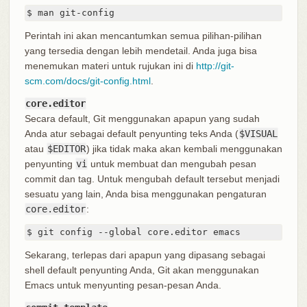
$ man git-config
Perintah ini akan mencantumkan semua pilihan-pilihan
yang tersedia dengan lebih mendetail. Anda juga bisa
menemukan materi untuk rujukan ini di
http://git-
scm.com/docs/git-config.html
.
core.editor
Secara default, Git menggunakan apapun yang sudah
Anda atur sebagai default penyunting teks Anda (
$VISUAL
atau
$EDITOR
) jika tidak maka akan kembali menggunakan
penyunting
vi
untuk membuat dan mengubah pesan
commit dan tag. Untuk mengubah default tersebut menjadi
sesuatu yang lain, Anda bisa menggunakan pengaturan
core.editor
:
$ git config --global core.editor emacs
Sekarang, terlepas dari apapun yang dipasang sebagai
shell default penyunting Anda, Git akan menggunakan
Emacs untuk menyunting pesan-pesan Anda.