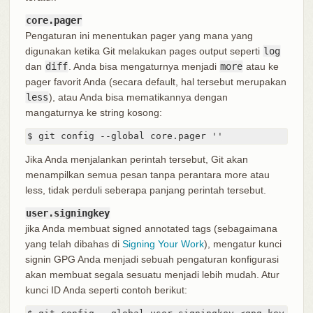
core.pager
Pengaturan ini menentukan pager yang mana yang
digunakan ketika Git melakukan pages output seperti
log
dan
diff
. Anda bisa mengaturnya menjadi
more
atau ke
pager favorit Anda (secara default, hal tersebut merupakan
less
), atau Anda bisa mematikannya dengan
mangaturnya ke string kosong:
$ git config --global core.pager ''
Jika Anda menjalankan perintah tersebut, Git akan
menampilkan semua pesan tanpa perantara more atau
less, tidak perduli seberapa panjang perintah tersebut.
user.signingkey
jika Anda membuat signed annotated tags (sebagaimana
yang telah dibahas di
Signing Your Work
), mengatur kunci
signin GPG Anda menjadi sebuah pengaturan konfigurasi
akan membuat segala sesuatu menjadi lebih mudah. Atur
kunci ID Anda seperti contoh berikut: