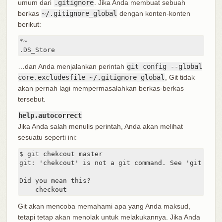
umum dari
.gitignore
. Jika Anda membuat sebuah
berkas
~/.gitignore_global
dengan konten-konten
berikut:
*~

.DS_Store
…dan Anda menjalankan perintah
git config --global
core.excludesfile ~/.gitignore_global
, Git tidak
akan pernah lagi mempermasalahkan berkas-berkas
tersebut.
help.autocorrect
Jika Anda salah menulis perintah, Anda akan melihat
sesuatu seperti ini:
$ git chekcout master

git: 'chekcout' is not a git command. See 'git --hel
Did you mean this?

    checkout
Git akan mencoba memahami apa yang Anda maksud,
tetapi tetap akan menolak untuk melakukannya. Jika Anda