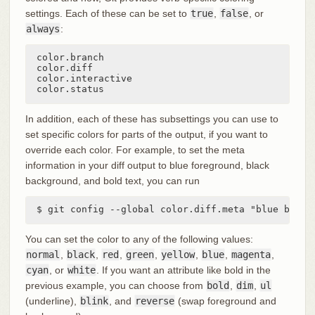
settings. Each of these can be set to
true
,
false
, or
always
:
color.branch

color.diff

color.interactive

color.status
In addition, each of these has subsettings you can use to
set specific colors for parts of the output, if you want to
override each color. For example, to set the meta
information in your diff output to blue foreground, black
background, and bold text, you can run
$ git config --global color.diff.meta "blue black
You can set the color to any of the following values:
normal
,
black
,
red
,
green
,
yellow
,
blue
,
magenta
,
cyan
, or
white
. If you want an attribute like bold in the
previous example, you can choose from
bold
,
dim
,
ul
(underline),
blink
, and
reverse
(swap foreground and