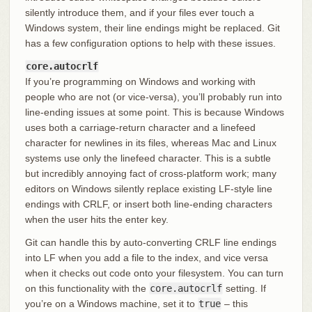
silently introduce them, and if your files ever touch a
Windows system, their line endings might be replaced. Git
has a few configuration options to help with these issues.
core.autocrlf
If you’re programming on Windows and working with
people who are not (or vice-versa), you’ll probably run into
line-ending issues at some point. This is because Windows
uses both a carriage-return character and a linefeed
character for newlines in its files, whereas Mac and Linux
systems use only the linefeed character. This is a subtle
but incredibly annoying fact of cross-platform work; many
editors on Windows silently replace existing LF-style line
endings with CRLF, or insert both line-ending characters
when the user hits the enter key.
Git can handle this by auto-converting CRLF line endings
into LF when you add a file to the index, and vice versa
when it checks out code onto your filesystem. You can turn
on this functionality with the
core.autocrlf
setting. If
you’re on a Windows machine, set it to
true
– this