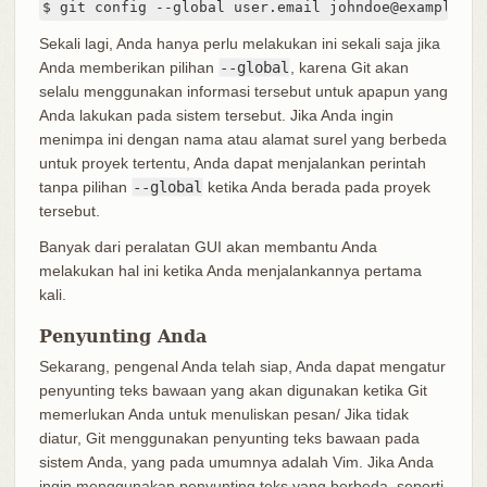
$ git config --global user.email johndoe@example.co
Sekali lagi, Anda hanya perlu melakukan ini sekali saja jika
Anda memberikan pilihan
--global
, karena Git akan
selalu menggunakan informasi tersebut untuk apapun yang
Anda lakukan pada sistem tersebut. Jika Anda ingin
menimpa ini dengan nama atau alamat surel yang berbeda
untuk proyek tertentu, Anda dapat menjalankan perintah
tanpa pilihan
--global
ketika Anda berada pada proyek
tersebut.
Banyak dari peralatan GUI akan membantu Anda
melakukan hal ini ketika Anda menjalankannya pertama
kali.
Penyunting Anda
Sekarang, pengenal Anda telah siap, Anda dapat mengatur
penyunting teks bawaan yang akan digunakan ketika Git
memerlukan Anda untuk menuliskan pesan/ Jika tidak
diatur, Git menggunakan penyunting teks bawaan pada
sistem Anda, yang pada umumnya adalah Vim. Jika Anda
ingin menggunakan penyunting teks yang berbeda, seperti