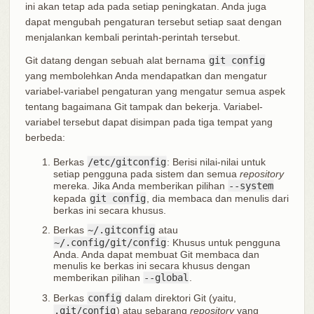
ini akan tetap ada pada setiap peningkatan. Anda juga
dapat mengubah pengaturan tersebut setiap saat dengan
menjalankan kembali perintah-perintah tersebut.
Git datang dengan sebuah alat bernama
git config
yang membolehkan Anda mendapatkan dan mengatur
variabel-variabel pengaturan yang mengatur semua aspek
tentang bagaimana Git tampak dan bekerja. Variabel-
variabel tersebut dapat disimpan pada tiga tempat yang
berbeda:
Berkas
/etc/gitconfig
: Berisi nilai-nilai untuk
setiap pengguna pada sistem dan semua
repository
mereka. Jika Anda memberikan pilihan
--system
kepada
git config
, dia membaca dan menulis dari
berkas ini secara khusus.
Berkas
~/.gitconfig
atau
~/.config/git/config
: Khusus untuk pengguna
Anda. Anda dapat membuat Git membaca dan
menulis ke berkas ini secara khusus dengan
memberikan pilihan
--global
.
Berkas
config
dalam direktori Git (yaitu,
.git/config
) atau sebarang
repository
yang