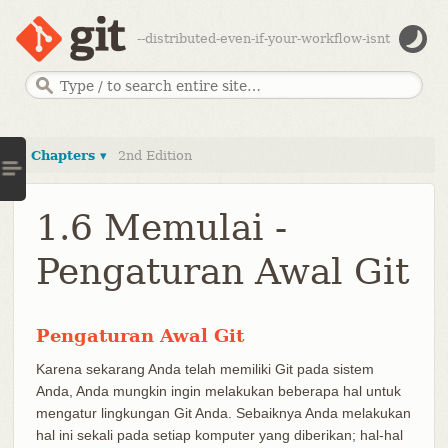
--distributed-even-if-your-workflow-isnt
Chapters ▾
2nd Edition
1.6 Memulai -
Pengaturan Awal Git
Pengaturan Awal Git
Karena sekarang Anda telah memiliki Git pada sistem
Anda, Anda mungkin ingin melakukan beberapa hal untuk
mengatur lingkungan Git Anda. Sebaiknya Anda melakukan
hal ini sekali pada setiap komputer yang diberikan; hal-hal