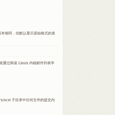
基本相同，但默认显示原始格式的差
通过阅读 Linux 内核邮件列表学
ivers/scsi 子目录中任何文件的提交内