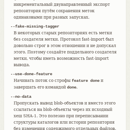
инкрементальный двунаправленный экспорт
репозитория путём сохранения меток
одинаковыми при разных запусках.
--fake-missing-tagger
В некоторых старых репозиториях есть метки
без создателя метки. Протокол fast-import был
довольно строг в этом отношении и не допускал
этого. Поэтому создайте поддельного создателя
метки, чтобы иметь возможность fast-import
вывода.
--use-done-feature
Начинать поток со строфы
и
feature done
завершать его командой
.
done
--no-data
Пропускать вывод blob-объектов и вместо этого
ссылаться на blob-объекты через их исходный
хеш SHA-1. Это полезно при переписывании
структуры каталогов или истории репозитория
без изменения содержимого отдельных файлов.