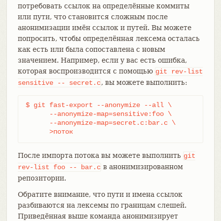
потребовать ссылок на определённые коммиты
или пути, что становится сложным после
анонимизации имён ссылок и путей. Вы можете
попросить, чтобы определённая лексема осталась
как есть или была сопоставлена с новым
значением. Например, если у вас есть ошибка,
которая воспроизводится с помощью
git
rev-list
, вы можете выполнить:
sensitive
--
secret.c
$ git fast-export --anonymize --all \

      --anonymize-map=sensitive:foo \

      --anonymize-map=secret.c:bar.c \

      >поток
После импорта потока вы можете выполнить
git
в анонимизированном
rev-list
foo
--
bar.c
репозитории.
Обратите внимание, что пути и имена ссылок
разбиваются на лексемы по границам слешей.
Приведённая выше команда анонимизирует