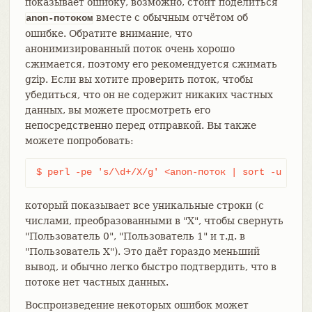
показывает ошибку, возможно, стоит поделиться
вместе с обычным отчётом об
anon-потоком
ошибке. Обратите внимание, что
анонимизированный поток очень хорошо
сжимается, поэтому его рекомендуется сжимать
gzip. Если вы хотите проверить поток, чтобы
убедиться, что он не содержит никаких частных
данных, вы можете просмотреть его
непосредственно перед отправкой. Вы также
можете попробовать:
$ perl -pe 's/\d+/X/g' <anon-поток | sort -u | le
который показывает все уникальные строки (с
числами, преобразованными в "X", чтобы свернуть
"Пользователь 0", "Пользователь 1" и т.д. в
"Пользователь X"). Это даёт гораздо меньший
вывод, и обычно легко быстро подтвердить, что в
потоке нет частных данных.
Воспроизведение некоторых ошибок может