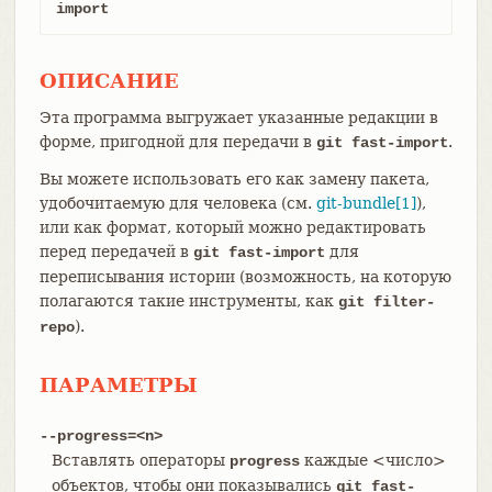
import
ОПИСАНИЕ
Эта программа выгружает указанные редакции в
форме, пригодной для передачи в
.
git fast-import
Вы можете использовать его как замену пакета,
удобочитаемую для человека (см.
git-bundle[1]
),
или как формат, который можно редактировать
перед передачей в
для
git fast-import
переписывания истории (возможность, на которую
полагаются такие инструменты, как
git filter-
).
repo
ПАРАМЕТРЫ
--progress=<n>
Вставлять операторы
каждые <число>
progress
объектов, чтобы они показывались
git fast-