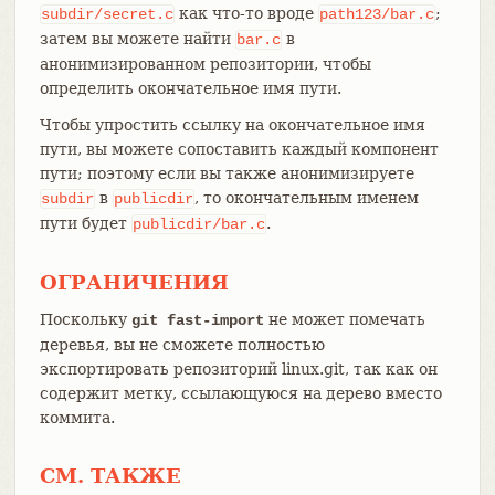
как что-то вроде
;
subdir/secret.c
path123/bar.c
затем вы можете найти
в
bar.c
анонимизированном репозитории, чтобы
определить окончательное имя пути.
Чтобы упростить ссылку на окончательное имя
пути, вы можете сопоставить каждый компонент
пути; поэтому если вы также анонимизируете
в
, то окончательным именем
subdir
publicdir
пути будет
.
publicdir/bar.c
ОГРАНИЧЕНИЯ
Поскольку
не может помечать
git fast-import
деревья, вы не сможете полностью
экспортировать репозиторий linux.git, так как он
содержит метку, ссылающуюся на дерево вместо
коммита.
СМ. ТАКЖЕ