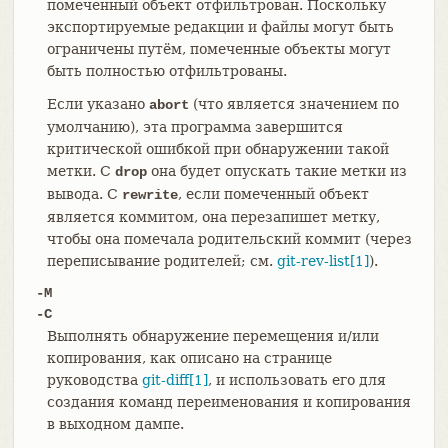
помеченный объект отфильтрован. Поскольку
экспортируемые редакции и файлы могут быть
ограничены путём, помеченные объекты могут
быть полностью отфильтрованы.
Если указано
(что является значением по
abort
умолчанию), эта программа завершится
критической ошибкой при обнаружении такой
метки. С
она будет опускать такие метки из
drop
вывода. С
, если помеченный объект
rewrite
является коммитом, она перезапишет метку,
чтобы она помечала родительский коммит (через
переписывание родителей; см.
git-rev-list[1]
).
-M
-C
Выполнять обнаружение перемещения и/или
копирования, как описано на странице
руководства
git-diff[1]
, и использовать его для
создания команд переименования и копирования
в выходном дампе.