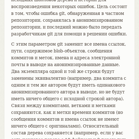
воспроизведения некоторых ошибок. Цель состоит
в том, чтобы ошибка git, обнаруженная в частном
репозитории, сохранялась в анонимизированном
репозитории, и последний можно было передать
разработчикам git для помощи в решении ошибки.
С этим параметром git заменит все имена ссылок,
пути, содержимое blob-объектов, сообщения
коммитов и меток, имена и адреса электронной
почты в выводе на анонимизированные данные.
Два экземпляра одной и той же строки будут
заменены эквивалентно (например, два коммита с
одним и тем же автором будут иметь одинакового
анонимизированного автора в выводе, но не будут
иметь ничего общего с исходной строкой автора).
Связи между коммитами, ветками и метками
сохраняются, как и метки времени коммитов (но
сообщения коммитов и имена ссылок не имеют
ничего общего с оригиналами). Относительный
состав дерева сохраняется (например, если у вас