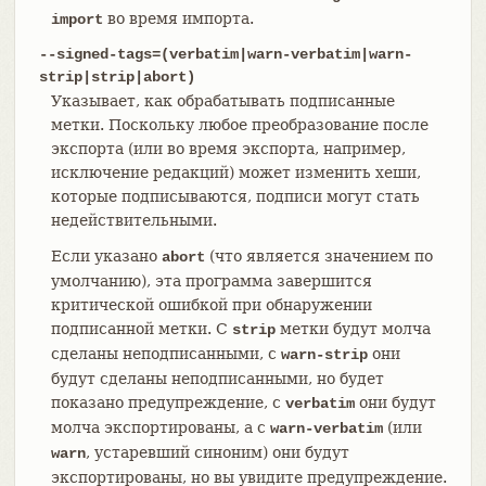
во время импорта.
import
--signed-tags=(verbatim|warn-verbatim|warn-
strip|strip|abort)
Указывает, как обрабатывать подписанные
метки. Поскольку любое преобразование после
экспорта (или во время экспорта, например,
исключение редакций) может изменить хеши,
которые подписываются, подписи могут стать
недействительными.
Если указано
(что является значением по
abort
умолчанию), эта программа завершится
критической ошибкой при обнаружении
подписанной метки. С
метки будут молча
strip
сделаны неподписанными, с
они
warn-strip
будут сделаны неподписанными, но будет
показано предупреждение, с
они будут
verbatim
молча экспортированы, а с
(или
warn-verbatim
, устаревший синоним) они будут
warn
экспортированы, но вы увидите предупреждение.