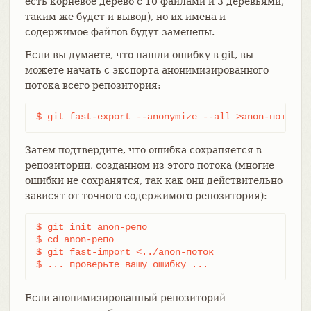
есть корневое дерево с 10 файлами и 3 деревьями,
таким же будет и вывод), но их имена и
содержимое файлов будут заменены.
Если вы думаете, что нашли ошибку в git, вы
можете начать с экспорта анонимизированного
потока всего репозитория:
$ git fast-export --anonymize --all >anon-поток
Затем подтвердите, что ошибка сохраняется в
репозитории, созданном из этого потока (многие
ошибки не сохранятся, так как они действительно
зависят от точного содержимого репозитория):
$ git init anon-репо

$ cd anon-репо

$ git fast-import <../anon-поток

$ ... проверьте вашу ошибку ...
Если анонимизированный репозиторий