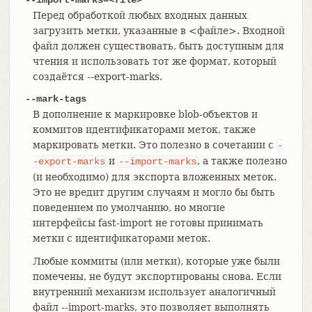
Перед обработкой любых входных данных
загрузить метки, указанные в <файле>. Входной
файл должен существовать, быть доступным для
чтения и использовать тот же формат, который
создаётся --export-marks.
--mark-tags
В дополнение к маркировке blob-объектов и
коммитов идентификаторами меток, также
маркировать метки. Это полезно в сочетании с
-
и
, а также полезно
-export-marks
--import-marks
(и необходимо) для экспорта вложенных меток.
Это не вредит другим случаям и могло бы быть
поведением по умолчанию, но многие
интерфейсы fast-import не готовы принимать
метки с идентификаторами меток.
Любые коммиты (или метки), которые уже были
помечены, не будут экспортированы снова. Если
внутренний механизм использует аналогичный
файл --import-marks, это позволяет выполнять