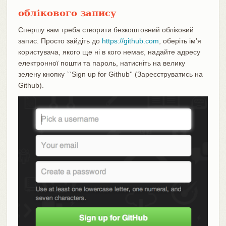
облікового запису
Спершу вам треба створити безкоштовний обліковий
запис. Просто зайдіть до
https://github.com
, оберіть ім’я
користувача, якого ще ні в кого немає, надайте адресу
електронної пошти та пароль, натисніть на велику
зелену кнопку ``Sign up for Github'' (Зареєструватись на
Github).