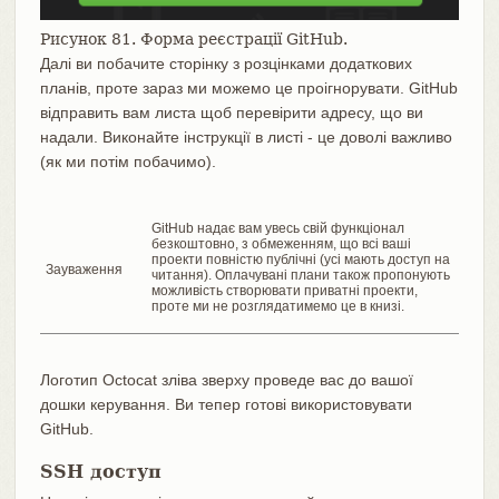
Рисунок 81. Форма реєстрації GitHub.
Далі ви побачите сторінку з розцінками додаткових
планів, проте зараз ми можемо це проігнорувати. GitHub
відправить вам листа щоб перевірити адресу, що ви
надали. Виконайте інструкції в листі - це доволі важливо
(як ми потім побачимо).
GitHub надає вам увесь свій функціонал
безкоштовно, з обмеженням, що всі ваші
проекти повністю публічні (усі мають доступ на
Зауваження
читання). Оплачувані плани також пропонують
можливість створювати приватні проекти,
проте ми не розглядатимемо це в книзі.
Логотип Octocat зліва зверху проведе вас до вашої
дошки керування. Ви тепер готові використовувати
GitHub.
SSH доступ