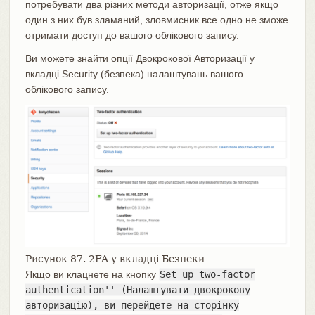
потребувати два різних методи авторизації, отже якщо
один з них був зламаний, зловмисник все одно не зможе
отримати доступ до вашого облікового запису.
Ви можете знайти опції Двокрокової Авторизації у
вкладці Security (безпека) налаштувань вашого
облікового запису.
Рисунок 87. 2FA у вкладці Безпеки
Якщо ви клацнете на кнопку
Set up two-factor
authentication'' (Налаштувати двокрокову
авторизацію), ви перейдете на сторінку