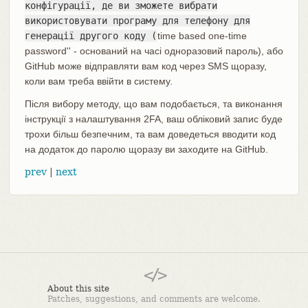
конфігурації, де ви зможете вибрати
використовувати програму для телефону для
генерації другого коду (
time based one-time
password'' - оснований на часі одноразовий пароль), або
GitHub може відправляти вам код через SMS щоразу,
коли вам треба ввійти в систему.
Після вибору методу, що вам подобається, та виконання
інструкції з налаштування 2FA, ваш обліковий запис буде
трохи більш безпечним, та вам доведеться вводити код
на додаток до паролю щоразу ви заходите на GitHub.
prev
|
next
About this site
Patches, suggestions, and comments are welcome.