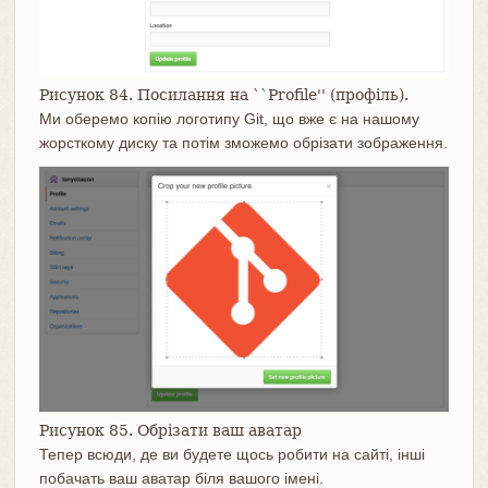
Рисунок 84. Посилання на ``Profile'' (профіль).
Ми оберемо копію логотипу Git, що вже є на нашому
жорсткому диску та потім зможемо обрізати зображення.
Рисунок 85. Обрізати ваш аватар
Тепер всюди, де ви будете щось робити на сайті, інші
побачать ваш аватар біля вашого імені.