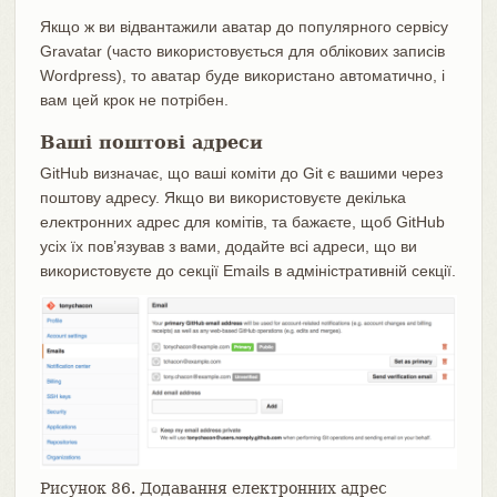
Якщо ж ви відвантажили аватар до популярного сервісу
Gravatar (часто використовується для облікових записів
Wordpress), то аватар буде використано автоматично, і
вам цей крок не потрібен.
Ваші поштові адреси
GitHub визначає, що ваші коміти до Git є вашими через
поштову адресу. Якщо ви використовуєте декілька
електронних адрес для комітів, та бажаєте, щоб GitHub
усіх їх пов’язував з вами, додайте всі адреси, що ви
використовуєте до секції Emails в адміністративній секції.
Рисунок 86. Додавання електронних адрес