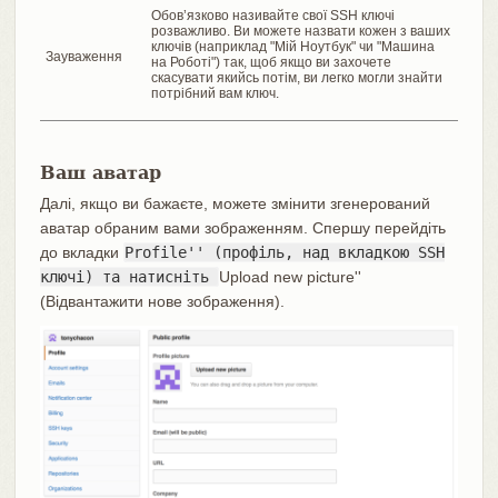
Обов’язково називайте свої SSH ключі
розважливо. Ви можете назвати кожен з ваших
ключів (наприклад "Мій Ноутбук" чи "Машина
Зауваження
на Роботі") так, щоб якщо ви захочете
скасувати якийсь потім, ви легко могли знайти
потрібний вам ключ.
Ваш аватар
Далі, якщо ви бажаєте, можете змінити згенерований
аватар обраним вами зображенням. Спершу перейдіть
до вкладки
Profile'' (профіль, над вкладкою SSH
ключі) та натисніть
Upload new picture''
(Відвантажити нове зображення).