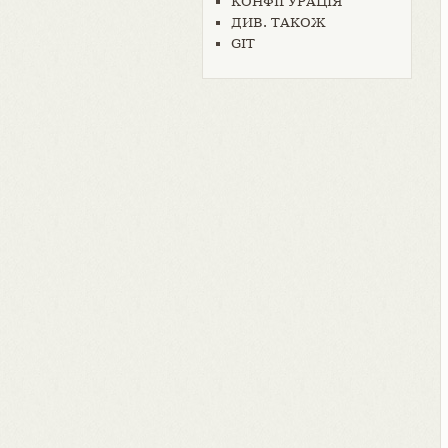
КОНФІГУРАЦІЯ
ДИВ. ТАКОЖ
GIT