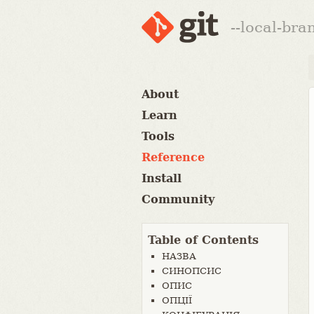
--local-br
About
Learn
Tools
Reference
Install
Community
Table of Contents
НАЗВА
СИНОПСИС
ОПИС
ОПЦІЇ