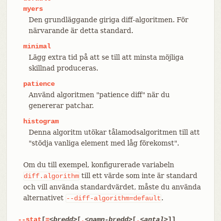
myers
Den grundläggande giriga diff-algoritmen. För
närvarande är detta standard.
minimal
Lägg extra tid på att se till att minsta möjliga
skillnad produceras.
patience
Använd algoritmen "patience diff" när du
genererar patchar.
histogram
Denna algoritm utökar tålamodsalgoritmen till att
"stödja vanliga element med låg förekomst".
Om du till exempel, konfigurerade variabeln
till ett värde som inte är standard
diff.algorithm
och vill använda standardvärdet, måste du använda
alternativet
.
--diff-algorithm=default
--stat
[
=
<bredd>
[
,
<namn-bredd>
[
,
<antal>
]]