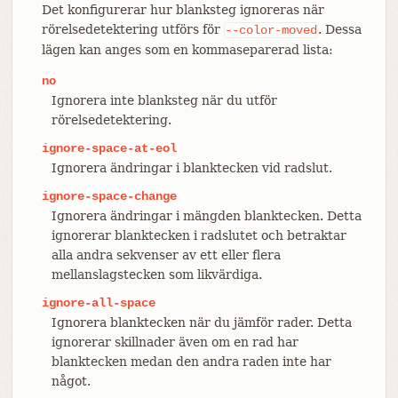
Det konfigurerar hur blanksteg ignoreras när
rörelsedetektering utförs för
. Dessa
--color-moved
lägen kan anges som en kommaseparerad lista:
no
Ignorera inte blanksteg när du utför
rörelsedetektering.
ignore-space-at-eol
Ignorera ändringar i blanktecken vid radslut.
ignore-space-change
Ignorera ändringar i mängden blanktecken. Detta
ignorerar blanktecken i radslutet och betraktar
alla andra sekvenser av ett eller flera
mellanslagstecken som likvärdiga.
ignore-all-space
Ignorera blanktecken när du jämför rader. Detta
ignorerar skillnader även om en rad har
blanktecken medan den andra raden inte har
något.