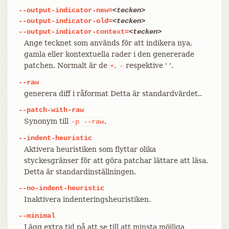
--output-indicator-new=
<tecken>
--output-indicator-old=
<tecken>
--output-indicator-context=
<tecken>
Ange tecknet som används för att indikera nya,
gamla eller kontextuella rader i den genererade
patchen. Normalt är de
,
respektive ' '.
+
-
--raw
generera diff i råformat Detta är standardvärdet..
--patch-with-raw
Synonym till
.
-p
--raw
--indent-heuristic
Aktivera heuristiken som flyttar olika
styckesgränser för att göra patchar lättare att läsa.
Detta är standardinställningen.
--no-indent-heuristic
Inaktivera indenteringsheuristiken.
--minimal
Lägg extra tid på att se till att minsta möjliga