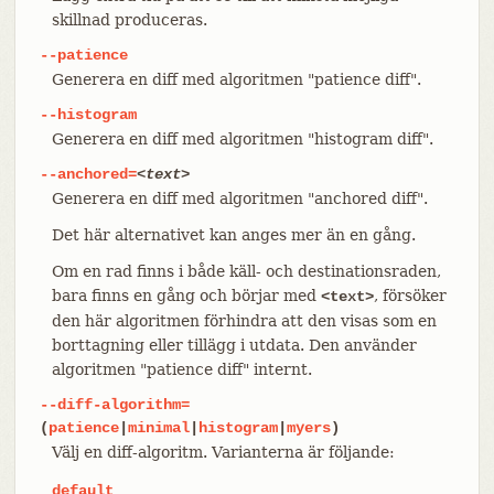
skillnad produceras.
--patience
Generera en diff med algoritmen "patience diff".
--histogram
Generera en diff med algoritmen "histogram diff".
--anchored=
<text>
Generera en diff med algoritmen "anchored diff".
Det här alternativet kan anges mer än en gång.
Om en rad finns i både käll- och destinationsraden,
bara finns en gång och börjar med
, försöker
<text>
den här algoritmen förhindra att den visas som en
borttagning eller tillägg i utdata. Den använder
algoritmen "patience diff" internt.
--diff-algorithm=
(
patience
|
minimal
|
histogram
|
myers
)
Välj en diff-algoritm. Varianterna är följande:
default