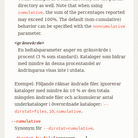
directory as well. Note that when using
, the sum of the percentages reported
cumulative
may exceed 100%. The default (non-cumulative)
behavior can be specified with the
noncumulative
parameter.
<gränsvärde>
En heltalsparameter anger en gränsvärde i
procent (3 % som standard). Kataloger som bidrar
med mindre än denna procentandel av
ändringarna visas inte i utdata.
Exempel: Följande räknar ändrade filer, ignorerar
kataloger med mindre än 10 % av den totala
mängden ändrade filer och ackumulerar antal
underkataloger i överordnade kataloger:
--
.
dirstat=files,10,cumulative
--cumulative
Synonym för
.
--dirstat=cumulative