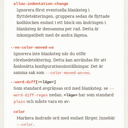
allow-indentation-change
Ignorera först eventuella blanksteg i
flyttdetekteringen, gruppera sedan de flyttade
kodblocken endast i ett block om ändringen i
blanksteg är densamma per rad. Detta är
inkompatibelt med de andra lägena.
--no-color-moved-ws
Ignorera inte blanksteg när du utför
rörelsedetektering. Detta kan användas för att
åsidosätta konfigurationsinställningar. Det är
samma sak som
.
--color-moved-ws=no
--word-diff
[
=
<läge>
]
Som standard avgränsas ord med blanksteg; se
--
nedan.
har som standard
word-diff-regex
<läge>
och måste vara en av:
plain
color
Markera ändrade ord med endast färger. Innebär
.
--color