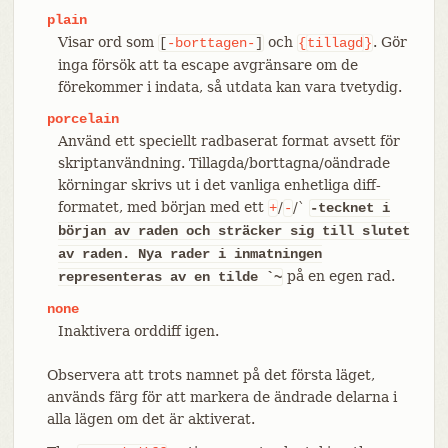
plain
Visar ord som
och
. Gör
[
-borttagen-
]
{
tillagd
}
inga försök att ta escape avgränsare om de
förekommer i indata, så utdata kan vara tvetydig.
porcelain
Använd ett speciellt radbaserat format avsett för
skriptanvändning. Tillagda/borttagna/oändrade
körningar skrivs ut i det vanliga enhetliga diff-
formatet, med början med ett
/
/`
+
-
-tecknet i
början av raden och sträcker sig till slutet
av raden. Nya rader i inmatningen
på en egen rad.
representeras av en tilde `~
none
Inaktivera orddiff igen.
Observera att trots namnet på det första läget,
används färg för att markera de ändrade delarna i
alla lägen om det är aktiverat.