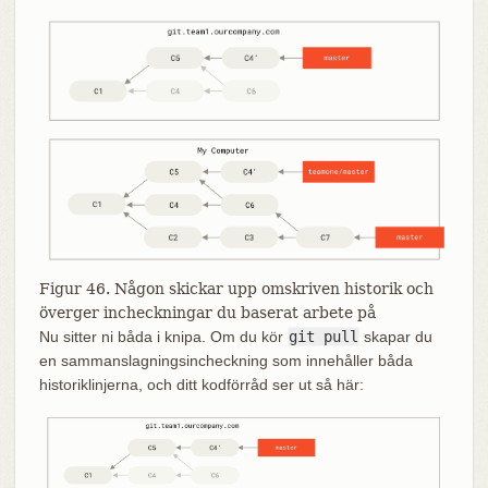
Figur 46. Någon skickar upp omskriven historik och
överger incheckningar du baserat arbete på
Nu sitter ni båda i knipa. Om du kör
git pull
skapar du
en sammanslagningsincheckning som innehåller båda
historiklinjerna, och ditt kodförråd ser ut så här: