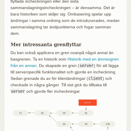
flyttade incheckningen eller den sista
sammanslagningsincheckningen – är densamma. Det är
bara historiken som skiljer sig. Ombasering spelar upp
ändringar i samma ordning som de introducerades, medan
sammanslagning tar ändpunkterna och fogar samman
dem.
Mer intressanta grenflyttar
Du kan också applicera en gren ovanpå något annat än
basgrenen. Ta en historik som
Historik med en ämnesgren
från en annan
. Du skapade en gren (
server
) för att lägga
till serverspecifik funktionalitet och gjorde en incheckning.
Sedan grenade du av för klientändringar (
client
) och
checkade in några gånger. Till sist gick du tillbaka till
server
och gjorde fler incheckningar.