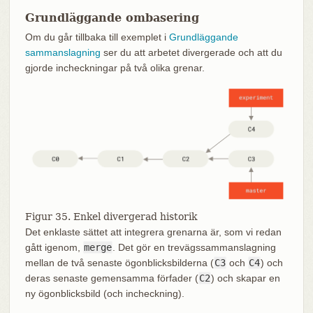
Grundläggande ombasering
Om du går tillbaka till exemplet i
Grundläggande
sammanslagning
ser du att arbetet divergerade och att du
gjorde incheckningar på två olika grenar.
Figur 35. Enkel divergerad historik
Det enklaste sättet att integrera grenarna är, som vi redan
gått igenom,
merge
. Det gör en trevägssammanslagning
mellan de två senaste ögonblicksbilderna (
C3
och
C4
) och
deras senaste gemensamma förfader (
C2
) och skapar en
ny ögonblicksbild (och incheckning).