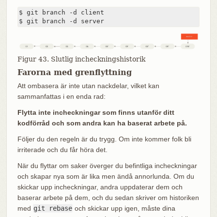
$ git branch -d client

$ git branch -d server
Figur 43. Slutlig incheckningshistorik
Farorna med grenflyttning
Att ombasera är inte utan nackdelar, vilket kan
sammanfattas i en enda rad:
Flytta inte incheckningar som finns utanför ditt
kodförråd och som andra kan ha baserat arbete på.
Följer du den regeln är du trygg. Om inte kommer folk bli
irriterade och du får höra det.
När du flyttar om saker överger du befintliga incheckningar
och skapar nya som är lika men ändå annorlunda. Om du
skickar upp incheckningar, andra uppdaterar dem och
baserar arbete på dem, och du sedan skriver om historiken
med
git rebase
och skickar upp igen, måste dina