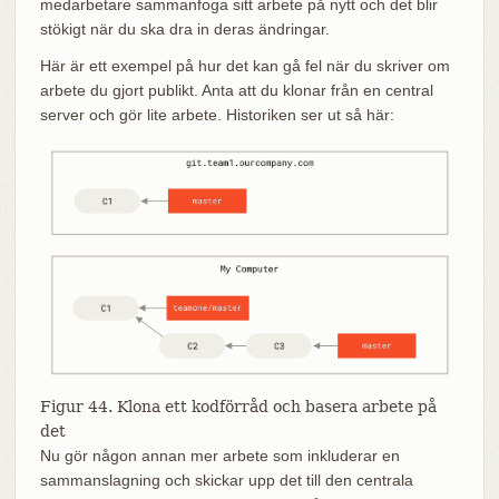
medarbetare sammanfoga sitt arbete på nytt och det blir
stökigt när du ska dra in deras ändringar.
Här är ett exempel på hur det kan gå fel när du skriver om
arbete du gjort publikt. Anta att du klonar från en central
server och gör lite arbete. Historiken ser ut så här:
Figur 44. Klona ett kodförråd och basera arbete på
det
Nu gör någon annan mer arbete som inkluderar en
sammanslagning och skickar upp det till den centrala