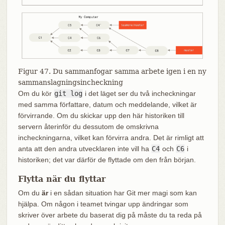
Figur 47. Du sammanfogar samma arbete igen i en ny
sammanslagningsincheckning
Om du kör
git log
i det läget ser du två incheckningar
med samma författare, datum och meddelande, vilket är
förvirrande. Om du skickar upp den här historiken till
servern återinför du dessutom de omskrivna
incheckningarna, vilket kan förvirra andra. Det är rimligt att
anta att den andra utvecklaren inte vill ha
C4
och
C6
i
historiken; det var därför de flyttade om den från början.
Flytta när du flyttar
Om du
är
i en sådan situation har Git mer magi som kan
hjälpa. Om någon i teamet tvingar upp ändringar som
skriver över arbete du baserat dig på måste du ta reda på