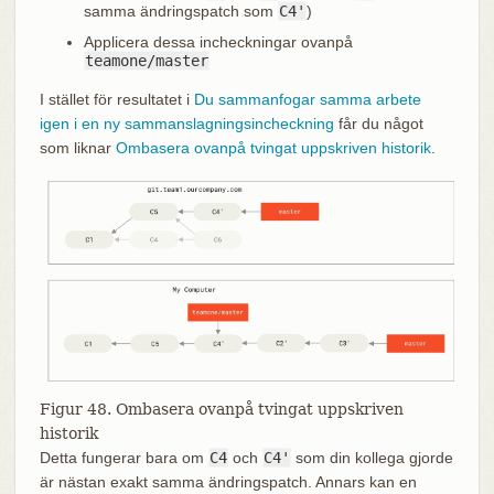
samma ändringspatch som
C4'
)
Applicera dessa incheckningar ovanpå
teamone/master
I stället för resultatet i
Du sammanfogar samma arbete
igen i en ny sammanslagningsincheckning
får du något
som liknar
Ombasera ovanpå tvingat uppskriven historik
.
Figur 48. Ombasera ovanpå tvingat uppskriven
historik
Detta fungerar bara om
C4
och
C4'
som din kollega gjorde
är nästan exakt samma ändringspatch. Annars kan en