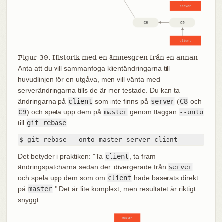
Figur 39. Historik med en ämnesgren från en annan
Anta att du vill sammanfoga klientändringarna till
huvudlinjen för en utgåva, men vill vänta med
serverändringarna tills de är mer testade. Du kan ta
ändringarna på
client
som inte finns på
server
(
C8
och
C9
) och spela upp dem på
master
genom flaggan
--onto
till
git rebase
:
$ git rebase --onto master server client
Det betyder i praktiken: "Ta
client
, ta fram
ändringspatcharna sedan den divergerade från
server
och spela upp dem som om
client
hade baserats direkt
på
master
." Det är lite komplext, men resultatet är riktigt
snyggt.