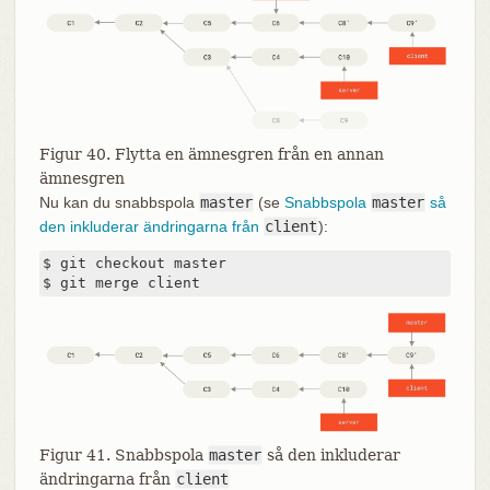
Figur 40. Flytta en ämnesgren från en annan
ämnesgren
Nu kan du snabbspola
master
(se
Snabbspola
master
så
den inkluderar ändringarna från
client
):
$ git checkout master

$ git merge client
Figur 41. Snabbspola
master
så den inkluderar
ändringarna från
client