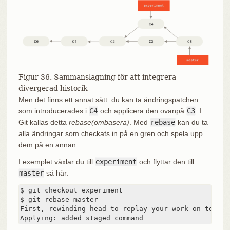
Figur 36. Sammanslagning för att integrera
divergerad historik
Men det finns ett annat sätt: du kan ta ändringspatchen
som introducerades i
C4
och applicera den ovanpå
C3
. I
Git kallas detta
rebase(ombasera)
. Med
rebase
kan du ta
alla ändringar som checkats in på en gren och spela upp
dem på en annan.
I exemplet växlar du till
experiment
och flyttar den till
master
så här:
$ git checkout experiment

$ git rebase master

First, rewinding head to replay your work on top of 
Applying: added staged command