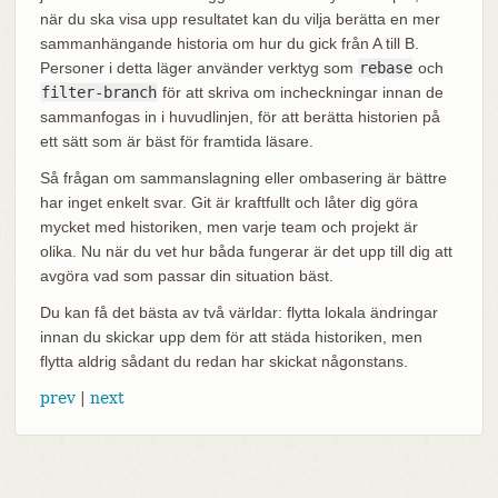
när du ska visa upp resultatet kan du vilja berätta en mer
sammanhängande historia om hur du gick från A till B.
Personer i detta läger använder verktyg som
rebase
och
filter-branch
för att skriva om incheckningar innan de
sammanfogas in i huvudlinjen, för att berätta historien på
ett sätt som är bäst för framtida läsare.
Så frågan om sammanslagning eller ombasering är bättre
har inget enkelt svar. Git är kraftfullt och låter dig göra
mycket med historiken, men varje team och projekt är
olika. Nu när du vet hur båda fungerar är det upp till dig att
avgöra vad som passar din situation bäst.
Du kan få det bästa av två världar: flytta lokala ändringar
innan du skickar upp dem för att städa historiken, men
flytta aldrig sådant du redan har skickat någonstans.
prev
|
next