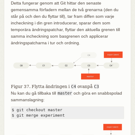
Detta fungerar genom att Git hittar den senaste
gemensamma förfadern mellan de två grenarna (den du
står på och den du flyttar till), tar fram diffen som varje
incheckning i din gren introducerar, sparar dem som
temporära ändringspatchar, flyttar den aktuella grenen till
samma incheckning som basgrenen och applicerar
ändringspatcharna i tur och ordning.
Figur 37. Flytta ändringen i
C4
ovanpå
C3
Nu kan du gå tillbaka till
master
och göra en snabbspolad
sammanslagning:
$ git checkout master

$ git merge experiment