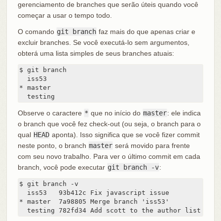
gerenciamento de branches que serão úteis quando você
começar a usar o tempo todo.
O comando
git branch
faz mais do que apenas criar e
excluir branches. Se você executá-lo sem argumentos,
obterá uma lista simples de seus branches atuais:
$ git branch

  iss53

* master

  testing
Observe o caractere
*
que no início do
master
: ele indica
o branch que você fez check-out (ou seja, o branch para o
qual
HEAD
aponta). Isso significa que se você fizer commit
neste ponto, o branch
master
será movido para frente
com seu novo trabalho. Para ver o último commit em cada
branch, você pode executar
git branch -v
:
$ git branch -v

  iss53   93b412c Fix javascript issue

* master  7a98805 Merge branch 'iss53'

  testing 782fd34 Add scott to the author list in t