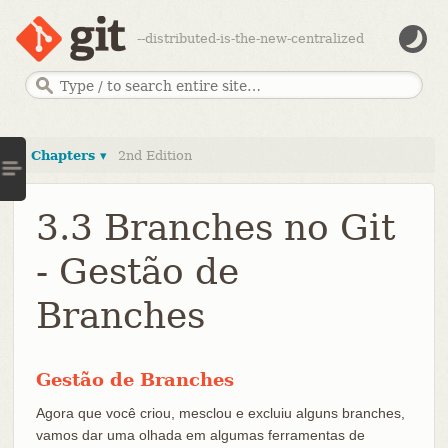
--distributed-is-the-new-centralized
Chapters ▾
2nd Edition
3.3 Branches no Git
- Gestão de
Branches
Gestão de Branches
Agora que você criou, mesclou e excluiu alguns branches,
vamos dar uma olhada em algumas ferramentas de