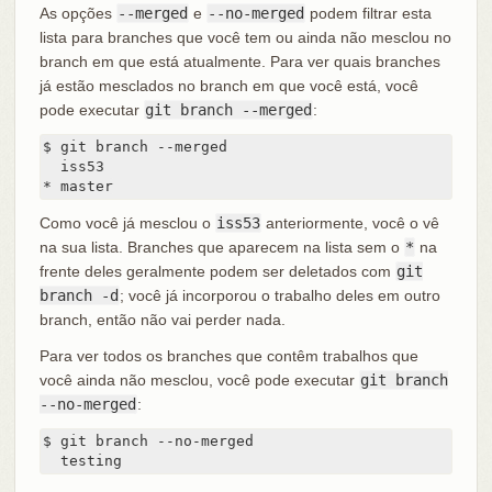
As opções
--merged
e
--no-merged
podem filtrar esta
lista para branches que você tem ou ainda não mesclou no
branch em que está atualmente. Para ver quais branches
já estão mesclados no branch em que você está, você
pode executar
git branch --merged
:
$ git branch --merged

  iss53

* master
Como você já mesclou o
iss53
anteriormente, você o vê
na sua lista. Branches que aparecem na lista sem o
*
na
frente deles geralmente podem ser deletados com
git
branch -d
; você já incorporou o trabalho deles em outro
branch, então não vai perder nada.
Para ver todos os branches que contêm trabalhos que
você ainda não mesclou, você pode executar
git branch
--no-merged
:
$ git branch --no-merged

  testing