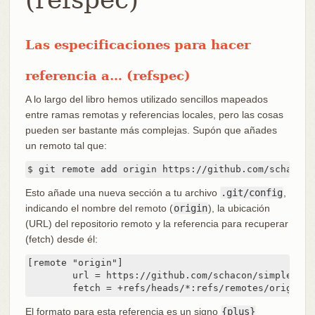
Las especificaciones para hacer
referencia a…​ (refspec)
A lo largo del libro hemos utilizado sencillos mapeados
entre ramas remotas y referencias locales, pero las cosas
pueden ser bastante más complejas. Supón que añades
un remoto tal que:
$ git remote add origin https://github.com/schacon/
Esto añade una nueva sección a tu archivo
.git/config
,
indicando el nombre del remoto (
origin
), la ubicación
(URL) del repositorio remoto y la referencia para recuperar
(fetch) desde él:
[remote "origin"]

	url = https://github.com/schacon/simplegit-progit

	fetch = +refs/heads/*:refs/remotes/origin/*
El formato para esta referencia es un signo
{plus}